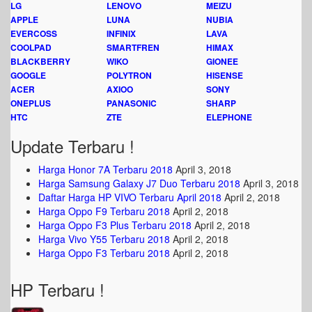
LG
LENOVO
MEIZU
APPLE
LUNA
NUBIA
EVERCOSS
INFINIX
LAVA
COOLPAD
SMARTFREN
HIMAX
BLACKBERRY
WIKO
GIONEE
GOOGLE
POLYTRON
HISENSE
ACER
AXIOO
SONY
ONEPLUS
PANASONIC
SHARP
HTC
ZTE
ELEPHONE
Update Terbaru !
Harga Honor 7A Terbaru 2018
April 3, 2018
Harga Samsung Galaxy J7 Duo Terbaru 2018
April 3, 2018
Daftar Harga HP VIVO Terbaru April 2018
April 2, 2018
Harga Oppo F9 Terbaru 2018
April 2, 2018
Harga Oppo F3 Plus Terbaru 2018
April 2, 2018
Harga Vivo Y55 Terbaru 2018
April 2, 2018
Harga Oppo F3 Terbaru 2018
April 2, 2018
HP Terbaru !