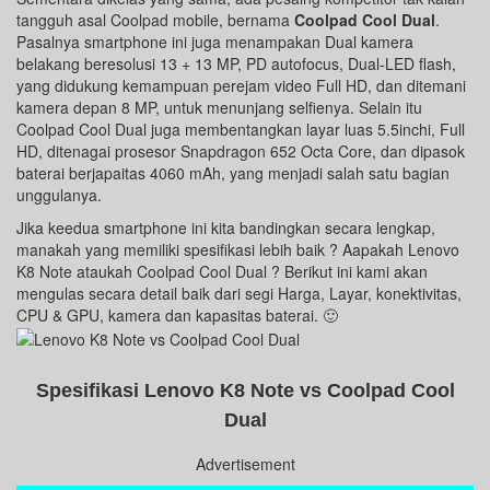
tangguh asal Coolpad mobile, bernama
Coolpad Cool Dual
.
Pasalnya smartphone ini juga menampakan Dual kamera
belakang beresolusi 13 + 13 MP, PD autofocus, Dual-LED flash,
yang didukung kemampuan perejam video Full HD, dan ditemani
kamera depan 8 MP, untuk menunjang selfienya. Selain itu
Coolpad Cool Dual juga membentangkan layar luas 5.5inchi, Full
HD, ditenagai prosesor Snapdragon 652 Octa Core, dan dipasok
baterai berjapaitas 4060 mAh, yang menjadi salah satu bagian
unggulanya.
Jika keedua smartphone ini kita bandingkan secara lengkap,
manakah yang memiliki spesifikasi lebih baik ? Aapakah Lenovo
K8 Note ataukah Coolpad Cool Dual ? Berikut ini kami akan
mengulas secara detail baik dari segi Harga, Layar, konektivitas,
CPU & GPU, kamera dan kapasitas baterai. 🙂
Spesifikasi Lenovo K8 Note vs Coolpad Cool
Dual
Advertisement