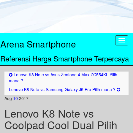
Arena Smartphone
Toggl
naviga
Referensi Harga Smartphone Terpercaya
Lenovo K8 Note vs Asus Zenfone 4 Max ZC554KL Pilih
mana ?
Lenovo K8 Note vs Samsung Galaxy J5 Pro Pilih mana ?
Aug
10
2017
Lenovo K8 Note vs
Coolpad Cool Dual Pilih