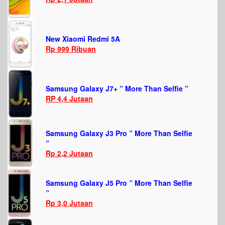
New Xiaomi Redmi 5A
Rp 999 Ribuan
Samsung Galaxy J7+ ” More Than Selfie ”
RP 4,4 Jutaan
Samsung Galaxy J3 Pro ” More Than Selfie
”
Rp 2,2 Jutaan
Samsung Galaxy J5 Pro ” More Than Selfie
”
Rp 3,0 Jutaan