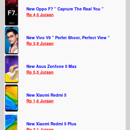
New Oppo F7 ” Capture The Real You ”
Rp 4,5 Jutaan
New Vivo V9 ” Perfet Shoot, Perfect View ”
Rp 3,9 Jutaan
New Asus Zenfone 5 Max
Rp 5,5 Jutaan
New Xiaomi Redmi 5
Rp 1,6 Jutaan
New Xiaomi Redmi 5 Plus
Rp 2,1 Jutaan