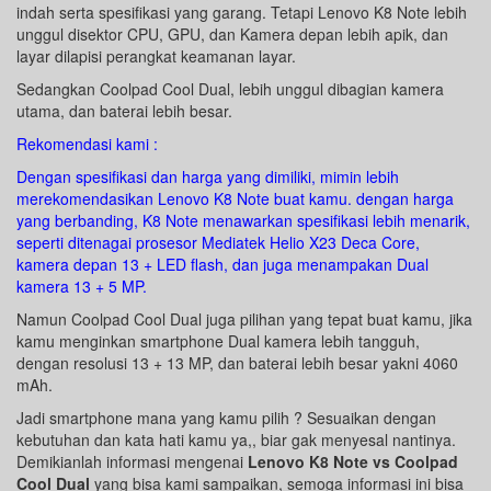
indah serta spesifikasi yang garang. Tetapi Lenovo K8 Note lebih
unggul disektor CPU, GPU, dan Kamera depan lebih apik, dan
layar dilapisi perangkat keamanan layar.
Sedangkan Coolpad Cool Dual, lebih unggul dibagian kamera
utama, dan baterai lebih besar.
Rekomendasi kami :
Dengan spesifikasi dan harga yang dimiliki, mimin lebih
merekomendasikan Lenovo K8 Note buat kamu. dengan harga
yang berbanding, K8 Note menawarkan spesifikasi lebih menarik,
seperti ditenagai prosesor Mediatek Helio X23 Deca Core,
kamera depan 13 + LED flash, dan juga menampakan Dual
kamera 13 + 5 MP.
Namun Coolpad Cool Dual juga pilihan yang tepat buat kamu, jika
kamu menginkan smartphone Dual kamera lebih tangguh,
dengan resolusi 13 + 13 MP, dan baterai lebih besar yakni 4060
mAh.
Jadi smartphone mana yang kamu pilih ? Sesuaikan dengan
kebutuhan dan kata hati kamu ya,, biar gak menyesal nantinya.
Demikianlah informasi mengenai
Lenovo K8 Note vs Coolpad
Cool Dual
yang bisa kami sampaikan, semoga informasi ini bisa