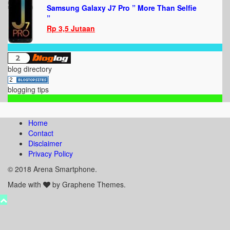
Samsung Galaxy J7 Pro ” More Than Selfie
”
Rp 3,5 Jutaan
blog directory
blogging tips
Home
Contact
Disclaimer
Privacy Policy
© 2018 Arena Smartphone.
Made with
by Graphene Themes.