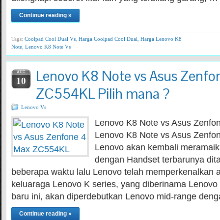
Continue reading »
Tags:
Coolpad Cool Dual Vs
,
Harga Coolpad Cool Dual
,
Harga Lenovo K8
Note
,
Lenovo K8 Note Vs
Lenovo K8 Note vs Asus Zenfo
AUG
10
ZC554KL Pilih mana ?
Lenovo Vs
Lenovo K8 Note vs Asus Zenfo
Lenovo K8 Note vs Asus Zenfo
Lenovo akan kembali meramaik
dengan Handset terbarunya dita
beberapa waktu lalu Lenovo telah memperkenalkan 
keluaraga Lenovo K series, yang diberinama Lenovo
baru ini, akan diperdebutkan Lenovo mid-range den
Continue reading »