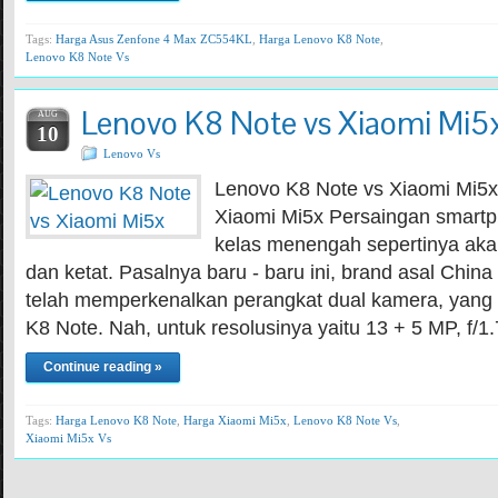
Tags:
Harga Asus Zenfone 4 Max ZC554KL
,
Harga Lenovo K8 Note
,
Lenovo K8 Note Vs
Lenovo K8 Note vs Xiaomi Mi5x
AUG
10
Lenovo Vs
Lenovo K8 Note vs Xiaomi Mi5x
Xiaomi Mi5x Persaingan smart
kelas menengah sepertinya aka
dan ketat. Pasalnya baru - baru ini, brand asal China
telah memperkenalkan perangkat dual kamera, yang
K8 Note. Nah, untuk resolusinya yaitu 13 + 5 MP, f/1
Continue reading »
Tags:
Harga Lenovo K8 Note
,
Harga Xiaomi Mi5x
,
Lenovo K8 Note Vs
,
Xiaomi Mi5x Vs