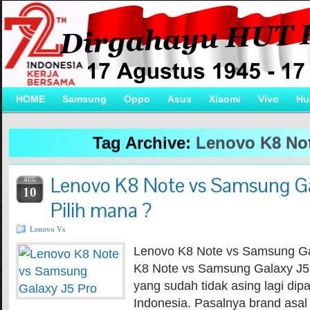
HOME
Samsung
Oppo
Asus
Xiaomi
Vivo
Hu
Tag Archive:
Lenovo K8 No
Lenovo K8 Note vs Samsung Ga
AUG
10
Pilih mana ?
Lenovo Vs
Lenovo K8 Note vs Samsung Ga
K8 Note vs Samsung Galaxy J5
yang sudah tidak asing lagi di
Indonesia. Pasalnya brand asal C