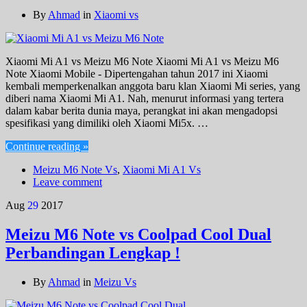
By
Ahmad
in
Xiaomi vs
Xiaomi Mi A1 vs Meizu M6 Note Xiaomi Mi A1 vs Meizu M6
Note Xiaomi Mobile - Dipertengahan tahun 2017 ini Xiaomi
kembali memperkenalkan anggota baru klan Xiaomi Mi series, yang
diberi nama Xiaomi Mi A1. Nah, menurut informasi yang tertera
dalam kabar berita dunia maya, perangkat ini akan mengadopsi
spesifikasi yang dimiliki oleh Xiaomi Mi5x. …
Continue reading »
Meizu M6 Note Vs
,
Xiaomi Mi A1 Vs
Leave comment
Aug
29
2017
Meizu M6 Note vs Coolpad Cool Dual
Perbandingan Lengkap !
By
Ahmad
in
Meizu Vs