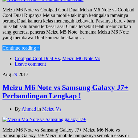
Meizu M6 Note vs Coolpad Cool Dual Meizu M6 Note vs Coolpad
Cool Dual Rupanya Meizu mobile tak ingin ketingalan ramainya
perang Dual kamera kelas menengah kebawah. Pasalnya baru - baru
ini salah satu brand terbesar asal China tersebut telah meluncurkan
sang generasi penerus Meizu M5 Note, bernama Meizu M6 Note
yang membawa Dual kamera belakang …
Continue reading »
Coolpad Cool Dual Vs
,
Meizu M6 Note Vs
Leave comment
Aug
29
2017
Meizu M6 Note vs Samsung Galaxy J7+
Perbandingan Lengkap !
By
Ahmad
in
Meizu Vs
Meizu M6 Note vs Samsung Galaxy J7+ Meizu M6 Note vs
Samsung Galaxy J7+ Meizu mobile nampaknya semakin eksis di