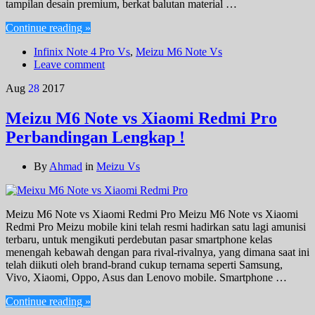
tampilan desain premium, berkat balutan material …
Continue reading »
Infinix Note 4 Pro Vs
,
Meizu M6 Note Vs
Leave comment
Aug
28
2017
Meizu M6 Note vs Xiaomi Redmi Pro
Perbandingan Lengkap !
By
Ahmad
in
Meizu Vs
Meizu M6 Note vs Xiaomi Redmi Pro Meizu M6 Note vs Xiaomi
Redmi Pro Meizu mobile kini telah resmi hadirkan satu lagi amunisi
terbaru, untuk mengikuti perdebutan pasar smartphone kelas
menengah kebawah dengan para rival-rivalnya, yang dimana saat ini
telah diikuti oleh brand-brand cukup ternama seperti Samsung,
Vivo, Xiaomi, Oppo, Asus dan Lenovo mobile. Smartphone …
Continue reading »