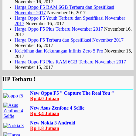
November 16, 2017
Harga Oppo F5 RAM 6GB Terbaru dan Spesifikasi
November 2017
November 16, 2017
Harga Oppo F5 Youth Terbaru dan Spesifikasi November
2017
November 16, 2017
Harga Oppo F5 Plus Terbaru November 2017
November 16,
2017
Harga Oppo F5 Terbaru dan Spesifikasi November 2017
November 16, 2017
Kelebihan dan Kekurangan Infinix Zero 5 Pro
November 15,
2017
Harga Oppo F3 Plus RAM 6GB Terbaru November 2017
November 15, 2017
HP Terbaru !
New Oppo F5 ” Capture The Real You ”
Rp 4,0 Jutaan
New Asus Zenfone 4 Selfie
Rp 3,4 Jutaan
New Nokia 3 Android
Rp 1,8 Jutaan