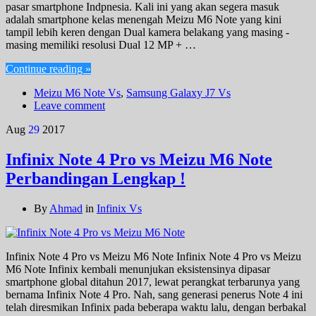
pasar smartphone Indpnesia. Kali ini yang akan segera masuk
adalah smartphone kelas menengah Meizu M6 Note yang kini
tampil lebih keren dengan Dual kamera belakang yang masing -
masing memiliki resolusi Dual 12 MP + …
Continue reading »
Meizu M6 Note Vs
,
Samsung Galaxy J7 Vs
Leave comment
Aug
29
2017
Infinix Note 4 Pro vs Meizu M6 Note
Perbandingan Lengkap !
By
Ahmad
in
Infinix Vs
Infinix Note 4 Pro vs Meizu M6 Note Infinix Note 4 Pro vs Meizu
M6 Note Infinix kembali menunjukan eksistensinya dipasar
smartphone global ditahun 2017, lewat perangkat terbarunya yang
bernama Infinix Note 4 Pro. Nah, sang generasi penerus Note 4 ini
telah diresmikan Infinix pada beberapa waktu lalu, dengan berbakal