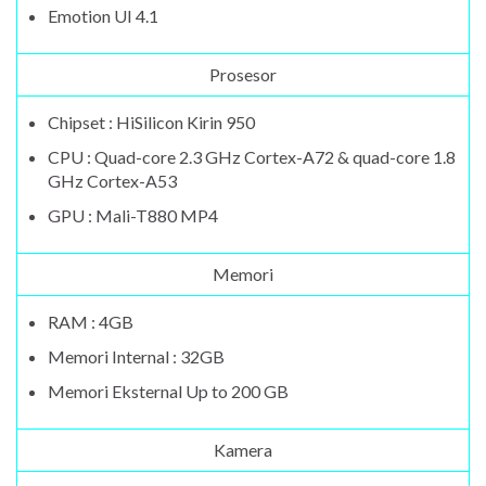
Emotion UI 4.1
Prosesor
Chipset : HiSilicon Kirin 950
CPU : Quad-core 2.3 GHz Cortex-A72 & quad-core 1.8
GHz Cortex-A53
GPU : Mali-T880 MP4
Memori
RAM : 4GB
Memori Internal : 32GB
Memori Eksternal Up to 200 GB
Kamera