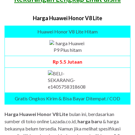
Harga Huawei Honor V8 Lite
Huawei Honor V8 Lite Hitam
Rp 5.5 Jutaan
Gratis Ongkos Kirim & Bisa Bayar Ditempat / COD
Harga Huawei Honor V8 Lite
bulan ini, berdasarkan
sumber di toko online Lazada.co.id,
harga baru
& harga
bekasnya belum tersedia. Namun jika melihat spesifikasi