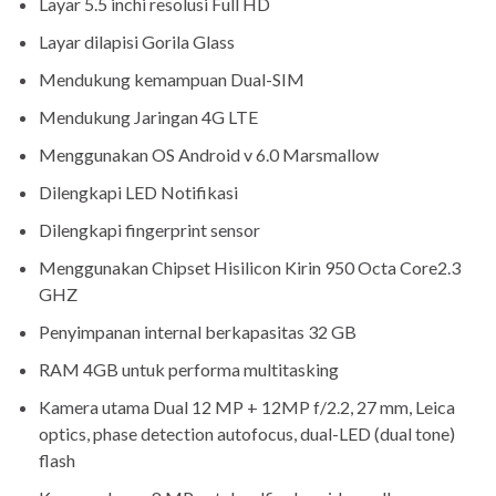
Layar 5.5 inchi resolusi Full HD
Layar dilapisi Gorila Glass
Mendukung kemampuan Dual-SIM
Mendukung Jaringan 4G LTE
Menggunakan OS Android v 6.0 Marsmallow
Dilengkapi LED Notifikasi
Dilengkapi fingerprint sensor
Menggunakan Chipset Hisilicon Kirin 950 Octa Core2.3
GHZ
Penyimpanan internal berkapasitas 32 GB
RAM 4GB untuk performa multitasking
Kamera utama Dual 12 MP + 12MP f/2.2, 27 mm, Leica
optics, phase detection autofocus, dual-LED (dual tone)
flash