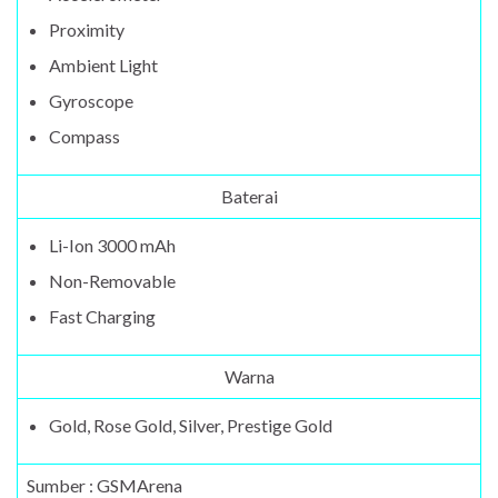
Proximity
Ambient Light
Gyroscope
Compass
Baterai
Li-Ion 3000 mAh
Non-Removable
Fast Charging
Warna
Gold, Rose Gold, Silver, Prestige Gold
Sumber : GSMArena