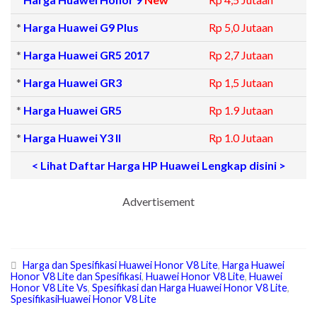
*
Harga Huawei G9 Plus
Rp 5,0 Jutaan
*
Harga Huawei GR5 2017
Rp 2,7 Jutaan
*
Harga Huawei GR3
Rp 1,5 Jutaan
*
Harga Huawei GR5
Rp 1.9 Jutaan
*
Harga Huawei Y3 II
Rp 1.0 Jutaan
< Lihat Daftar Harga HP Huawei Lengkap disini >
Advertisement
Harga dan Spesifikasi Huawei Honor V8 Lite
,
Harga Huawei
Honor V8 Lite dan Spesifikasi
,
Huawei Honor V8 Lite
,
Huawei
Honor V8 Lite Vs
,
Spesifikasi dan Harga Huawei Honor V8 Lite
,
SpesifikasiHuawei Honor V8 Lite