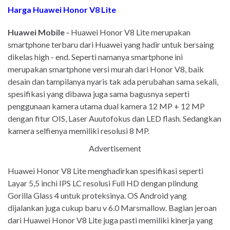
Harga Huawei Honor V8 Lite
Huawei Mobile -
Huawei Honor V8 Lite merupakan
smartphone terbaru dari Huawei yang hadir untuk bersaing
dikelas high - end. Seperti namanya smartphone ini
merupakan smartphone versi murah dari Honor V8, baik
desain dan tampilanya nyaris tak ada perubahan sama sekali,
spesifikasi yang dibawa juga sama bagusnya seperti
penggunaan kamera utama dual kamera 12 MP + 12 MP
dengan fitur OIS, Laser Auutofokus dan LED flash. Sedangkan
kamera selfienya memiliki resolusi 8 MP.
Advertisement
Huawei Honor V8 Lite menghadirkan spesifikasi seperti
Layar 5,5 inchi IPS LC resolusi Full HD dengan plindung
Gorilla Glass 4 untuk proteksinya. OS Android yang
dijalankan juga cukup baru v 6.0 Marsmallow. Bagian jeroan
dari Huawei Honor V8 Lite juga pasti memiliki kinerja yang