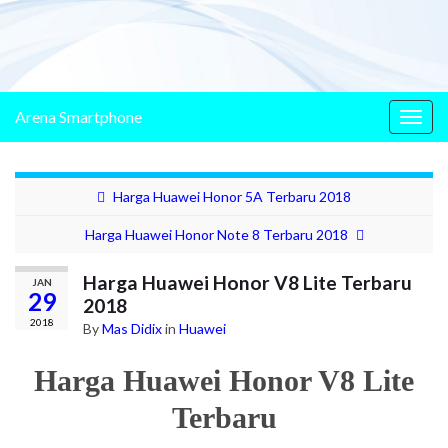
Arena Smartphone
Togg
navig
Harga Huawei Honor 5A Terbaru 2018
Harga Huawei Honor Note 8 Terbaru 2018
Harga Huawei Honor V8 Lite Terbaru
JAN
29
2018
2018
By
Mas Didix
in
Huawei
Harga Huawei Honor V8 Lite
Terbaru