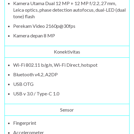
Kamera Utama Dual 12 MP + 12 MP f/2.2, 27 mm,
Leica optics, phase detection autofocus, dual-LED (dual
tone) flash
Perekam Video 2160p@30fps
Kamera depan 8 MP
Konektivitas
Wi-Fi 802.11 b/g/n, Wi-Fi Direct, hotspot
Bluetooth v4.2, A2DP
USB OTG
USB v 3.0 / Type-C 1.0
Sensor
Fingerprint
Accelerometer