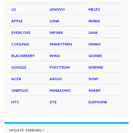
LG
LENOVO
MEIZU
APPLE
LUNA
NUBIA
EVERCOSS
INFINIX
LAVA
COOLPAD
SMARTFREN
HIMAX
BLACKBERRY
WIKO
GIONEE
GOOGLE
POLYTRON
HISENSE
ACER
AXIOO
SONY
ONEPLUS
PANASONIC
SHARP
HTC
ZTE
ELEPHONE
UPDATE TERBARU !