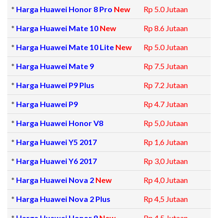
*
Harga Huawei Honor 8 Pro
New
Rp 5.0 Jutaan
*
Harga Huawei Mate 10
New
Rp 8.6 Jutaan
*
Harga Huawei Mate 10 Lite
New
Rp 5.0 Jutaan
*
Harga Huawei Mate 9
Rp 7.5 Jutaan
*
Harga Huawei P9 Plus
Rp 7.2 Jutaan
*
Harga Huawei P9
Rp 4.7 Jutaan
*
Harga Huawei Honor V8
Rp 5,0 Jutaan
*
Harga Huawei Y5 2017
Rp 1,6 Jutaan
*
Harga Huawei Y6 2017
Rp 3,0 Jutaan
*
Harga Huawei Nova 2
New
Rp 4,0 Jutaan
*
Harga Huawei Nova 2 Plus
Rp 4,5 Jutaan
*
Harga Huawei Honor 9
New
Rp 4,5 Jutaan