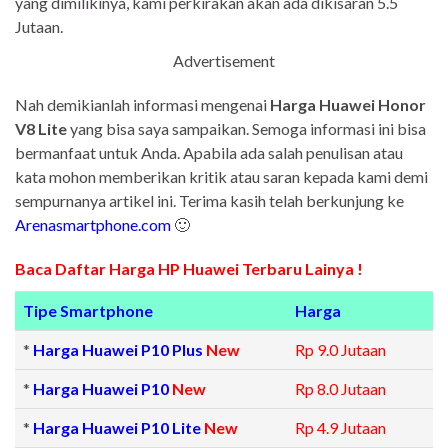
yang dimilikinya, kami perkirakan akan ada dikisaran 5.5
Jutaan.
Advertisement
Nah demikianlah informasi mengenai
Harga Huawei Honor
V8 Lite
yang bisa saya sampaikan. Semoga informasi ini bisa
bermanfaat untuk Anda. Apabila ada salah penulisan atau
kata mohon memberikan kritik atau saran kepada kami demi
sempurnanya artikel ini. Terima kasih telah berkunjung ke
Arenasmartphone.com
🙂
Baca Daftar Harga HP Huawei Terbaru Lainya !
Tipe Smartphone
Harga
*
Harga Huawei P10 Plus
New
Rp 9.0 Jutaan
*
Harga Huawei P10
New
Rp 8.0 Jutaan
*
Harga Huawei P10 Lite
New
Rp 4.9 Jutaan