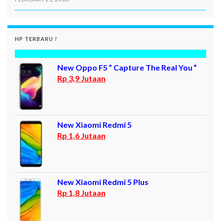
HP TERBARU !
New Oppo F5 ” Capture The Real You ”
Rp 3,9 Jutaan
New Xiaomi Redmi 5
Rp 1,6 Jutaan
New Xiaomi Redmi 5 Plus
Rp 1,8 Jutaan