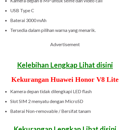
Kamera depan 8 MP untuk selfie dan video call
USB Type C
Baterai 3000 mAh
Tersedia dalam pilihan warna yang menarik.
Advertisement
Kelebihan Lengkap Lihat disini
Kekurangan Huawei Honor V8 Lite
Kamera depan tidak dilengkapi LED flash
Slot SIM 2 menyatu dengan MicroSD
Baterai Non-removable / Bersifat tanam
Kekurangan Lengkap Lihat disini