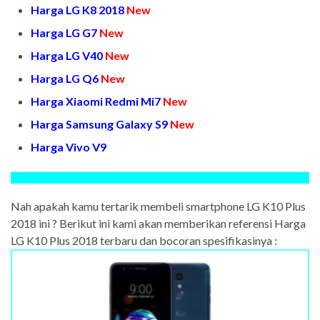
Harga LG K8 2018
New
Harga LG G7
New
Harga LG V40
New
Harga LG Q6
New
Harga Xiaomi Redmi Mi7
New
Harga Samsung Galaxy S9
New
Harga Vivo V9
Nah apakah kamu tertarik membeli smartphone LG K10 Plus
2018 ini ? Berikut ini kami akan memberikan referensi Harga
LG K10 Plus 2018 terbaru dan bocoran spesifikasinya :