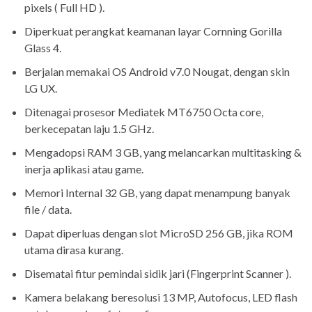
pixels ( Full HD ).
Diperkuat perangkat keamanan layar Cornning Gorilla
Glass 4.
Berjalan memakai OS Android v7.0 Nougat, dengan skin
LG UX.
Ditenagai prosesor Mediatek MT6750 Octa core,
berkecepatan laju 1.5 GHz.
Mengadopsi RAM 3 GB, yang melancarkan multitasking &
inerja aplikasi atau game.
Memori Internal 32 GB, yang dapat menampung banyak
file / data.
Dapat diperluas dengan slot MicroSD 256 GB, jika ROM
utama dirasa kurang.
Disematai fitur pemindai sidik jari (Fingerprint Scanner ).
Kamera belakang beresolusi 13 MP, Autofocus, LED flash