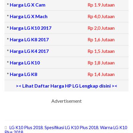
*
Harga LG X Cam
Rp 1.9 Jutaan
*
Harga LG X Mach
Rp 4,0 Jutaan
*
Harga LG K10 2017
Rp 2,0 Jutaan
*
Harga LG K8 2017
Rp 1,6 Jutaan
*
Harga LG K4 2017
Rp 1,5 Jutaan
*
Harga LG K10
Rp 1,8 Jutaan
*
Harga LG K8
Rp 1,4 Jutaan
>< Lihat Daftar Harga HP LG Lengkap disini ><
Advertisement
LG K10 Plus 2018
,
Spesifikasi LG K10 Plus 2018
,
Warna LG K10
Plus 2018