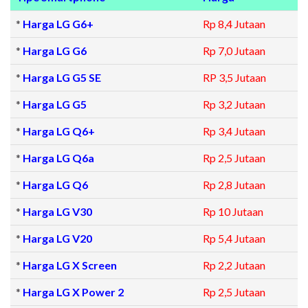
*
Harga LG G6+
Rp 8,4 Jutaan
*
Harga LG G6
Rp 7,0 Jutaan
*
Harga LG G5 SE
RP 3,5 Jutaan
*
Harga LG G5
Rp 3,2 Jutaan
*
Harga LG Q6+
Rp 3,4 Jutaan
*
Harga LG Q6a
Rp 2,5 Jutaan
*
Harga LG Q6
Rp 2,8 Jutaan
*
Harga LG V30
Rp 10 Jutaan
*
Harga LG V20
Rp 5,4 Jutaan
*
Harga LG X Screen
Rp 2,2 Jutaan
*
Harga LG X Power 2
Rp 2,5 Jutaan