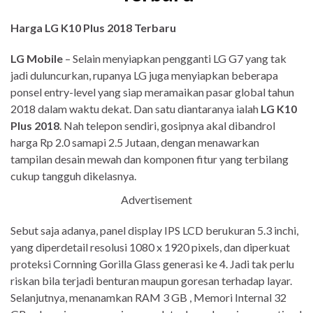
Harga LG K10 Plus 2018 Terbaru
LG Mobile
– Selain menyiapkan pengganti LG G7 yang tak
jadi duluncurkan, rupanya LG juga menyiapkan beberapa
ponsel entry-level yang siap meramaikan pasar global tahun
2018 dalam waktu dekat. Dan satu diantaranya ialah
LG K10
Plus 2018
. Nah telepon sendiri, gosipnya akal dibandrol
harga Rp 2.0 samapi 2.5 Jutaan, dengan menawarkan
tampilan desain mewah dan komponen fitur yang terbilang
cukup tangguh dikelasnya.
Advertisement
Sebut saja adanya, panel display IPS LCD berukuran 5.3 inchi,
yang diperdetail resolusi 1080 x 1920 pixels, dan diperkuat
proteksi Cornning Gorilla Glass generasi ke 4. Jadi tak perlu
riskan bila terjadi benturan maupun goresan terhadap layar.
Selanjutnya, menanamkan RAM 3 GB , Memori Internal 32