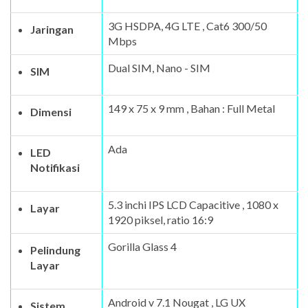
3G HSDPA, 4G LTE , Cat6 300/50
Jaringan
Mbps
Dual SIM, Nano - SIM
SIM
149 x 75 x 9 mm , Bahan : Full Metal
Dimensi
Ada
LED
Notifikasi
5.3 inchi IPS LCD Capacitive , 1080 x
Layar
1920 piksel, ratio 16:9
Gorilla Glass 4
Pelindung
Layar
Android v 7.1 Nougat , LG UX
Sistem