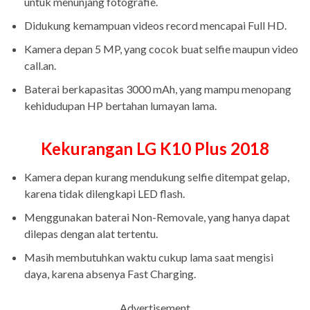
untuk menunjang fotografie.
Didukung kemampuan videos record mencapai Full HD.
Kamera depan 5 MP, yang cocok buat selfie maupun video
call.an.
Baterai berkapasitas 3000 mAh, yang mampu menopang
kehidudupan HP bertahan lumayan lama.
Kekurangan LG K10 Plus 2018
Kamera depan kurang mendukung selfie ditempat gelap,
karena tidak dilengkapi LED flash.
Menggunakan baterai Non-Removale, yang hanya dapat
dilepas dengan alat tertentu.
Masih membutuhkan
waktu cukup lama saat mengisi
daya, karena absenya Fast Charging.
Advertisement