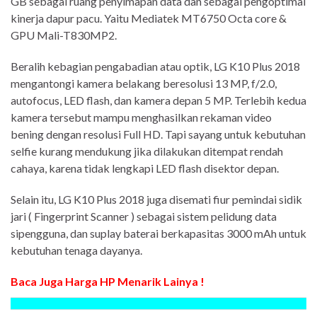
GB sebagai ruang penyimapan data dan sebagai pengoptimal
kinerja dapur pacu. Yaitu Mediatek MT6750 Octa core &
GPU Mali-T830MP2.
Beralih kebagian pengabadian atau optik, LG K10 Plus 2018
mengantongi kamera belakang beresolusi 13 MP, f/2.0,
autofocus, LED flash, dan kamera depan 5 MP. Terlebih kedua
kamera tersebut mampu menghasilkan rekaman video
bening dengan resolusi Full HD. Tapi sayang untuk kebutuhan
selfie kurang mendukung jika dilakukan ditempat rendah
cahaya, karena tidak lengkapi LED flash disektor depan.
Selain itu, LG K10 Plus 2018 juga disemati fiur pemindai sidik
jari ( Fingerprint Scanner ) sebagai sistem pelidung data
sipengguna, dan suplay baterai berkapasitas 3000 mAh untuk
kebutuhan tenaga dayanya.
Baca Juga Harga HP Menarik Lainya !