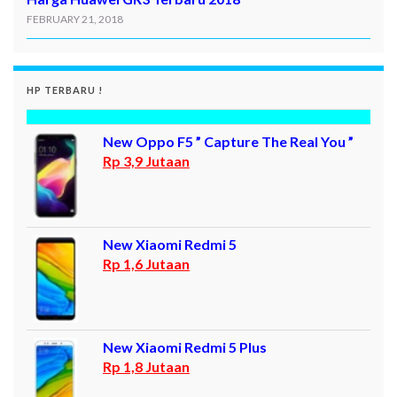
FEBRUARY 21, 2018
HP TERBARU !
New Oppo F5 ” Capture The Real You ”
Rp 3,9 Jutaan
New Xiaomi Redmi 5
Rp 1,6 Jutaan
New Xiaomi Redmi 5 Plus
Rp 1,8 Jutaan