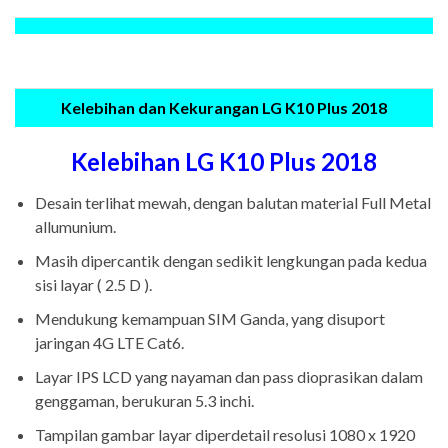
Kelebihan dan Kekurangan LG K10 Plus 2018
Kelebihan LG K10 Plus 2018
Desain terlihat mewah, dengan balutan material Full Metal
allumunium.
Masih dipercantik dengan sedikit lengkungan pada kedua
sisi layar ( 2.5 D ).
Mendukung kemampuan SIM Ganda, yang disuport
jaringan 4G LTE Cat6.
Layar IPS LCD yang nayaman dan pass dioprasikan dalam
genggaman, berukuran 5.3 inchi.
Tampilan gambar layar diperdetail resolusi 1080 x 1920