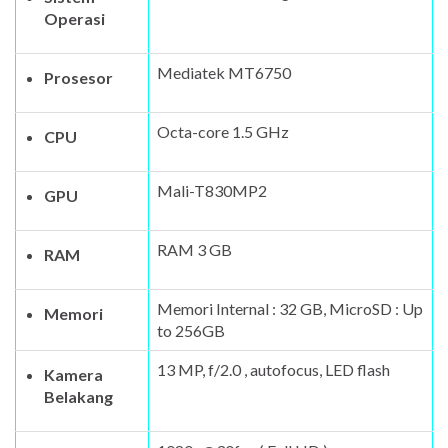
Operasi
Mediatek MT6750
Prosesor
Octa-core 1.5 GHz
CPU
Mali-T830MP2
GPU
RAM 3 GB
RAM
Memori Internal : 32 GB, MicroSD : Up
Memori
to 256GB
13 MP, f/2.0 , autofocus, LED flash
Kamera
Belakang