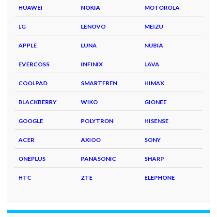
HUAWEI
NOKIA
MOTOROLA
LG
LENOVO
MEIZU
APPLE
LUNA
NUBIA
EVERCOSS
INFINIX
LAVA
COOLPAD
SMARTFREN
HIMAX
BLACKBERRY
WIKO
GIONEE
GOOGLE
POLYTRON
HISENSE
ACER
AXIOO
SONY
ONEPLUS
PANASONIC
SHARP
HTC
ZTE
ELEPHONE