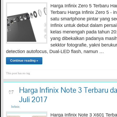
Harga Infinix Zero 5 Terbaru Har
Terbaru Harga Infinix Zero 5 - 
satu smartphone pintar yang se
Infinix untuk debut dalam persa
kelas menengah pada tahun 20
yang dibekalkan padanya masih
sekktor fotografie, yakni beruk
detection autofocus, Dual-LED flash, namun …
Continue reading »
This post has no tag
Harga Infinix Note 3 Terbaru da
JUL
07
Juli 2017
Infinix
Harga Infinix Note 3 X601 Terba