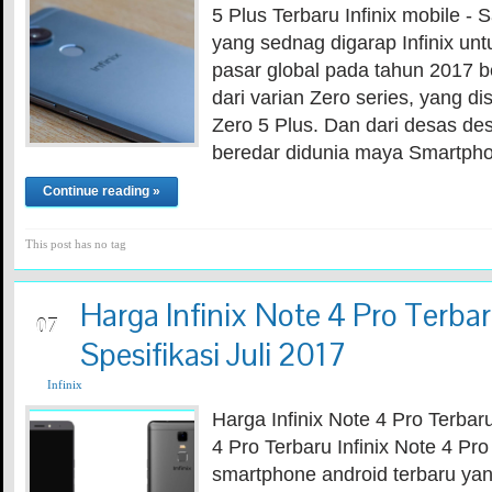
5 Plus Terbaru Infinix mobile - 
yang sednag digarap Infinix un
pasar global pada tahun 2017 bes
dari varian Zero series, yang di
Zero 5 Plus. Dan dari desas de
beredar didunia maya Smartpho
Continue reading »
This post has no tag
Harga Infinix Note 4 Pro Terba
JUL
07
Spesifikasi Juli 2017
Infinix
Harga Infinix Note 4 Pro Terbaru
4 Pro Terbaru Infinix Note 4 Pro
smartphone android terbaru ya