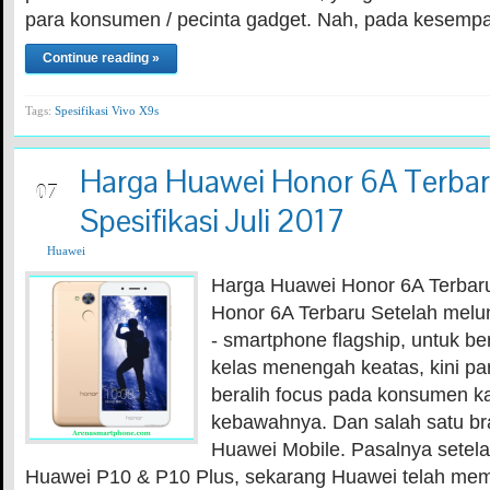
para konsumen / pecinta gadget. Nah, pada kesempat
Continue reading »
Tags:
Spesifikasi Vivo X9s
Harga Huawei Honor 6A Terbar
JUL
07
Spesifikasi Juli 2017
Huawei
Harga Huawei Honor 6A Terbar
Honor 6A Terbaru Setelah mel
- smartphone flagship, untuk be
kelas menengah keatas, kini pa
beralih focus pada konsumen 
kebawahnya. Dan salah satu br
Huawei Mobile. Pasalnya setela
Huawei P10 & P10 Plus, sekarang Huawei telah me