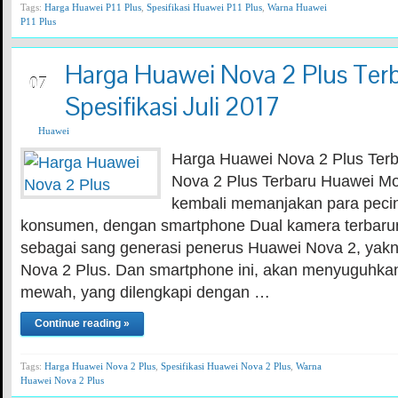
Tags:
Harga Huawei P11 Plus
,
Spesifikasi Huawei P11 Plus
,
Warna Huawei
P11 Plus
Harga Huawei Nova 2 Plus Ter
JUL
07
Spesifikasi Juli 2017
Huawei
Harga Huawei Nova 2 Plus Ter
Nova 2 Plus Terbaru Huawei Mobi
kembali memanjakan para pecin
konsumen, dengan smartphone Dual kamera terbaruny
sebagai sang generasi penerus Huawei Nova 2, yak
Nova 2 Plus. Dan smartphone ini, akan menyuguhka
mewah, yang dilengkapi dengan …
Continue reading »
Tags:
Harga Huawei Nova 2 Plus
,
Spesifikasi Huawei Nova 2 Plus
,
Warna
Huawei Nova 2 Plus