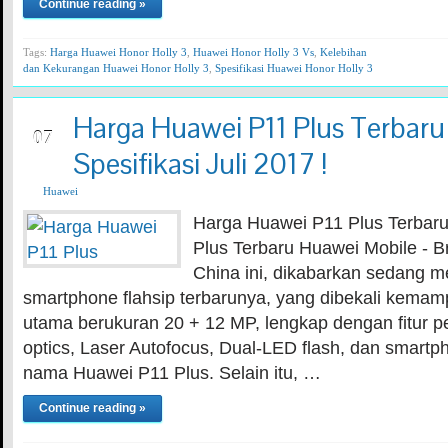
Continue reading »
Tags:
Harga Huawei Honor Holly 3
,
Huawei Honor Holly 3 Vs
,
Kelebihan
dan Kekurangan Huawei Honor Holly 3
,
Spesifikasi Huawei Honor Holly 3
Harga Huawei P11 Plus Terbaru
JUL
07
Spesifikasi Juli 2017 !
Huawei
Harga Huawei P11 Plus Terbar
Plus Terbaru Huawei Mobile - B
China ini, dikabarkan sedang 
smartphone flahsip terbarunya, yang dibekali kema
utama berukuran 20 + 12 MP, lengkap dengan fitur 
optics, Laser Autofocus, Dual-LED flash, dan smartp
nama Huawei P11 Plus. Selain itu, …
Continue reading »