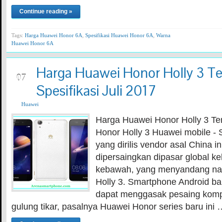
Continue reading »
Tags:
Harga Huawei Honor 6A
,
Spesifikasi Huawei Honor 6A
,
Warna
Huawei Honor 6A
Harga Huawei Honor Holly 3 Te
JUL
07
Spesifikasi Juli 2017
Huawei
Harga Huawei Honor Holly 3 Te
Honor Holly 3 Huawei mobile - 
yang dirilis vendor asal China in
dipersaingkan dipasar global k
kebawah, yang menyandang n
Holly 3. Smartphone Android bar
dapat menggasak pesaing kompet
gulung tikar, pasalnya Huawei Honor series baru ini 