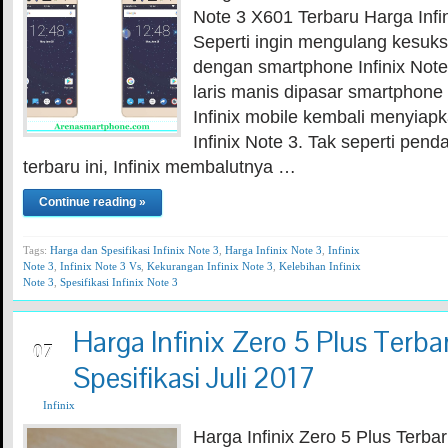
Note 3 X601 Terbaru Harga Infi
Seperti ingin mengulang kesuks
dengan smartphone Infinix Note
laris manis dipasar smartphone 
Infinix mobile kembali menyiap
Infinix Note 3. Tak seperti pen
terbaru ini, Infinix membalutnya …
Continue reading »
Tags:
Harga dan Spesifikasi Infinix Note 3
,
Harga Infinix Note 3
,
Infinix
Note 3
,
Infinix Note 3 Vs
,
Kekurangan Infinix Note 3
,
Kelebihan Infinix
Note 3
,
Spesifikasi Infinix Note 3
Harga Infinix Zero 5 Plus Terba
JUL
07
Spesifikasi Juli 2017
Infinix
Harga Infinix Zero 5 Plus Terbar