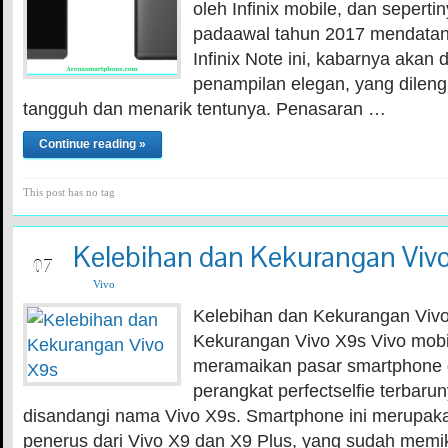
oleh Infinix mobile, dan seperti
padaawal tahun 2017 mendatan
Infinix Note ini, kabarnya akan
penampilan elegan, yang dilengka
tangguh dan menarik tentunya. Penasaran …
Continue reading »
This post has no tag
Kelebihan dan Kekurangan Viv
JUL
07
Vivo
Kelebihan dan Kekurangan Vivo
Kekurangan Vivo X9s Vivo mobi
meramaikan pasar smartphone 
perangkat perfectselfie terbarun
disandangi nama Vivo X9s. Smartphone ini merupak
penerus dari Vivo X9 dan X9 Plus, yang sudah memi