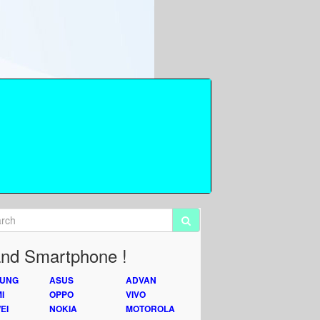
nd Smartphone !
UNG
ASUS
ADVAN
I
OPPO
VIVO
EI
NOKIA
MOTOROLA