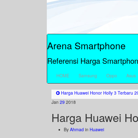
Arena Smartphone
Referensi Harga Smartphon
HOME
Samsung
Oppo
Asus
Harga Huawei Honor Holly 3 Terbaru 2
Jan
29
2018
Harga Huawei Ho
By
Ahmad
in
Huawei