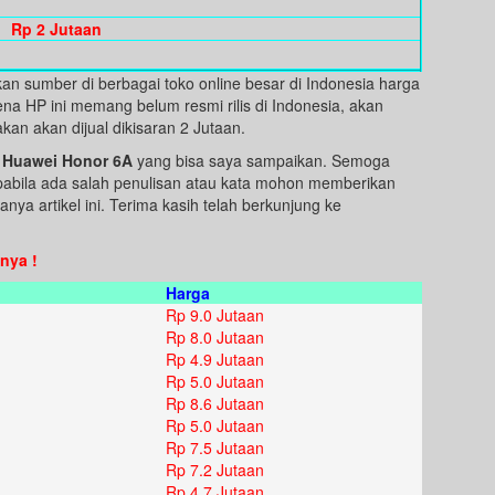
Rp 2 Jutaan
an sumber di berbagai toko online besar di Indonesia harga
na HP ini memang belum resmi rilis di Indonesia, akan
rakan akan dijual dikisaran 2 Jutaan.
 Huawei Honor 6A
yang bisa saya sampaikan. Semoga
Apabila ada salah penulisan atau kata mohon memberikan
nya artikel ini. Terima kasih telah berkunjung ke
nya !
Harga
Rp 9.0 Jutaan
Rp 8.0 Jutaan
Rp 4.9 Jutaan
Rp 5.0 Jutaan
Rp 8.6 Jutaan
Rp 5.0 Jutaan
Rp 7.5 Jutaan
Rp 7.2 Jutaan
Rp 4.7 Jutaan