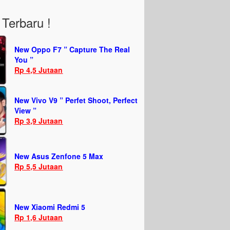
Terbaru !
New Oppo F7 ” Capture The Real
You ”
Rp 4,5 Jutaan
New Vivo V9 ” Perfet Shoot, Perfect
View ”
Rp 3,9 Jutaan
New Asus Zenfone 5 Max
Rp 5,5 Jutaan
New Xiaomi Redmi 5
Rp 1,6 Jutaan