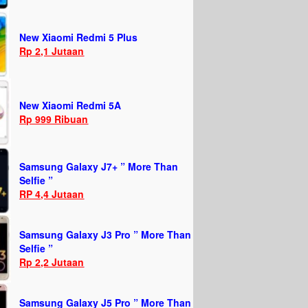
New Xiaomi Redmi 5 Plus
Rp 2,1 Jutaan
New Xiaomi Redmi 5A
Rp 999 Ribuan
Samsung Galaxy J7+ ” More Than
Selfie ”
RP 4,4 Jutaan
Samsung Galaxy J3 Pro ” More Than
Selfie ”
Rp 2,2 Jutaan
Samsung Galaxy J5 Pro ” More Than