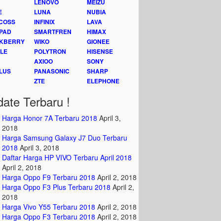
LENOVO
MEIZU
E
LUNA
NUBIA
COSS
INFINIX
LAVA
PAD
SMARTFREN
HIMAX
KBERRY
WIKO
GIONEE
LE
POLYTRON
HISENSE
AXIOO
SONY
LUS
PANASONIC
SHARP
ZTE
ELEPHONE
ate Terbaru !
Harga Honor 7A Terbaru 2018
April 3,
2018
Harga Samsung Galaxy J7 Duo Terbaru
2018
April 3, 2018
Daftar Harga HP VIVO Terbaru April 2018
April 2, 2018
Harga Oppo F9 Terbaru 2018
April 2, 2018
Harga Oppo F3 Plus Terbaru 2018
April 2,
2018
Harga Vivo Y55 Terbaru 2018
April 2, 2018
Harga Oppo F3 Terbaru 2018
April 2, 2018