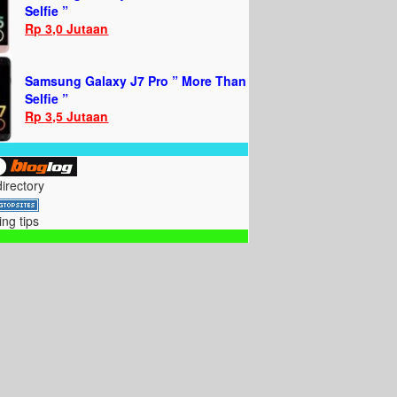
Selfie ”
Rp 3,0 Jutaan
Samsung Galaxy J7 Pro ” More Than
Selfie ”
Rp 3,5 Jutaan
directory
ing tips