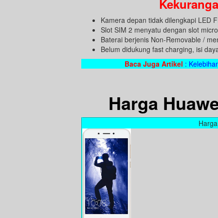
Kekuranga
Kamera depan tidak dilengkapi LED F
Slot SIM 2 menyatu dengan slot micro
Baterai berjenis Non-Removable / m
Belum didukung fast charging, isi day
Baca Juga Artikel
: Kelebiha
Harga Huawe
Harga