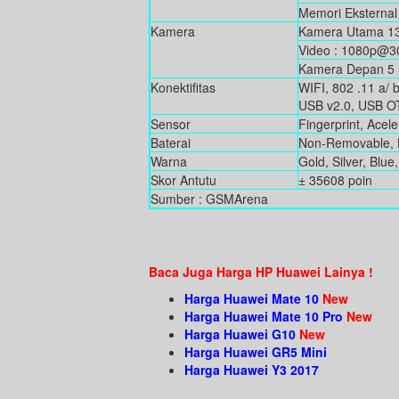
Memori Eksternal
Kamera
Kamera Utama 13 
Video : 1080p@3
Kamera Depan 5
Konektifitas
WIFI, 802 .11 a/ 
USB v2.0, USB O
Sensor
Fingerprint, Acel
Baterai
Non-Removable, 
Warna
Gold, Silver, Blue
Skor Antutu
± 35608 poin
Sumber : GSMArena
Baca Juga Harga HP Huawei Lainya !
Harga Huawei Mate 10
New
Harga Huawei Mate 10 Pro
New
Harga Huawei G10
New
Harga Huawei GR5 Mini
Harga Huawei Y3 2017