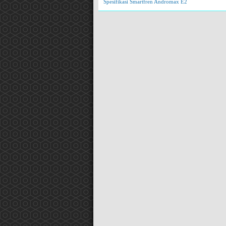
Spesifikasi Smartfren Andromax E2