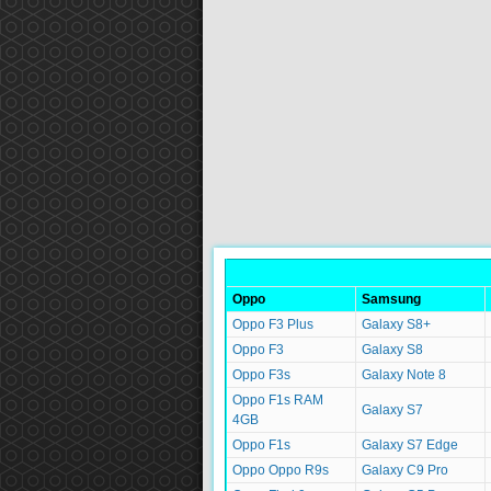
Oppo
Samsung
Oppo F3 Plus
Galaxy S8+
Oppo F3
Galaxy S8
Oppo F3s
Galaxy Note 8
Oppo F1s RAM
Galaxy S7
4GB
Oppo F1s
Galaxy S7 Edge
Oppo Oppo R9s
Galaxy C9 Pro