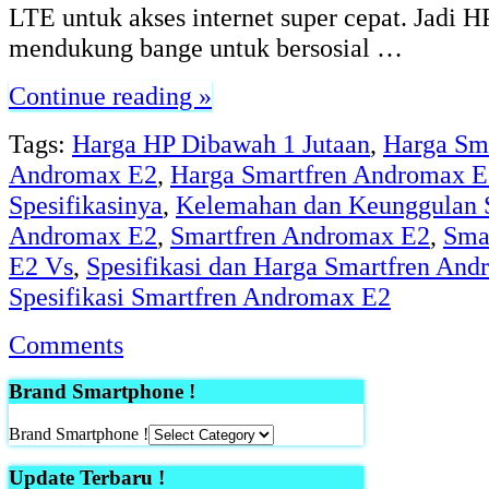
LTE untuk akses internet super cepat. Jadi HP
mendukung bange untuk bersosial …
Continue reading »
Tags:
Harga HP Dibawah 1 Jutaan
,
Harga Sm
Andromax E2
,
Harga Smartfren Andromax 
Spesifikasinya
,
Kelemahan dan Keunggulan 
Andromax E2
,
Smartfren Andromax E2
,
Sma
E2 Vs
,
Spesifikasi dan Harga Smartfren An
Spesifikasi Smartfren Andromax E2
Comments
Brand Smartphone !
Brand Smartphone !
Update Terbaru !