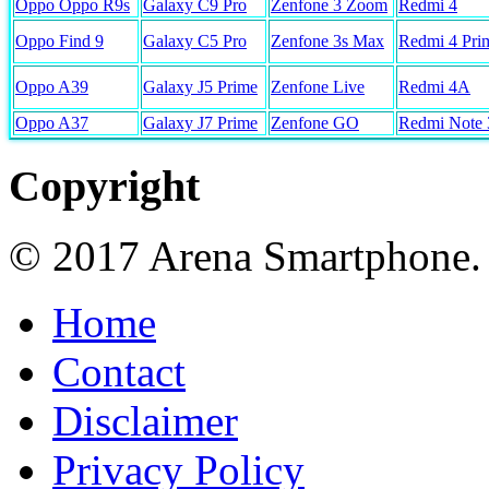
Oppo Oppo R9s
Galaxy C9 Pro
Zenfone 3 Zoom
Redmi 4
Oppo Find 9
Galaxy C5 Pro
Zenfone 3s Max
Redmi 4 Pri
Oppo A39
Galaxy J5 Prime
Zenfone Live
Redmi 4A
Oppo A37
Galaxy J7 Prime
Zenfone GO
Redmi Note 
Copyright
© 2017 Arena Smartphone.
Home
Contact
Disclaimer
Privacy Policy