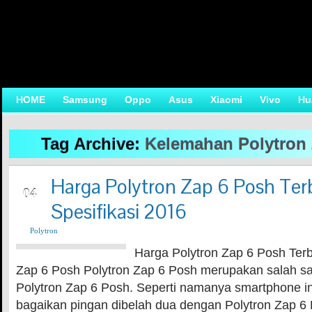
HOME
Samsung
Oppo
Asus
Xiaomi
Vivo
Hu
Tag Archive:
Kelemahan Polytron
Harga Polytron Zap 6 Posh Ter
OCT
04
Spesifikasi 2016
Polytron
Harga Polytron Zap 6 Posh Terb
Zap 6 Posh Polytron Zap 6 Posh merupakan salah sat
Polytron Zap 6 Posh. Seperti namanya smartphone ini
bagaikan pingan dibelah dua dengan Polytron Zap 6