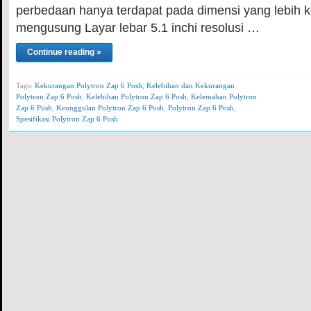
perbedaan hanya terdapat pada dimensi yang lebih ke
mengusung Layar lebar 5.1 inchi resolusi …
Continue reading »
Tags:
Kekurangan Polytron Zap 6 Posh
,
Kelebihan dan Kekurangan
Polytron Zap 6 Posh
,
Kelebihan Polytron Zap 6 Posh
,
Kelemahan Polytron
Zap 6 Posh
,
Keunggulan Polytron Zap 6 Posh
,
Polytron Zap 6 Posh
,
Spesifikasi Polytron Zap 6 Posh