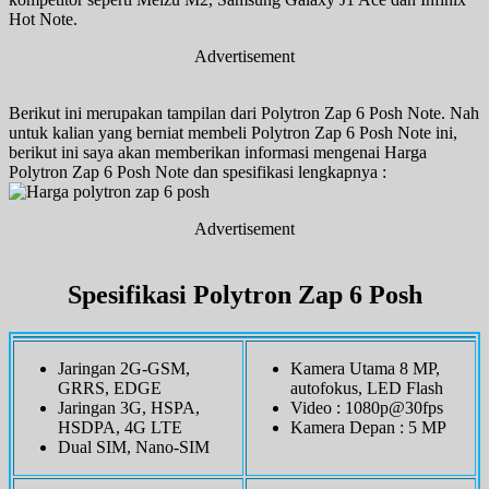
Hot Note.
Advertisement
Berikut ini merupakan tampilan dari Polytron Zap 6 Posh Note. Nah
untuk kalian yang berniat membeli Polytron Zap 6 Posh Note
ini,
berikut ini saya akan memberikan informasi mengenai Harga
Polytron Zap 6 Posh Note
dan spesifikasi lengkapnya :
Advertisement
Spesifikasi Polytron Zap 6 Posh
Jaringan 2G-GSM,
Kamera Utama 8 MP,
GRRS, EDGE
autofokus, LED Flash
Jaringan 3G, HSPA,
Video : 1080p@30fps
HSDPA, 4G LTE
Kamera Depan : 5 MP
Dual SIM, Nano-SIM