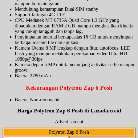
maupun bermain game
Mendukung kemampuan Dual-SIM stanby
Support Jaringan 4G LTE
CPU Mediatek MT 6735A Quad Core 1.3 GHz yang
dipadukan dengan RAM 2 GB mampu menghasilkan kinerja
yang cukup tangguh dan tanpa lag.
Penyimpanan internal berkapasitas 16 GB untuk menyimpan
berbagai macam file dan aplikasi.
Kamera Utama 8 MP lengkap dengan fitur, autofocus, LED
flash yang mampu melakukan perekaman video Ultra HD
1080p@30fps
Kamera depan 5 MP untuk menunjang aktivitas selfie maupun
groovi
Baterai 2780 mAh
Kekurangan Polytron Zap 6 Posh
Baterai Non-removable
Harga Polytron Zap 6 Posh di
Lazada.co.id
Advertisement
Polytron Zap 6 Posh