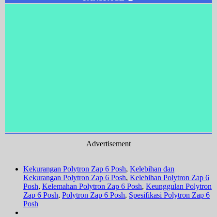
Advertisement
Kekurangan Polytron Zap 6 Posh
,
Kelebihan dan
Kekurangan Polytron Zap 6 Posh
,
Kelebihan Polytron Zap 6
Posh
,
Kelemahan Polytron Zap 6 Posh
,
Keunggulan Polytron
Zap 6 Posh
,
Polytron Zap 6 Posh
,
Spesifikasi Polytron Zap 6
Posh