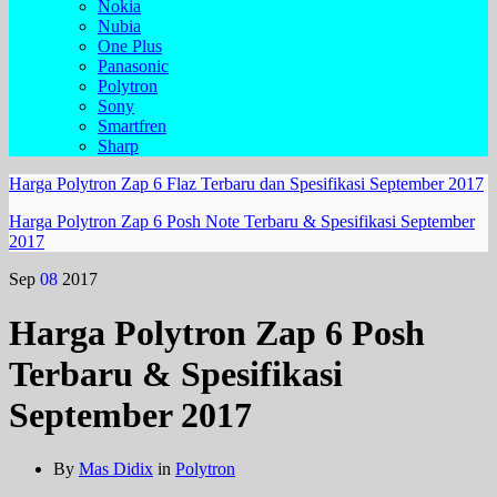
Nokia
Nubia
One Plus
Panasonic
Polytron
Sony
Smartfren
Sharp
Harga Polytron Zap 6 Flaz Terbaru dan Spesifikasi September 2017
Harga Polytron Zap 6 Posh Note Terbaru & Spesifikasi September
2017
Sep
08
2017
Harga Polytron Zap 6 Posh
Terbaru & Spesifikasi
September 2017
By
Mas Didix
in
Polytron