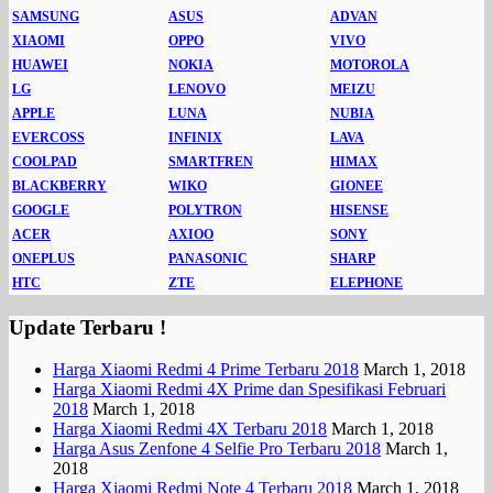
SAMSUNG
ASUS
ADVAN
XIAOMI
OPPO
VIVO
HUAWEI
NOKIA
MOTOROLA
LG
LENOVO
MEIZU
APPLE
LUNA
NUBIA
EVERCOSS
INFINIX
LAVA
COOLPAD
SMARTFREN
HIMAX
BLACKBERRY
WIKO
GIONEE
GOOGLE
POLYTRON
HISENSE
ACER
AXIOO
SONY
ONEPLUS
PANASONIC
SHARP
HTC
ZTE
ELEPHONE
Update Terbaru !
Harga Xiaomi Redmi 4 Prime Terbaru 2018
March 1, 2018
Harga Xiaomi Redmi 4X Prime dan Spesifikasi Februari
2018
March 1, 2018
Harga Xiaomi Redmi 4X Terbaru 2018
March 1, 2018
Harga Asus Zenfone 4 Selfie Pro Terbaru 2018
March 1,
2018
Harga Xiaomi Redmi Note 4 Terbaru 2018
March 1, 2018