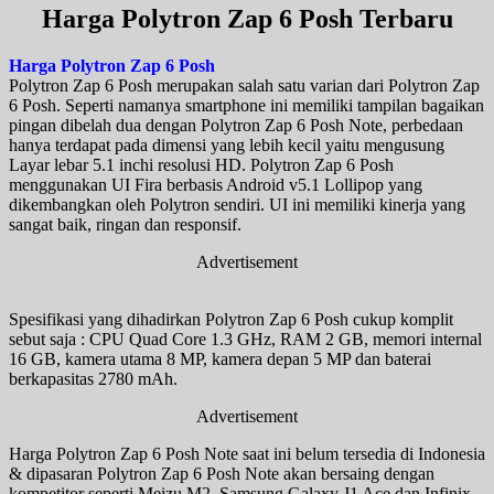
Harga Polytron Zap 6 Posh Terbaru
Harga Polytron Zap 6 Posh
Polytron Zap 6 Posh merupakan salah satu varian dari Polytron Zap
6 Posh. Seperti namanya smartphone ini memiliki tampilan bagaikan
pingan dibelah dua dengan Polytron Zap 6 Posh Note, perbedaan
hanya terdapat pada dimensi yang lebih kecil yaitu mengusung
Layar lebar 5.1 inchi resolusi HD. Polytron Zap 6 Posh
menggunakan UI Fira berbasis Android v5.1 Lollipop yang
dikembangkan oleh Polytron sendiri. UI ini memiliki kinerja yang
sangat baik, ringan dan responsif.
Advertisement
Spesifikasi yang dihadirkan Polytron Zap 6 Posh cukup komplit
sebut saja : CPU Quad Core 1.3 GHz, RAM 2 GB, memori internal
16 GB, kamera utama 8 MP, kamera depan 5 MP dan baterai
berkapasitas 2780 mAh.
Advertisement
Harga Polytron Zap 6 Posh Note saat ini belum tersedia di Indonesia
& dipasaran Polytron Zap 6 Posh Note akan bersaing dengan
kompetitor seperti Meizu M2, Samsung Galaxy J1 Ace dan Infinix