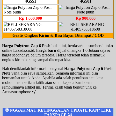
4G551
4G501
Rp 1.000.000
Rp 900.000
Gratis Ongkos Kirim & Bisa Bayar Ditempat / COD
Harga Polytron Zap 6 Posh
bulan ini, berdasarkan sumber di toko
online Lazada.co.id,
harga baru
dijual di angka 1.0 Jutaan saja &
harga secondnya belum tersedia. Harga tersebut telah termasuk
ongkos kirim barang sampai ditempat kita.
Nah demikianlah informasi mengenai
Harga Polytron Zap 6 Posh
Note
yang bisa saya sampaikan. Semoga informasi ini bisa
bermanfaat untuk Anda. Apabila ada salah penulisan atau kata
mohon memberikan kritik atau saran kepada kami demi
sempurnanya artikel ini. Terima kasih telah berkunjung ke
Arenasmartphone 🙂
🙂 NGGAK MAU KETINGGALAN UPDATE KAN? LIKE
FANSPAGE 🙂