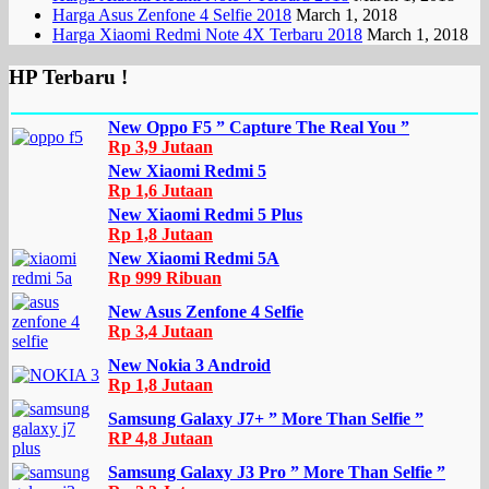
Harga Asus Zenfone 4 Selfie 2018
March 1, 2018
Harga Xiaomi Redmi Note 4X Terbaru 2018
March 1, 2018
HP Terbaru !
New Oppo F5 ” Capture The Real You ”
Rp 3,9 Jutaan
New Xiaomi Redmi 5
Rp 1,6 Jutaan
New Xiaomi Redmi 5 Plus
Rp 1,8 Jutaan
New Xiaomi Redmi 5A
Rp 999 Ribuan
New Asus Zenfone 4 Selfie
Rp 3,4 Jutaan
New Nokia 3 Android
Rp 1,8 Jutaan
Samsung Galaxy J7+ ” More Than Selfie ”
RP 4,8 Jutaan
Samsung Galaxy J3 Pro ” More Than Selfie ”