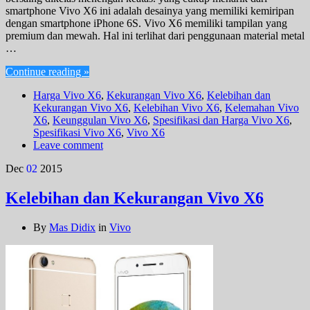
smartphone Vivo X6 ini adalah desainya yang memiliki kemiripan
dengan smartphone iPhone 6S. Vivo X6 memiliki tampilan yang
premium dan mewah. Hal ini terlihat dari penggunaan material metal
…
Continue reading »
Harga Vivo X6
,
Kekurangan Vivo X6
,
Kelebihan dan
Kekurangan Vivo X6
,
Kelebihan Vivo X6
,
Kelemahan Vivo
X6
,
Keunggulan Vivo X6
,
Spesifikasi dan Harga Vivo X6
,
Spesifikasi Vivo X6
,
Vivo X6
Leave comment
Dec
02
2015
Kelebihan dan Kekurangan Vivo X6
By
Mas Didix
in
Vivo