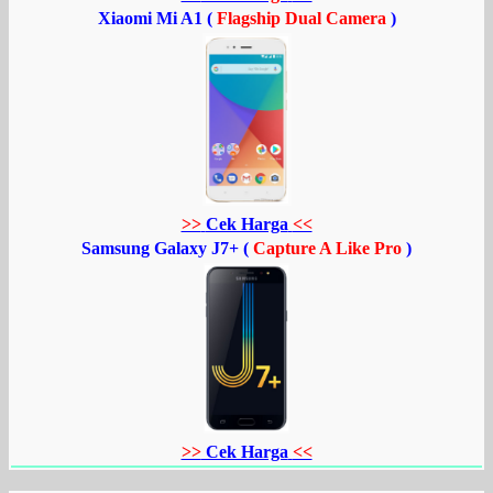
Xiaomi Mi A1 (
Flagship Dual Camera
)
>>
Cek Harga
<<
Samsung Galaxy J7+ (
Capture A Like Pro
)
>>
Cek Harga
<<