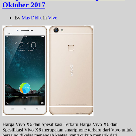
Oktober 2017
By
Mas Didix
in
Vivo
Harga Vivo X6 dan Spesifikasi Terbaru Harga Vivo X6 dan
Spesifikasi Vivo X6 merupakan smartphone terbaru dari Vivo untuk
bersaing dikelas menengah keatas. yang cukup menarik dari