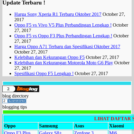
Update Terbaru !
Harga Sony Xperia R1 Terbaru Oktober 2017
October 27,
2017
Oppo F5 vs Vivo V5 Plus Perbandingan Lengkap !
October
27, 2017
Oppo F5 vs Oppo F3 Plus Perbandingan Lengkap !
October
27, 2017
Harga Oppo A71 Terbaru dan Spesifikasi Oktober 2017
October 27, 2017
Kelebihan dan Kekurangan Oppo F5
October 27, 2017
Kelebihan dan Kekurangan Motorola Moto G6 Play
October
27, 2017
Spesifikasi Oppo F5 Lengkap !
October 27, 2017
blog directory
blogging tips
LIHAT DAFTAR
Oppo
Samsung
Asus
Xiaomi
Oppo F3 Plus
Galaxy S8+
Zenfone 3
Mi6