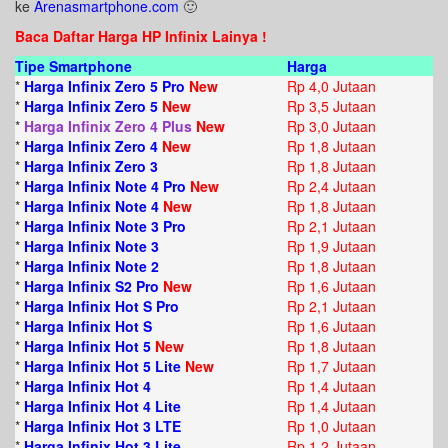
ke
Arenasmartphone.com
🙂
Baca Daftar Harga HP Infinix Lainya !
Tipe Smartphone
Harga
*
Harga Infinix Zero 5 Pro
New
Rp 4,0 Jutaan
*
Harga Infinix Zero 5
New
Rp 3,5 Jutaan
*
Harga Infinix Zero 4 Plus
New
Rp 3,0 Jutaan
*
Harga Infinix Zero 4
New
Rp 1,8 Jutaan
*
Harga Infinix Zero 3
Rp 1,8 Jutaan
*
Harga Infinix Note 4 Pro
New
Rp 2,4 Jutaan
*
Harga Infinix Note 4
New
Rp 1,8 Jutaan
*
Harga Infinix Note 3 Pro
Rp 2,1 Jutaan
*
Harga Infinix Note 3
Rp 1,9 Jutaan
*
Harga Infinix Note 2
Rp 1,8 Jutaan
*
Harga Infinix S2 Pro
New
Rp 1,6 Jutaan
*
Harga Infinix Hot S Pro
Rp 2,1 Jutaan
*
Harga Infinix Hot S
Rp 1,6 Jutaan
*
Harga Infinix Hot 5
New
Rp 1,8 Jutaan
*
Harga Infinix Hot 5 Lite
New
Rp 1,7 Jutaan
*
Harga Infinix Hot 4
Rp 1,4 Jutaan
*
Harga Infinix Hot 4 Lite
Rp 1,4 Jutaan
*
Harga Infinix Hot 3 LTE
Rp 1,0 Jutaan
*
Harga Infinix Hot 3 Lite
Rp 1,2 Jutaan