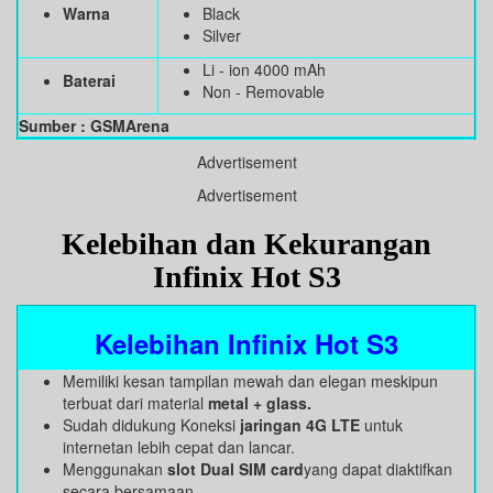
Warna
Black
Silver
Li - ion 4000 mAh
Baterai
Non - Removable
Sumber : GSMArena
Advertisement
Advertisement
Kelebihan dan Kekurangan
Infinix Hot S3
Kelebihan Infinix Hot S3
Memiliki kesan tampilan mewah dan elegan meskipun
terbuat dari material
metal + glass.
Sudah didukung Koneksi
jaringan 4G LTE
untuk
internetan lebih cepat dan lancar.
Menggunakan
slot Dual SIM card
yang dapat diaktifkan
secara bersamaan.