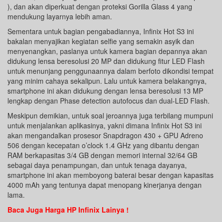
), dan akan diperkuat dengan proteksi Gorilla Glass 4 yang
mendukung layarnya lebih aman.
Sementara untuk bagian pengabadiannya, Infinix Hot S3 ini
bakalan menyajikan kegiatan selfie yang semakin asyik dan
menyenangkan, paslanya untuk kamera bagian depannya akan
didukung lensa beresolusi 20 MP dan didukung fitur LED Flash
untuk menunjang penggunaannya dalam berfoto dikondisi tempat
yang minim cahaya sekalipun. Lalu untuk kamera belakangnya,
smartphone ini akan didukung dengan lensa beresolusi 13 MP
lengkap dengan Phase detection autofocus dan dual-LED Flash.
Meskipun demikian, untuk soal jeroannya juga terbilang mumpuni
untuk menjalankan aplikasinya, yakni dimana Infinix Hot S3 ini
akan mengandalkan prosesor Snapdragon 430 + GPU Adreno
506 dengan kecepatan o’clock 1.4 GHz yang dibantu dengan
RAM berkapasitas 3/4 GB dengan memori internal 32/64 GB
sebagai daya penampungan, dan untuk tenaga dayanya,
smartphone ini akan memboyong baterai besar dengan kapasitas
4000 mAh yang tentunya dapat menopang kinerjanya dengan
lama.
Baca Juga Harga HP Infinix Lainya !