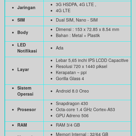
3G HSDPA, 4G LTE ,
Jaringan
4G LTE
SIM
Dual SIM, Nano - SIM
Dimensi : 153 x 72.85 x 8.54 mm
Body
Bahan : Metal + Plastik
LED
Ada
Notifikasi
Lebar 5,65 inchi IPS LCDD Capacitive
Resolusi 720 x 1440 piksel
Layar
Kerapatan ~ ppi
Gorilla Glass 4
Sistem
Android 8.0 Oreo
Operasi
Snapdragon 430
Prosesor
Octa-core 1.4 GHz Cortex-A53
GPU Adreno 506
RAM
RAM 3/4 GB
Memori Internal : 32/64 GB