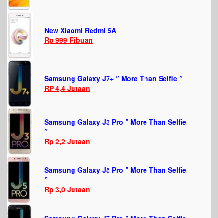
New Xiaomi Redmi 5A
Rp 999 Ribuan
Samsung Galaxy J7+ ” More Than Selfie ”
RP 4,4 Jutaan
Samsung Galaxy J3 Pro ” More Than Selfie
”
Rp 2,2 Jutaan
Samsung Galaxy J5 Pro ” More Than Selfie
”
Rp 3,0 Jutaan