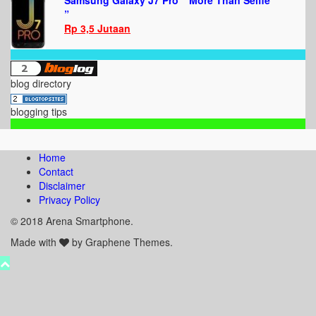
Samsung Galaxy J7 Pro ” More Than Selfie
”
Rp 3,5 Jutaan
blog directory
blogging tips
Home
Contact
Disclaimer
Privacy Policy
© 2018 Arena Smartphone.
Made with
by Graphene Themes.