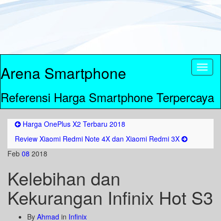
Arena Smartphone
Toggl
naviga
Referensi Harga Smartphone Terpercaya
Harga OnePlus X2 Terbaru 2018
Review Xiaomi Redmi Note 4X dan Xiaomi Redmi 3X
Feb
08
2018
Kelebihan dan
Kekurangan Infinix Hot S3
By
Ahmad
in
Infinix