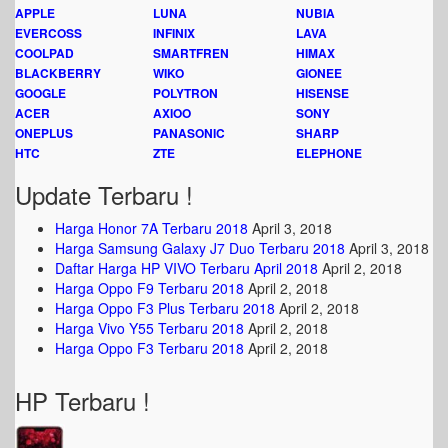
APPLE
LUNA
NUBIA
EVERCOSS
INFINIX
LAVA
COOLPAD
SMARTFREN
HIMAX
BLACKBERRY
WIKO
GIONEE
GOOGLE
POLYTRON
HISENSE
ACER
AXIOO
SONY
ONEPLUS
PANASONIC
SHARP
HTC
ZTE
ELEPHONE
Update Terbaru !
Harga Honor 7A Terbaru 2018
April 3, 2018
Harga Samsung Galaxy J7 Duo Terbaru 2018
April 3, 2018
Daftar Harga HP VIVO Terbaru April 2018
April 2, 2018
Harga Oppo F9 Terbaru 2018
April 2, 2018
Harga Oppo F3 Plus Terbaru 2018
April 2, 2018
Harga Vivo Y55 Terbaru 2018
April 2, 2018
Harga Oppo F3 Terbaru 2018
April 2, 2018
HP Terbaru !