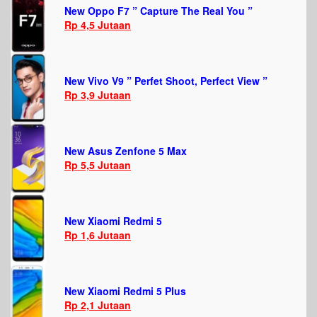
New Oppo F7 ” Capture The Real You ”
Rp 4,5 Jutaan
New Vivo V9 ” Perfet Shoot, Perfect View ”
Rp 3,9 Jutaan
New Asus Zenfone 5 Max
Rp 5,5 Jutaan
New Xiaomi Redmi 5
Rp 1,6 Jutaan
New Xiaomi Redmi 5 Plus
Rp 2,1 Jutaan