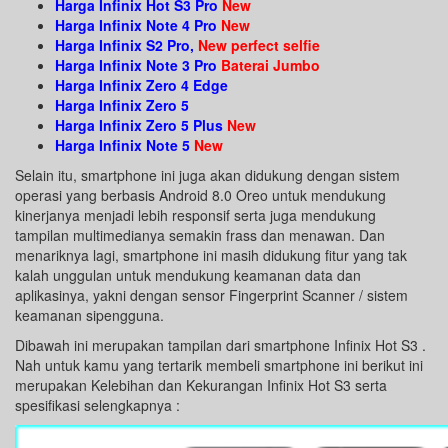
Harga Infinix Hot S3 Pro
New
Harga Infinix Note 4 Pro
New
Harga Infinix S2 Pro,
New perfect selfie
Harga Infinix Note 3 Pro
Baterai Jumbo
Harga Infinix Zero 4 Edge
Harga Infinix Zero 5
Harga Infinix Zero 5 Plus
New
Harga Infinix Note 5
New
Selain itu, smartphone ini juga akan didukung dengan sistem
operasi yang berbasis Android 8.0 Oreo untuk mendukung
kinerjanya menjadi lebih responsif serta juga mendukung
tampilan multimedianya semakin frass dan menawan. Dan
menariknya lagi, smartphone ini masih didukung fitur yang tak
kalah unggulan untuk mendukung keamanan data dan
aplikasinya, yakni dengan sensor Fingerprint Scanner / sistem
keamanan sipengguna.
Dibawah ini merupakan tampilan dari smartphone Infinix Hot S3 .
Nah untuk kamu yang tertarik membeli smartphone ini berikut ini
merupakan Kelebihan dan Kekurangan Infinix Hot S3 serta
spesifikasi selengkapnya :