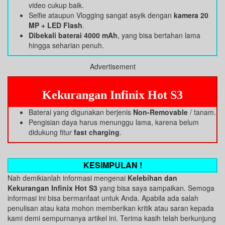
video cukup baik.
Selfie ataupun Vlogging sangat asyik dengan
kamera 20
MP + LED Flash
.
Dibekali baterai 4000 mAh
, yang bisa bertahan lama
hingga seharian penuh.
Advertisement
Kekurangan Infinix Hot S3
Baterai yang digunakan berjenis
Non-Removable
/ tanam.
Pengisian daya harus menunggu lama, karena belum
didukung fitur
fast charging
.
KESIMPULAN !
Nah demikianlah informasi mengenai
Kelebihan dan
Kekurangan Infinix Hot S3
yang bisa saya sampaikan. Semoga
informasi ini bisa bermanfaat untuk Anda. Apabila ada salah
penulisan atau kata mohon memberikan kritik atau saran kepada
kami demi sempurnanya artikel ini. Terima kasih telah berkunjung