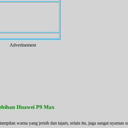
Advertisement
ebihan Huawei P9 Max
pilan warna yang jernih dan tajam, selain itu, juga sangat nyaman un