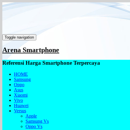
Toggle navigation
Arena Smartphone
Referensi Harga Smartphone Terpercaya
HOME
Samsung
Oppo
Asus
Xiaomi
Vivo
Huawei
Versus
Apple
Samsung Vs
Oppo Vs