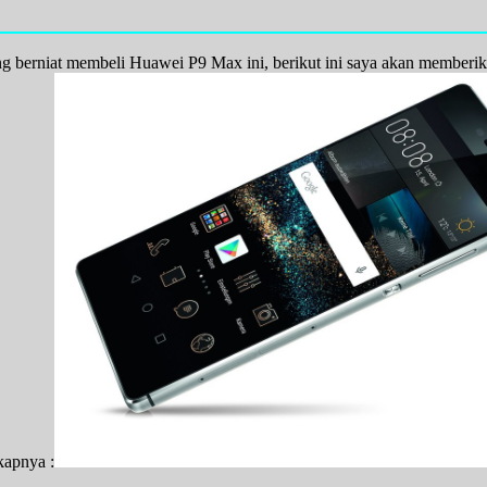
ng berniat membeli Huawei P9 Max
ini, berikut ini saya akan memberi
kapnya :