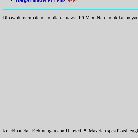
Harga Huawei P11 Plus
New
Dibawah merupakan tampilan Huawei P9 Max. Nah untuk kalian ya
Kelebihan dan Kekurangan dan Huawei P9 Max dan spesifikasi leng