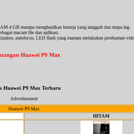
RAM 4 GB mampu menghasilkan kinerja yang tangguh dan tanpa lag.
bagai macam file dan aplikasi.
ilization, autofocus, LED flash yang mampu melakukan perekaman vid
rangan Huawei P9 Max
a Huawei P9 Max Terbaru
Advertisement
Huawei P9 Max
HITAM