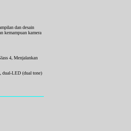
mpilan dan desain
r dan kemampuan kamera
Glass 4, Menjalankan
 dual-LED (dual tone)