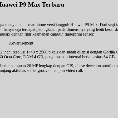
Huawei P9 Max Terbaru
ga menyiapkan smartphone versi tangguh Huawei P9 Max. Dari segi ta
 , hanya saja terdapat peningkatan pada dimensinya yang lebih besa
kapi dengan fitur keamanan canggih fingerprint sensor.
Advertisement
inchi resolusi 1440 x 2560 pixels dan sudah dilapisi dengan Gorilla 
50 Octa Core, RAM 4 GB, penyimpanan internal berkapasitas 64 GB.
 berkemampuan 20 MP lengkap dengan OIS, phase detection autofocus,
jang aktivitas selfie, groovie maupun video call.