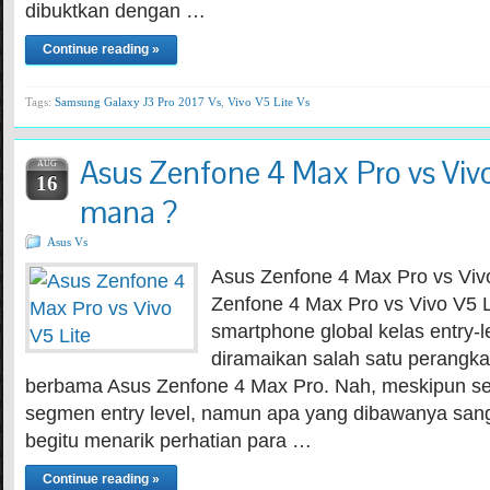
dibuktkan dengan …
Continue reading »
Tags:
Samsung Galaxy J3 Pro 2017 Vs
,
Vivo V5 Lite Vs
Asus Zenfone 4 Max Pro vs Vivo 
AUG
16
mana ?
Asus Vs
Asus Zenfone 4 Max Pro vs Vivo
Zenfone 4 Max Pro vs Vivo V5 L
smartphone global kelas entry-l
diramaikan salah satu perangkat
berbama Asus Zenfone 4 Max Pro. Nah, meskipun s
segmen entry level, namun apa yang dibawanya san
begitu menarik perhatian para …
Continue reading »