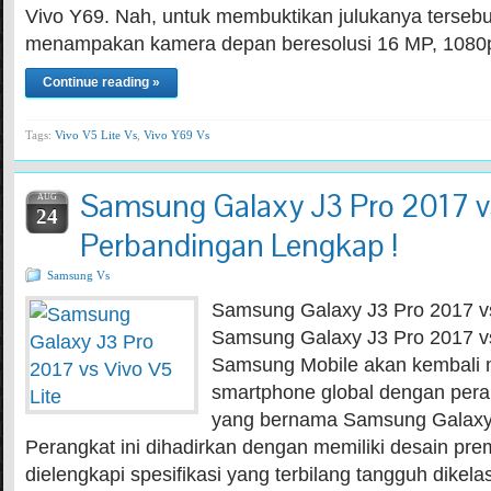
Vivo Y69. Nah, untuk membuktikan julukanya tersebut
menampakan kamera depan beresolusi 16 MP, 1080
Continue reading »
Tags:
Vivo V5 Lite Vs
,
Vivo Y69 Vs
Samsung Galaxy J3 Pro 2017 vs
AUG
24
Perbandingan Lengkap !
Samsung Vs
Samsung Galaxy J3 Pro 2017 vs
Samsung Galaxy J3 Pro 2017 vs
Samsung Mobile akan kembali 
smartphone global dengan pera
yang bernama Samsung Galaxy 
Perangkat ini dihadirkan dengan memiliki desain pre
dielengkapi spesifikasi yang terbilang tangguh dikelas