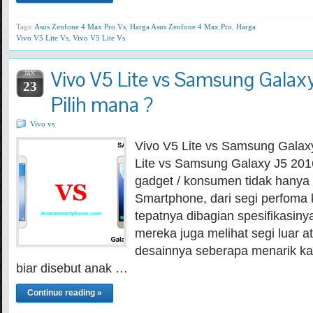
Tags:
Asus Zenfone 4 Max Pro Vs
,
Harga Asus Zenfone 4 Max Pro
,
Harga
Vivo V5 Lite Vs
,
Vivo V5 Lite Vs
Vivo V5 Lite vs Samsung Galax
JAN
23
Pilih mana ?
Vivo vs
Vivo V5 Lite vs Samsung Galax
Lite vs Samsung Galaxy J5 201
gadget / konsumen tidak hanya 
Smartphone, dari segi perfoma ki
tepatnya dibagian spesifikasinya
mereka juga melihat segi luar 
desainnya seberapa menarik ka
biar disebut anak …
Continue reading »