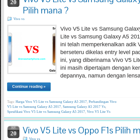
20
Pilih mana ?
Vivo vs
Vivo V5 Lite vs Samsung Galax
Lite vs Samsung Galaxy A5 2017
ini telah memperkenalkan adik 
berseteru dikelas entry level p
ini, yang diberinama Vivo V5 Li
ini masih dipertajam dengan 
depannya, namun dengan lens
Continue reading »
Tags:
Harga Vivo V5 Lite vs Samsung Galaxy A5 2017
,
Perbandingan Vivo
V5 Lite vs Samsung Galaxy A5 2017
,
Samsung Galaxy A5 2017 Vs
,
Spesifikasi Vivo V5 Lite vs Samsung Galaxy A5 2017
,
Vivo V5 Lite Vs
Vivo V5 Lite vs Oppo F1s Pilih 
JAN
20
Vivo vs