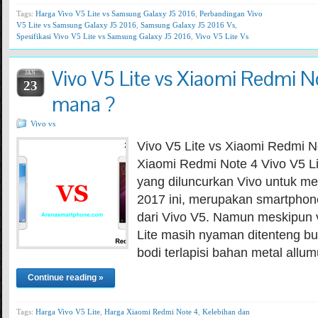
Tags:
Harga Vivo V5 Lite vs Samsung Galaxy J5 2016
,
Perbandingan Vivo
V5 Lite vs Samsung Galaxy J5 2016
,
Samsung Galaxy J5 2016 Vs
,
Spesifikasi Vivo V5 Lite vs Samsung Galaxy J5 2016
,
Vivo V5 Lite Vs
Vivo V5 Lite vs Xiaomi Redmi No
JAN
23
mana ?
Vivo vs
Vivo V5 Lite vs Xiaomi Redmi No
Xiaomi Redmi Note 4 Vivo V5 Lit
yang diluncurkan Vivo untuk m
2017 ini, merupakan smartphone
dari Vivo V5. Namun meskipun 
Lite masih nyaman ditenteng b
bodi terlapisi bahan metal all
Continue reading »
Tags:
Harga Vivo V5 Lite
,
Harga Xiaomi Redmi Note 4
,
Kelebihan dan