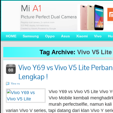
HOME
Samsung
Oppo
Asus
Xiaomi
Vivo
Hu
Tag Archive:
Vivo V5 Lite
Vivo Y69 vs Vivo V5 Lite Perba
SEP
08
Lengkap !
Vivo vs
Vivo Y69 vs Vivo V5 Lite Vivo Y
Vivo Mobile kembali menghadi
murah perfectselfie, namun kali
varian Vivo V series, tapi datang dari klan Vivo Y se