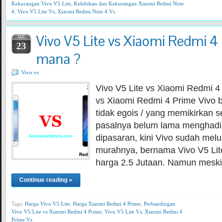
Kekurangan Vivo V5 Lite
,
Kelebihan dan Kekurangan Xiaomi Redmi Note
4
,
Vivo V5 Lite Vs
,
Xiaomi Redmi Note 4 Vs
Vivo V5 Lite vs Xiaomi Redmi 4 
JAN
23
mana ?
Vivo vs
Vivo V5 Lite vs Xiaomi Redmi 4
vs Xiaomi Redmi 4 Prime Vivo b
tidak egois / yang memikirkan
pasalnya belum lama menghadi
dipasaran, kini Vivo sudah melu
murahnya, bernama Vivo V5 Lite
harga 2.5 Jutaan. Namun mesk
Continue reading »
Tags:
Harga Vivo V5 Lite
,
Harga Xiaomi Redmi 4 Prime
,
Perbandingan
Vivo V5 Lite vs Xiaomi Redmi 4 Prime
,
Vivo V5 Lite Vs
,
Xiaomi Redmi 4
Prime Vs