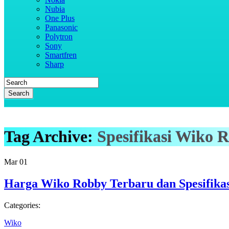
Nubia
One Plus
Panasonic
Polytron
Sony
Smartfren
Sharp
Search
Tag Archive:
Spesifikasi Wiko 
Mar
01
Harga Wiko Robby Terbaru dan Spesifika
Categories:
Wiko