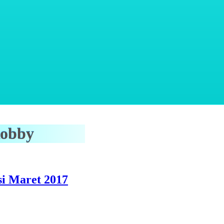
Robby
si Maret 2017