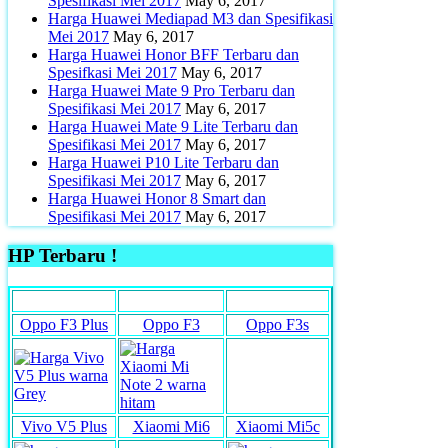
Spesifikasi Mei 2017
May 6, 2017
Harga Huawei Mediapad M3 dan Spesifikasi
Mei 2017
May 6, 2017
Harga Huawei Honor BFF Terbaru dan
Spesifkasi Mei 2017
May 6, 2017
Harga Huawei Mate 9 Pro Terbaru dan
Spesifikasi Mei 2017
May 6, 2017
Harga Huawei Mate 9 Lite Terbaru dan
Spesifikasi Mei 2017
May 6, 2017
Harga Huawei P10 Lite Terbaru dan
Spesifikasi Mei 2017
May 6, 2017
Harga Huawei Honor 8 Smart dan
Spesifikasi Mei 2017
May 6, 2017
HP Terbaru !
Oppo F3 Plus
Oppo F3
Oppo F3s
Vivo V5 Plus
Xiaomi Mi6
Xiaomi Mi5c