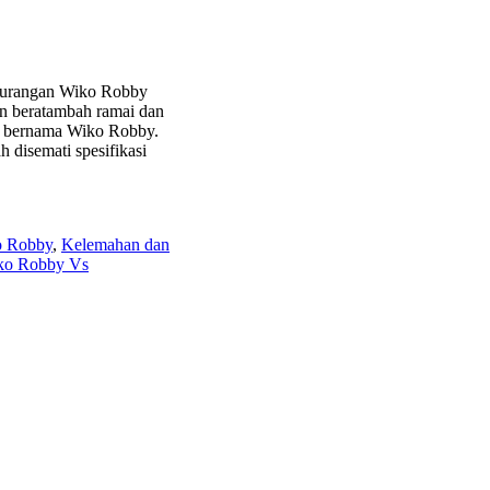
kurangan Wiko Robby
n beratambah ramai dan
ang bernama Wiko Robby.
 disemati spesifikasi
o Robby
,
Kelemahan dan
ko Robby Vs