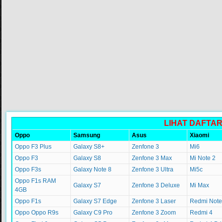
LIHAT DAFTA
Oppo
Samsung
Asus
Xiaomi
Oppo F3 Plus
Galaxy S8+
Zenfone 3
Mi6
Oppo F3
Galaxy S8
Zenfone 3 Max
Mi Note 2
Oppo F3s
Galaxy Note 8
Zenfone 3 Ultra
Mi5c
Oppo F1s RAM
Galaxy S7
Zenfone 3 Deluxe
Mi Max
4GB
Oppo F1s
Galaxy S7 Edge
Zenfone 3 Laser
Redmi Note
Oppo Oppo R9s
Galaxy C9 Pro
Zenfone 3 Zoom
Redmi 4