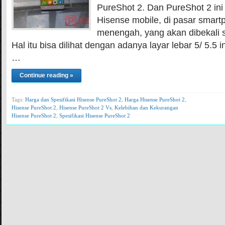
PureShot 2. Dan PureShot 2 ini
Hisense mobile, di pasar smart
menengah, yang akan dibekali s
Hal itu bisa dilihat dengan adanya layar lebar 5/ 5.5 i
…
Continue reading »
Tags:
Harga dan Spesifikasi Hisense PureShot 2
,
Harga Hisense PureShot 2
,
Hisense PureShot 2
,
Hisense PureShot 2 Vs
,
Kelebihan dan Kekurangan
Hisense PureShot 2
,
Spesifikasi Hisense PureShot 2