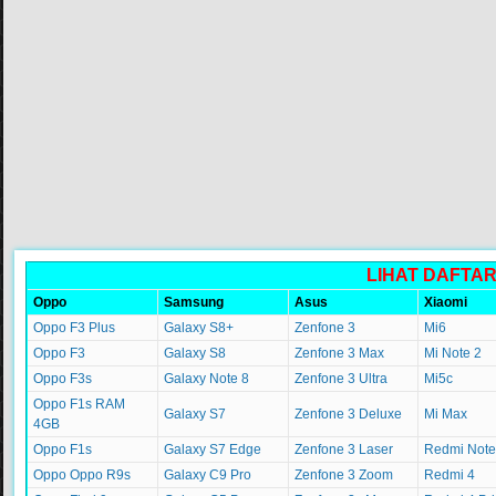
LIHAT DAFTA
Oppo
Samsung
Asus
Xiaomi
Oppo F3 Plus
Galaxy S8+
Zenfone 3
Mi6
Oppo F3
Galaxy S8
Zenfone 3 Max
Mi Note 2
Oppo F3s
Galaxy Note 8
Zenfone 3 Ultra
Mi5c
Oppo F1s RAM
Galaxy S7
Zenfone 3 Deluxe
Mi Max
4GB
Oppo F1s
Galaxy S7 Edge
Zenfone 3 Laser
Redmi Note
Oppo Oppo R9s
Galaxy C9 Pro
Zenfone 3 Zoom
Redmi 4