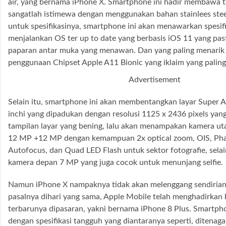
air, yang bernama iPhone X. Smartphone ini hadir membawa 
sangatlah istimewa dengan menggunakan bahan stainlees stee
untuk spesifikasinya, smartphone ini akan menawarkan spesifik
menjalankan OS ter up to date yang berbasis iOS 11 yang pa
paparan antar muka yang menawan. Dan yang paling menarik 
penggunaan Chipset Apple A11 Bionic yang iklaim yang paling 
Advertisement
Selain itu, smartphone ini akan membentangkan layar Super
inchi yang dipadukan dengan resolusi 1125 x 2436 pixels ya
tampilan layar yang bening, lalu akan menampakan kamera ut
12 MP +12 MP dengan kemampuan 2x optical zoom, OIS, Pha
Autofocus, dan Quad LED Flash untuk sektor fotografie, selain
kamera depan 7 MP yang juga cocok untuk menunjang selfie.
Namun iPhone X nampaknya tidak akan melenggang sendirian 
pasalnya dihari yang sama, Apple Mobile telah menghadirkan
terbarunya dipasaran, yakni bernama iPhone 8 Plus. Smartphon
dengan spesifikasi tangguh yang diantaranya seperti, ditenaga