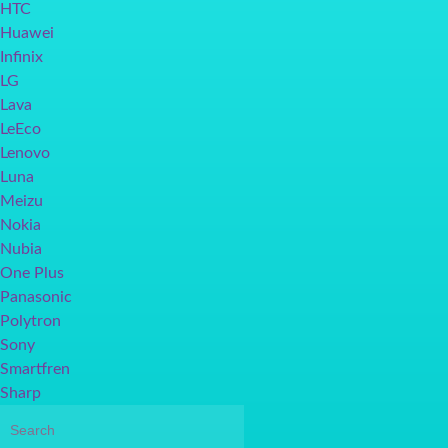
HTC
Huawei
Infinix
LG
Lava
LeEco
Lenovo
Luna
Meizu
Nokia
Nubia
One Plus
Panasonic
Polytron
Sony
Smartfren
Sharp