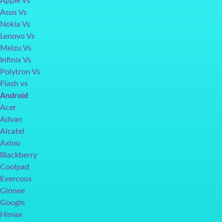
Apple Vs
Asus Vs
Nokia Vs
Lenovo Vs
Meizu Vs
Infinix Vs
Polytron Vs
Flash vs
Android
Acer
Advan
Alcatel
Axioo
Blackberry
Coolpad
Evercoos
Gionee
Google
Himax