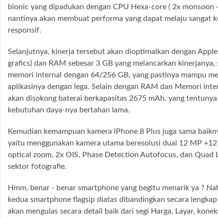
bionic yang dipadukan dengan CPU Hexa-core ( 2x monsoon + 
nantinya akan membuat performa yang dapat melaju sangat 
responsif.
Selanjutnya, kinerja tersebut akan dioptimalkan dengan Appl
grafics) dan RAM sebesar 3 GB yang melancarkan kinerjanya, 
memori internal dengan 64/256 GB, yang pastinya mampu m
aplikasinya dengan lega. Selain dengan RAM dan Memori inte
akan disokong baterai berkapasitas 2675 mAh, yang tentuny
kebutuhan daya-nya bertahan lama.
Kemudian kemampuan kamera iPhone 8 Plus juga sama baikn
yaitu menggunakan kamera utama beresolusi dual 12 MP +12
optical zoom, 2x OIS, Phase Detection Autofocus, dan Quad 
sektor fotografie.
Hmm, benar - benar smartphone yang begitu menarik ya ? Na
kedua smartphone flagsip diatas dibandingkan secara lengkap 
akan mengulas secara detail baik dari segi Harga, Layar, kone