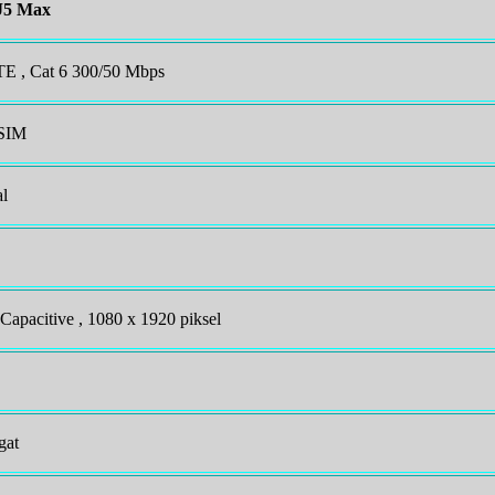
J5 Max
 , Cat 6 300/50 Mbps
 SIM
al
Capacitive , 1080 x 1920 piksel
gat