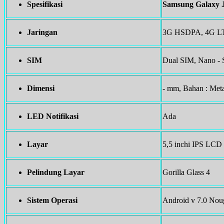
Spesifikasi
Samsung Galaxy 
Jaringan
3G HSDPA, 4G LTE
SIM
Dual SIM, Nano -
Dimensi
- mm, Bahan : Met
LED Notifikasi
Ada
Layar
5,5 inchi IPS LCD 
Pelindung Layar
Gorilla Glass 4
Sistem Operasi
Android v 7.0 Nou