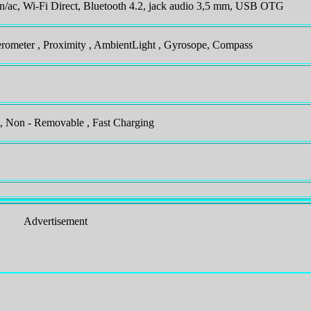
/n/ac, Wi-Fi Direct, Bluetooth 4.2, jack audio 3,5 mm, USB OTG
lerometer , Proximity , AmbientLight , Gyrosope, Compass
, Non - Removable , Fast Charging
Advertisement