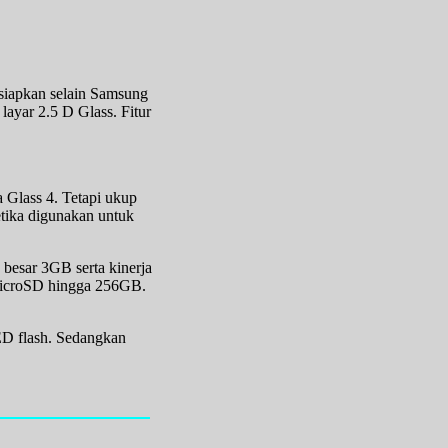
siapkan selain Samsung
ayar 2.5 D Glass. Fitur
a Glass 4. Tetapi ukup
tika digunakan untuk
besar 3GB serta kinerja
 microSD hingga 256GB.
ED flash. Sedangkan