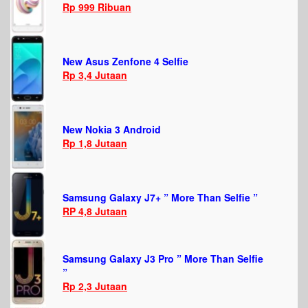
Rp 999 Ribuan
New Asus Zenfone 4 Selfie
Rp 3,4 Jutaan
New Nokia 3 Android
Rp 1,8 Jutaan
Samsung Galaxy J7+ ” More Than Selfie ”
RP 4,8 Jutaan
Samsung Galaxy J3 Pro ” More Than Selfie
”
Rp 2,3 Jutaan