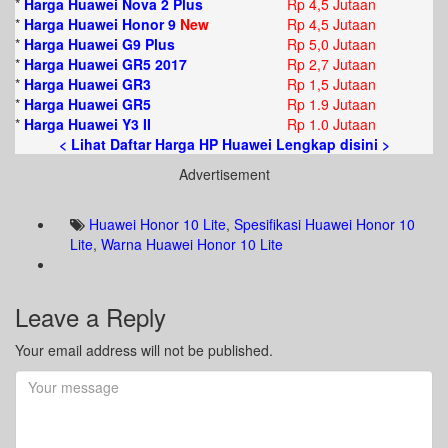
*
Harga Huawei Nova 2 Plus
Rp 4,5 Jutaan
*
Harga Huawei Honor 9
New
Rp 4,5 Jutaan
*
Harga Huawei G9 Plus
Rp 5,0 Jutaan
*
Harga Huawei GR5 2017
Rp 2,7 Jutaan
*
Harga Huawei GR3
Rp 1,5 Jutaan
*
Harga Huawei GR5
Rp 1.9 Jutaan
*
Harga Huawei Y3 II
Rp 1.0 Jutaan
< Lihat Daftar Harga HP Huawei Lengkap disini >
Advertisement
Huawei Honor 10 Lite
,
Spesifikasi Huawei Honor 10
Lite
,
Warna Huawei Honor 10 Lite
Leave a Reply
Your email address will not be published.