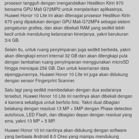
prosesor tangguh dengan mengandalkan Hesilikon Kirin 970
bersama GPU Mali G72MP2 untuk menjalankan aplikasinya,
Huawei Honor 10 Lite ini akan ditenagai prosesor Hesilikon Kirin
670 yang dipadukan dengan GPU Mali-G72MP4 sebagai sistem
pengaturan grafies, dan akan dibekali RAM yang sedikit lebih
kecil untuk mendukung kelancaran kinerjanya, yakni berukuran
3/4 GB.
Selain itu, untuk ruang penyimpanan juga sedikit berbeda, yakni
akan dilengkapi emori internal 32 GB dan akan dilengkapi pula
dengan tambahan ruang penyimpanan menggunakan microSD
hingga mencapai 256 GB. Dan untuk keamanan data
sipenggunannya, Huawei Honor 10 LIte ini juga akan didukung
dengan sensor Fingerprint Scanner.
Satu lagi yang sedikit membedakan dengan dua sodaranya
tersebut, Huawei Honor 10 Lite ini nantinya akan dibekali dengan
4 kamera sekaligus untuk berfoto-foto. Yakni dual dibagian
belakang dengan resolusi 13 MP + 5MP dengan Phase detection
autofocus, LED Flash, dan dibagian depan dengan resolusi yang
sma, yakni 13 MP + 5 MP.
Huawei Honor 10 ini nantinya akan didukung dengan software
yang berbasis Android 8.0 Oreo yang mampu mendukung