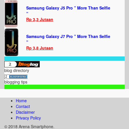
Samsung Galaxy J5 Pro ” More Than Selfie
”
Rp 3,3 Jutaan
Samsung Galaxy J7 Pro ” More Than Selfie
”
Rp 3,8 Jutaan
blog directory
blogging tips
Home
Contact
Disclaimer
Privacy Policy
© 2018 Arena Smartphone.