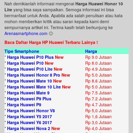
Nah demikianlah informasi mengenai
Harga Huawei Honor 10
Lite
yang bisa saya sampaikan. Semoga informasi ini bisa
bermanfaat untuk Anda. Apabila ada salah penulisan atau kata
mohon memberikan kritik atau saran kepada kami demi
sempurnanya artikel ini. Terima kasih telah berkunjung ke
Arenasmartphone.com
🙂
Baca Daftar Harga HP Huawei Terbaru Lainya !
Tipe Smartphone
Harga
*
Harga Huawei P10 Plus
New
Rp 9.0 Jutaan
*
Harga Huawei P10
New
Rp 8.0 Jutaan
*
Harga Huawei P10 Lite
New
Rp 4.9 Jutaan
*
Harga Huawei Honor 8 Pro
New
Rp 5.0 Jutaan
*
Harga Huawei Mate 10
New
Rp 8.6 Jutaan
*
Harga Huawei Mate 10 Lite
New
Rp 5.0 Jutaan
*
Harga Huawei Mate 9
Rp 7.5 Jutaan
*
Harga Huawei P9 Plus
Rp 7.2 Jutaan
*
Harga Huawei P9
Rp 4.7 Jutaan
*
Harga Huawei Honor V8
Rp 5,0 Jutaan
*
Harga Huawei Y5 2017
Rp 1,6 Jutaan
*
Harga Huawei Y6 2017
Rp 3,0 Jutaan
*
Harga Huawei Nova 2
New
Rp 4,0 Jutaan