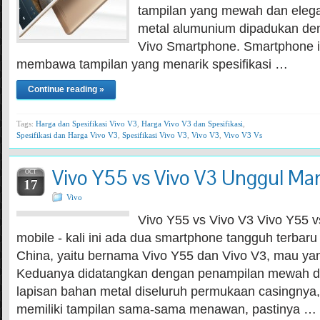
tampilan yang mewah dan eleg
metal alumunium dipadukan de
Vivo Smartphone. Smartphone i
membawa tampilan yang menarik spesifikasi …
Continue reading »
Tags:
Harga dan Spesifikasi Vivo V3
,
Harga Vivo V3 dan Spesifikasi
,
Spesifikasi dan Harga Vivo V3
,
Spesifikasi Vivo V3
,
Vivo V3
,
Vivo V3 Vs
Vivo Y55 vs Vivo V3 Unggul Ma
OCT
17
Vivo
Vivo Y55 vs Vivo V3 Vivo Y55 v
mobile - kali ini ada dua smartphone tangguh terbaru
China, yaitu bernama Vivo Y55 dan Vivo V3, mau y
Keduanya didatangkan dengan penampilan mewah da
lapisan bahan metal diseluruh permukaan casingnya
memiliki tampilan sama-sama menawan, pastinya …