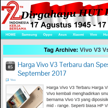
HOME
Samsung
Oppo
Asus
Xiaomi
Vivo
Hu
Tag Archive:
Vivo V3 V
Harga Vivo V3 Terbaru dan Spes
SEP
05
September 2017
Vivo
Harga Vivo V3 Terbaru Harga Vi
Vivo kembali menghadirkan sma
bernama Vivo V3 yang diposisik
mid - range. Seperti biasa HP 