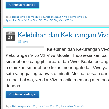
Continue reading »
Tags:
Harga Vivo Y55 vs Vivo V3
,
Perbandingan Vivo Y55 vs Vivo V3
,
Spesifikasi Vivo Y55 vs Vivo V3
,
Vivo V3 Vs
,
Vivo Y55 Vs
Kelebihan dan Kekurangan Viv
MAY
21
Vivo
Kelebihan dan Kekurangan Vivo
Kekurangan Vivo V3 Vivo Mobile - Indonesia kembal
smartphone canggih terbaru dari Vivo. Buakn perangk
melainkan smartphone kelas menengah dari Vivo yan
satu yang paling banyak diminati. Melihat desain dan 
terlihat bahwa, vendor Vivo mobile memang memposis
dengan …
Continue reading »
Tags:
Kekurangan Vivo V3
,
Kelebihan Vivo V3
,
Kelemahan Vivo V3
,