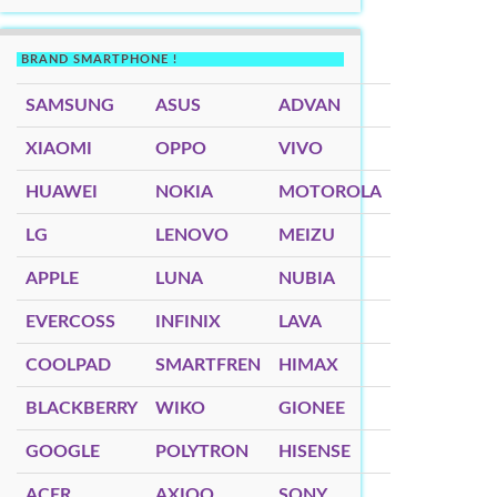
BRAND SMARTPHONE !
SAMSUNG
ASUS
ADVAN
XIAOMI
OPPO
VIVO
HUAWEI
NOKIA
MOTOROLA
LG
LENOVO
MEIZU
APPLE
LUNA
NUBIA
EVERCOSS
INFINIX
LAVA
COOLPAD
SMARTFREN
HIMAX
BLACKBERRY
WIKO
GIONEE
GOOGLE
POLYTRON
HISENSE
ACER
AXIOO
SONY