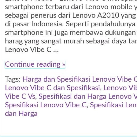
smartphone terbaru dari Lenovo mobile y
sebagai penerus dari Lenovo A2010 yang
di pasar Indonesia. Seperti pendahulunya
smartphone ini juga membawa dukungan
harag yang sangat murah sebagai daya ta
Lenovo Vibe C …
Continue reading »
Tags:
Harga dan Spesifikasi Lenovo Vibe 
Lenovo Vibe C dan Spesifikasi
,
Lenovo Vi
Vibe C Vs
,
Spesifikasi dan Harga Lenovo 
Spesifikasi Lenovo Vibe C
,
Spesifikasi Le
dan Harga