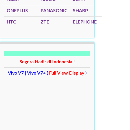
ONEPLUS
PANASONIC
SHARP
HTC
ZTE
ELEPHONE
Segera Hadir di Indonesia !
Vivo V7 | Vivo V7+ (
Full View Display
)