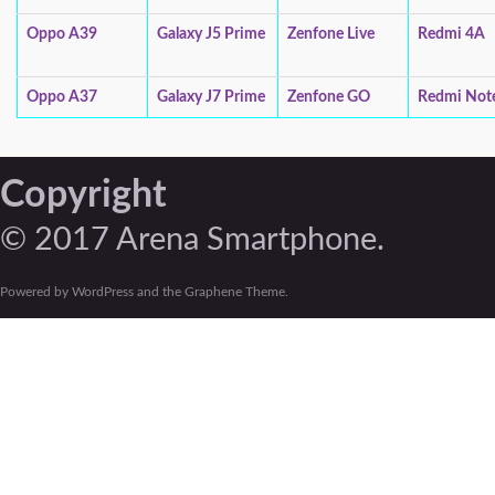
Oppo A39
Galaxy J5 Prime
Zenfone Live
Redmi 4A
Oppo A37
Galaxy J7 Prime
Zenfone GO
Redmi Not
Copyright
© 2017 Arena Smartphone.
Powered by WordPress and the Graphene Theme.