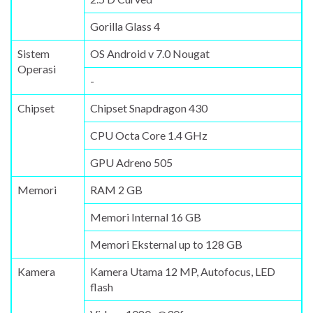
Gorilla Glass 4
Sistem
OS Android v 7.0 Nougat
Operasi
-
Chipset
Chipset Snapdragon 430
CPU Octa Core 1.4 GHz
GPU Adreno 505
Memori
RAM 2 GB
Memori Internal 16 GB
Memori Eksternal up to 128 GB
Kamera
Kamera Utama 12 MP, Autofocus, LED
flash