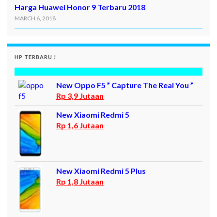
Harga Huawei Honor 9 Terbaru 2018
MARCH 6, 2018
HP TERBARU !
New Oppo F5 ” Capture The Real You ”
Rp 3,9 Jutaan
New Xiaomi Redmi 5
Rp 1,6 Jutaan
New Xiaomi Redmi 5 Plus
Rp 1,8 Jutaan