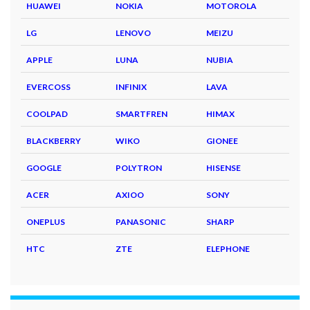
HUAWEI
NOKIA
MOTOROLA
LG
LENOVO
MEIZU
APPLE
LUNA
NUBIA
EVERCOSS
INFINIX
LAVA
COOLPAD
SMARTFREN
HIMAX
BLACKBERRY
WIKO
GIONEE
GOOGLE
POLYTRON
HISENSE
ACER
AXIOO
SONY
ONEPLUS
PANASONIC
SHARP
HTC
ZTE
ELEPHONE