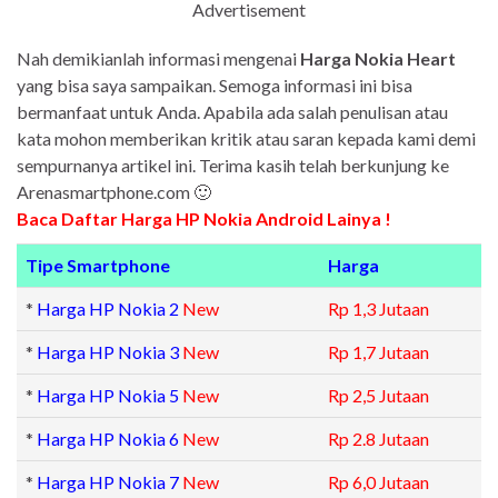
Advertisement
Nah demikianlah informasi mengenai
Harga Nokia Heart
yang bisa saya sampaikan. Semoga informasi ini bisa
bermanfaat untuk Anda. Apabila ada salah penulisan atau
kata mohon memberikan kritik atau saran kepada kami demi
sempurnanya artikel ini. Terima kasih telah berkunjung ke
Arenasmartphone.com 🙂
Baca Daftar Harga HP Nokia Android Lainya !
Tipe Smartphone
Harga
*
Harga HP Nokia 2
New
Rp 1,3 Jutaan
*
Harga HP Nokia 3
New
Rp 1,7 Jutaan
*
Harga HP Nokia 5
New
Rp 2,5 Jutaan
*
Harga HP Nokia 6
New
Rp 2.8 Jutaan
*
Harga HP Nokia 7
New
Rp 6,0 Jutaan