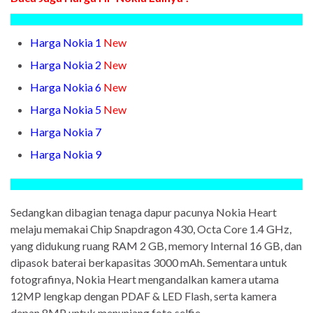
Harga Nokia 1
New
Harga Nokia 2
New
Harga Nokia 6
New
Harga Nokia 5
New
Harga Nokia 7
Harga Nokia 9
Sedangkan dibagian tenaga dapur pacunya Nokia Heart
melaju memakai Chip Snapdragon 430, Octa Core 1.4 GHz,
yang didukung ruang RAM 2 GB, memory Internal 16 GB, dan
dipasok baterai berkapasitas 3000 mAh. Sementara untuk
fotografinya, Nokia Heart mengandalkan kamera utama
12MP lengkap dengan PDAF & LED Flash, serta kamera
depan 8MP untuk menunjang foto selfie.