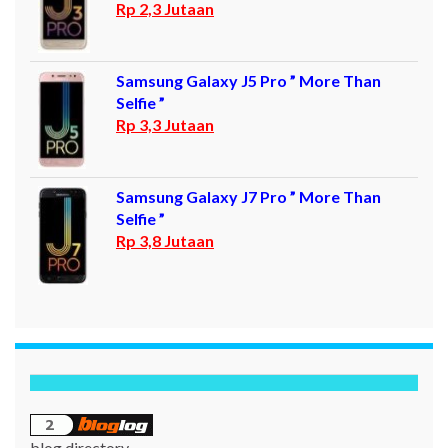
Rp 2,3 Jutaan
Samsung Galaxy J5 Pro ” More Than
Selfie ”
Rp 3,3 Jutaan
Samsung Galaxy J7 Pro ” More Than
Selfie ”
Rp 3,8 Jutaan
blog directory