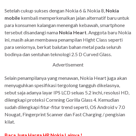
Setelah cukup sukses dengan Nokia 6 & Nokia 8,
Nokia
mobile
kembali memperkenalkan jalan alternatif baru untuk
para konsumen kalangan menengah kebawah, smartphone
tersebut disandangi nama
Nokia Heart
. Anggota baru Nokia
ini, masih akan membawa penampilan Hight Class seperti
para seniornya, berkat balutan bahan metal pada seluruh
bodinya dan sentuhan teknologi 2.5 D Curved Glass.
Advertisement
Selain penampilanya yang menawan, Nokia Heart juga akan
menyuguhkan spesifikasi tergolong tangguh dikelasnya,
sebut saja adanya layar IPS LCD seluas 5.2 inchi, resolusi HD,
dilengkapi proteksi Cornning Gorilla Glass 4. Kemudian
sudah dilengkapi fitur-fitur trend seperti, OS Android v 7.0
Nougat, Fingerprint Scanner dan Fast Charging / pengisian
kilat.
Baca Juga Harga HP Nokia Lainya !