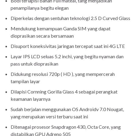
Bodi terlapisi bahan Full mateal, tang menjadikan
penampilanya begitu elegan
Diperkelas dengan sentuhan teknologi 2.5 D Curved Glass
Mendukung kemampuan Ganda SIM yang dapat
dioprasikan secara bersamaan
Disuport koneksivitas jaringan tercepat saat ini 4G LTE
Layar IPS LCD seluas 5.2 inchi, yang begitu nyaman dan
pass untuk dioprasikan
Didukung resolusi 720p ( HD ), yang mempercerah
tampilan layar
Dilapisi Cornning Gorilla Glass 4 sebagai perangkat
keamanan layarnya
Sudah berjalan menggunakan OS Androidv 7.0 Nougat,
yang merupakan versi terbaru saat ini
Ditenagai prosesor Snapdragon 430, Octa Core, yang
distabilkan GPU Adreno 505