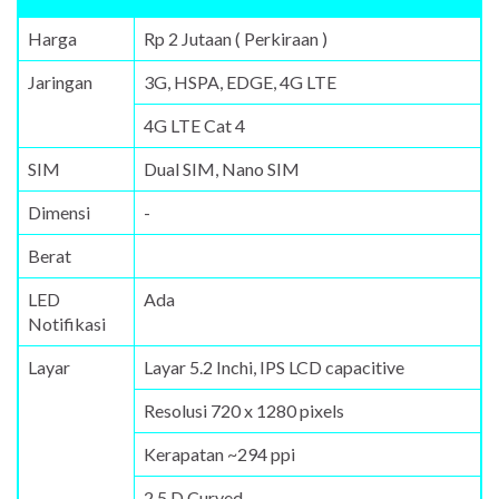
Harga
Rp 2 Jutaan ( Perkiraan )
Jaringan
3G, HSPA, EDGE, 4G LTE
4G LTE Cat 4
SIM
Dual SIM, Nano SIM
Dimensi
-
Berat
LED
Ada
Notifikasi
Layar
Layar 5.2 Inchi, IPS LCD capacitive
Resolusi 720 x 1280 pixels
Kerapatan ~294 ppi
2.5 D Curved