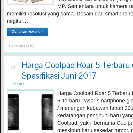
MP. Sementara untuk kamera u
memiliki resolusi yang sama. Desain dari smartphone i
negitu …
Continue reading »
This post has no tag
Harga Coolpad Roar 5 Terbaru
JUN
07
Spesifikasi Juni 2017
Coolpad
Harga Coolpad Roar 5 Terbaru
5 Terbaru Pasar smartphone glob
/ menengah kebawah tahun 2017
kedatangan penghuni baru yang 
Coolpad, yakni bernama Coolpa
meskipun baru sekedar rumor, 