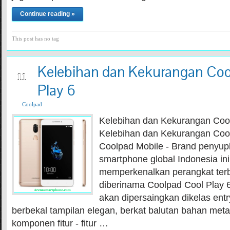
Continue reading »
This post has no tag
Kelebihan dan Kekurangan Coo
MAY
11
Play 6
Coolpad
Kelebihan dan Kekurangan Cool
Kelebihan dan Kekurangan Cool
Coolpad Mobile - Brand penyupla
smartphone global Indonesia ini
memperkenalkan perangkat ter
diberinama Coolpad Cool Play 6
akan dipersaingkan dikelas entr
berbekal tampilan elegan, berkat balutan bahan metal
komponen fitur - fitur …