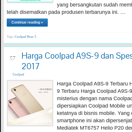
yang bersangkutan sudah mem
telah disematkan pada produsen terbarunya ini. …
Continue reading »
Tags:
Coolpad Roar 5
Harga Coolpad A9S-9 dan Spesi
JUN
07
2017
Coolpad
Harga Coolpad A9S-9 Terbaru 
9 Terbaru Harga Coolpad A9S-9
misterius dengan nama Coolpad
dipersiapkan Coolpad Mobile u
ketatnya di bisnis mobile. Yang
smartphone ini akan dipersenja
Mediatek MT6757 Helio P20 de