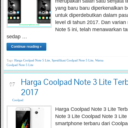
merupakan salah satu senjata t
yang baru baru diperkenalkan b
untuk diperdebutkan dalam pasar
level di tahun 2017. Dan varian
Note 5 ini, telah menawarkan t
sedap …
Continue reading »
Tags:
Harga Coolpad Note 5 Lite
,
Spesifikasi Coolpad Note 5 Lite
,
Warna
Coolpad Note 5 Lite
Harga Coolpad Note 3 Lite Terb
JUN
07
2017
Coolpad
Harga Coolpad Note 3 Lite Ter
Note 3 Lite Coolpad Note 3 Lit
smartphone terbaru dari Coolpa