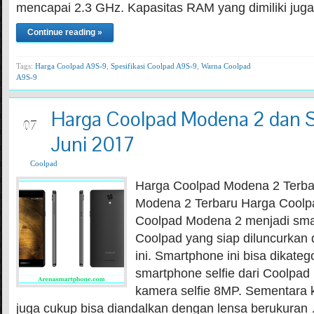
mencapai 2.3 GHz. Kapasitas RAM yang dimiliki jug
Continue reading »
Tags:
Harga Coolpad A9S-9
,
Spesifikasi Coolpad A9S-9
,
Warna Coolpad
A9S-9
Harga Coolpad Modena 2 dan Sp
JUN
07
Juni 2017
Coolpad
Harga Coolpad Modena 2 Terba
Modena 2 Terbaru Harga Coolp
Coolpad Modena 2 menjadi smar
Coolpad yang siap diluncurkan
ini. Smartphone ini bisa dikateg
smartphone selfie dari Coolp
kamera selfie 8MP. Sementara
juga cukup bisa diandalkan dengan lensa berukuran