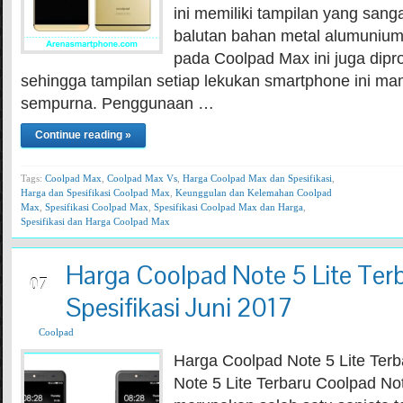
ini memiliki tampilan yang san
balutan bahan metal alumunium a
pada Coolpad Max ini juga dipr
sehingga tampilan setiap lekukan smartphone ini ma
sempurna. Penggunaan …
Continue reading »
Tags:
Coolpad Max
,
Coolpad Max Vs
,
Harga Coolpad Max dan Spesifikasi
,
Harga dan Spesifikasi Coolpad Max
,
Keunggulan dan Kelemahan Coolpad
Max
,
Spesifikasi Coolpad Max
,
Spesifikasi Coolpad Max dan Harga
,
Spesifikasi dan Harga Coolpad Max
Harga Coolpad Note 5 Lite Ter
JUN
07
Spesifikasi Juni 2017
Coolpad
Harga Coolpad Note 5 Lite Ter
Note 5 Lite Terbaru Coolpad Note