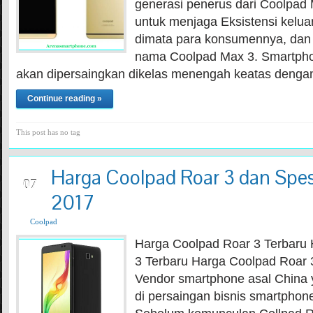
generasi penerus dari Coolpad 
untuk menjaga Eksistensi kelua
dimata para konsumennya, dan k
nama Coolpad Max 3. Smartphon
akan dipersaingkan dikelas menengah keatas deng
Continue reading »
This post has no tag
Harga Coolpad Roar 3 dan Spesi
JUN
07
2017
Coolpad
Harga Coolpad Roar 3 Terbaru
3 Terbaru Harga Coolpad Roar 
Vendor smartphone asal China y
di persaingan bisnis smartphon