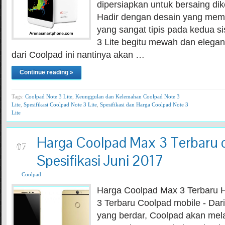
dipersiapkan untuk bersaing dike
Hadir dengan desain yang mem
yang sangat tipis pada kedua s
3 Lite begitu mewah dan elega
dari Coolpad ini nantinya akan …
Continue reading »
Tags:
Coolpad Note 3 Lite
,
Keunggulan dan Kelemahan Coolpad Note 3
Lite
,
Spesifikasi Coolpad Note 3 Lite
,
Spesifikasi dan Harga Coolpad Note 3
Lite
Harga Coolpad Max 3 Terbaru 
JUN
07
Spesifikasi Juni 2017
Coolpad
Harga Coolpad Max 3 Terbaru 
3 Terbaru Coolpad mobile - Dar
yang berdar, Coolpad akan mel