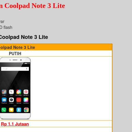
an
Coolpad Note 3 Lite
yar
D flash
Coolpad Note 3 Lite
olpad Note 3 Lite
PUTIH
Rp 1.1 Jutaan