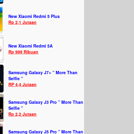
New Xiaomi Redmi 5 Plus
Rp 2,1 Jutaan
New Xiaomi Redmi 5A
Rp 999 Ribuan
Samsung Galaxy J7+ ” More Than
Selfie ”
RP 4,4 Jutaan
Samsung Galaxy J3 Pro ” More Than
Selfie ”
Rp 2,2 Jutaan
Samsung Galaxy J5 Pro ” More Than