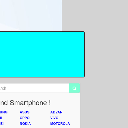
nd Smartphone !
UNG
ASUS
ADVAN
I
OPPO
VIVO
EI
NOKIA
MOTOROLA