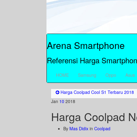
Arena Smartphone
Referensi Harga Smartphon
HOME
Samsung
Oppo
Asus
Harga Coolpad Cool S1 Terbaru 2018
Jan
10
2018
Harga Coolpad No
By
Mas Didix
in
Coolpad