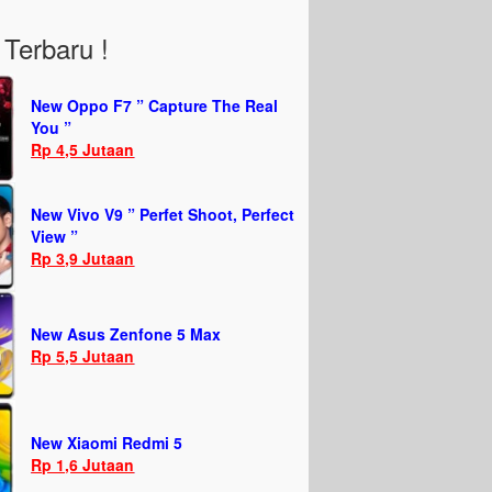
Terbaru !
New Oppo F7 ” Capture The Real
You ”
Rp 4,5 Jutaan
New Vivo V9 ” Perfet Shoot, Perfect
View ”
Rp 3,9 Jutaan
New Asus Zenfone 5 Max
Rp 5,5 Jutaan
New Xiaomi Redmi 5
Rp 1,6 Jutaan