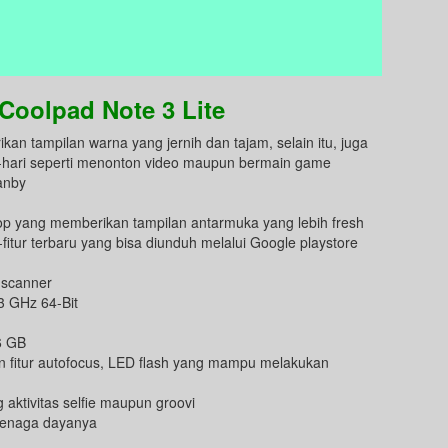
Coolpad Note 3 Lite
an tampilan warna yang jernih dan tajam, selain itu, juga
i-hari seperti menonton video maupun bermain game
anby
p yang memberikan tampilan antarmuka yang lebih fresh
-fitur terbaru yang bisa diunduh melalui Google playstore
 scanner
 GHz 64-Bit
6 GB
fitur autofocus, LED flash yang mampu melakukan
ktivitas selfie maupun groovi
tenaga dayanya