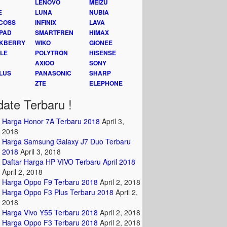
LENOVO
MEIZU
E
LUNA
NUBIA
COSS
INFINIX
LAVA
PAD
SMARTFREN
HIMAX
KBERRY
WIKO
GIONEE
LE
POLYTRON
HISENSE
AXIOO
SONY
LUS
PANASONIC
SHARP
ZTE
ELEPHONE
ate Terbaru !
Harga Honor 7A Terbaru 2018
April 3,
2018
Harga Samsung Galaxy J7 Duo Terbaru
2018
April 3, 2018
Daftar Harga HP VIVO Terbaru April 2018
April 2, 2018
Harga Oppo F9 Terbaru 2018
April 2, 2018
Harga Oppo F3 Plus Terbaru 2018
April 2,
2018
Harga Vivo Y55 Terbaru 2018
April 2, 2018
Harga Oppo F3 Terbaru 2018
April 2, 2018