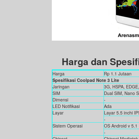
Harga dan Spesifi
Harga
Rp 1.1 Jutaan
Spesifikasi Coolpad Note 3 Lite
Jaringan
3G, HSPA, EDGE
SIM
Dual SIM, Nano 
Dimensi
-
LED Notifikasi
Ada
Layar
Layar 5.5 inchi I
-
Sistem Operasi
OS Android v 5.1 
-
Chipset
Chipset Mediate