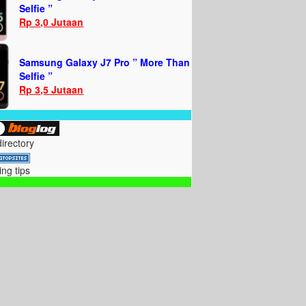
Selfie ”
Rp 3,0 Jutaan
Samsung Galaxy J7 Pro ” More Than
Selfie ”
Rp 3,5 Jutaan
directory
ing tips