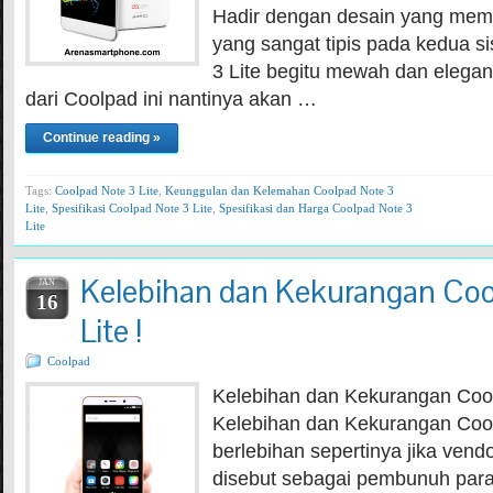
Hadir dengan desain yang mem
yang sangat tipis pada kedua s
3 Lite begitu mewah dan elega
dari Coolpad ini nantinya akan …
Continue reading »
Tags:
Coolpad Note 3 Lite
,
Keunggulan dan Kelemahan Coolpad Note 3
Lite
,
Spesifikasi Coolpad Note 3 Lite
,
Spesifikasi dan Harga Coolpad Note 3
Lite
Kelebihan dan Kekurangan Coo
JAN
16
Lite !
Coolpad
Kelebihan dan Kekurangan Cool
Kelebihan dan Kekurangan Cool
berlebihan sepertinya jika ven
disebut sebagai pembunuh para