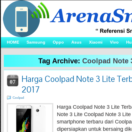
HOME
Samsung
Oppo
Asus
Xiaomi
Vivo
Hu
Tag Archive:
Coolpad Note 3
Harga Coolpad Note 3 Lite Terb
JUN
07
2017
Coolpad
Harga Coolpad Note 3 Lite Ter
Note 3 Lite Coolpad Note 3 Lit
smartphone terbaru dari Coolpa
dipersiapkan untuk bersaing dike