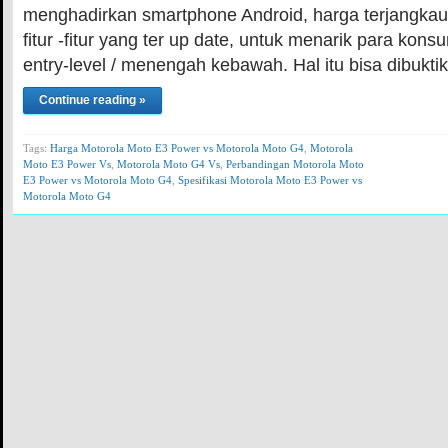
menghadirkan smartphone Android, harga terjangkau
fitur -fitur yang ter up date, untuk menarik para kon
entry-level / menengah kebawah. Hal itu bisa dibukt
Continue reading »
Tags:
Harga Motorola Moto E3 Power vs Motorola Moto G4
,
Motorola
Moto E3 Power Vs
,
Motorola Moto G4 Vs
,
Perbandingan Motorola Moto
E3 Power vs Motorola Moto G4
,
Spesifikasi Motorola Moto E3 Power vs
Motorola Moto G4