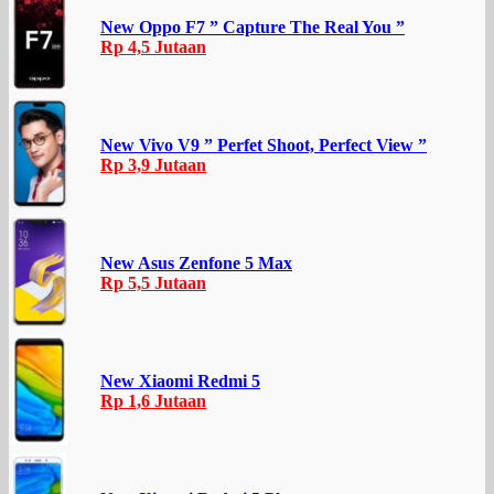
New Oppo F7 ” Capture The Real You ”
Rp 4,5 Jutaan
New Vivo V9 ” Perfet Shoot, Perfect View ”
Rp 3,9 Jutaan
New Asus Zenfone 5 Max
Rp 5,5 Jutaan
New Xiaomi Redmi 5
Rp 1,6 Jutaan