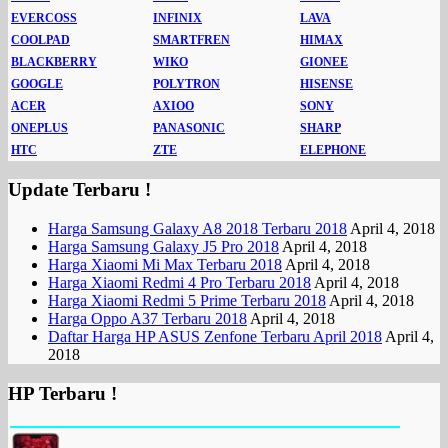
EVERCOSS
INFINIX
LAVA
COOLPAD
SMARTFREN
HIMAX
BLACKBERRY
WIKO
GIONEE
GOOGLE
POLYTRON
HISENSE
ACER
AXIOO
SONY
ONEPLUS
PANASONIC
SHARP
HTC
ZTE
ELEPHONE
Update Terbaru !
Harga Samsung Galaxy A8 2018 Terbaru 2018
April 4, 2018
Harga Samsung Galaxy J5 Pro 2018
April 4, 2018
Harga Xiaomi Mi Max Terbaru 2018
April 4, 2018
Harga Xiaomi Redmi 4 Pro Terbaru 2018
April 4, 2018
Harga Xiaomi Redmi 5 Prime Terbaru 2018
April 4, 2018
Harga Oppo A37 Terbaru 2018
April 4, 2018
Daftar Harga HP ASUS Zenfone Terbaru April 2018
April 4,
2018
HP Terbaru !