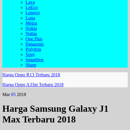
Lava
LeEco
Lenovo
Luna
Meizu
Nokia
Nubia
One Plus
Panasonic
Polytron
Sony
Smartfren
Sharp
Harga Oppo R13 Terbaru 2018
Harga Oppo A33m Terbaru 2018
Mar
05
2018
Harga Samsung Galaxy J1
Max Terbaru 2018