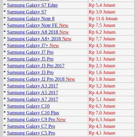
*
Samsung Galaxy S7 Edge
Rp 5,4 Jutaan
*
Samsung Galaxy S7
Rp 3,9 Jutaan
*
Samsung Galaxy Note 8
Rp 11.6 Jutaan
*
Samsung Galaxy Note FE
New
Rp 7,5 Jutaan
*
Samsung Galaxy A8 2018
New
Rp 6,2 Jutaan.
*
Samsung Galaxy A8+ 2018
New
Rp 7,7 Jutaan
*
Samsung Galaxy J7+
New
Rp 4,5 Jutaan
*
Samsung Galaxy J7 Pro
Rp 3,6 Jutaan
*
Samsung Galaxy J5 Pro
Rp 3,1 Jutaan
*
Samsung Galaxy J3 Pro 2017
Rp 2,3 Jutaan
*
Samsung Galaxy J3 Pro
Rp 1,6 Jutaan
*
Samsung Galaxy J2 Pro 2018
New
Rp 1.8 Jutaan
*
Samsung Galaxy A3 2017
Rp 3,2 Jutaan
*
Samsung Galaxy A5 2017
Rp 4,4 Jutaan
*
Samsung Galaxy A7 2017
Rp 5,1 Jutaan
*
Samsung Galaxy C10
Rp 6,5 Jutaan
*
Samsung Galaxy C10 Plus
Rp 7,0 Jutaan
*
Samsung Galaxy C9 Pro
New
Rp 6,3 Jutaan
*
Samsung Galaxy C7 Pro
Rp 4,5 Jutaan
*
Samsung Galaxy C5 Pro
Rp 4,1 Jutaan