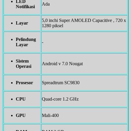
LED
Ada
Notifikasi
5,0 inchi Super AMOLED Capacitive , 720 x
Layar
1280 piksel
Pelindung
-
Layar
Sistem
Android v 7.0 Nougat
Operasi
Prosesor
Spreadtrum SC9830
CPU
Quad-core 1.2 GHz
GPU
Mali-400