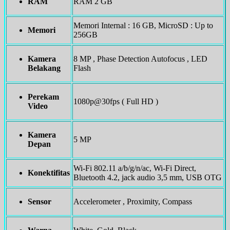
RAM
RAM 2 GB
Memori Internal : 16 GB, MicroSD : Up to
Memori
256GB
Kamera
8 MP , Phase Detection Autofocus , LED
Belakang
Flash
Perekam
1080p@30fps ( Full HD )
Video
Kamera
5 MP
Depan
Wi-Fi 802.11 a/b/g/n/ac, Wi-Fi Direct,
Konektifitas
Bluetooth 4.2, jack audio 3,5 mm, USB OTG
Sensor
Accelerometer , Proximity, Compass