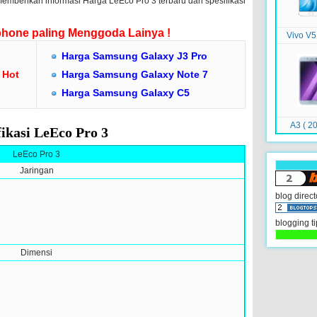
memberikan informasi Harga LeEco Pro 3 terbaru dan spesifikasi
hone paling Menggoda Lainya !
Vivo V5
Harga Samsung Galaxy J3 Pro
 Hot
Harga Samsung Galaxy Note 7
Harga Samsung Galaxy C5
A3 ( 20
fikasi LeEco Pro 3
LeEco Pro 3
Jaringan
blog direct
blogging ti
Dimensi