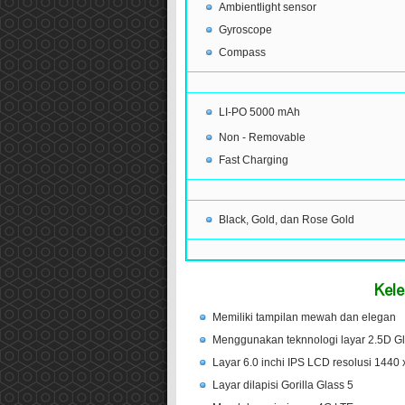
Ambientlight sensor
Gyroscope
Compass
LI-PO 5000 mAh
Non - Removable
Fast Charging
Black, Gold, dan Rose Gold
Kele
Memiliki tampilan mewah dan elegan
Menggunakan teknnologi layar 2.5D G
Layar 6.0 inchi IPS LCD resolusi 1440 
Layar dilapisi Gorilla Glass 5