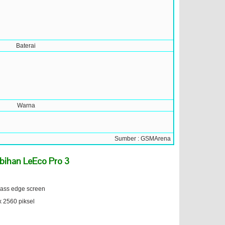
Baterai
Warna
Sumber : GSMArena
bihan LeEco Pro 3
lass edge screen
x 2560 piksel