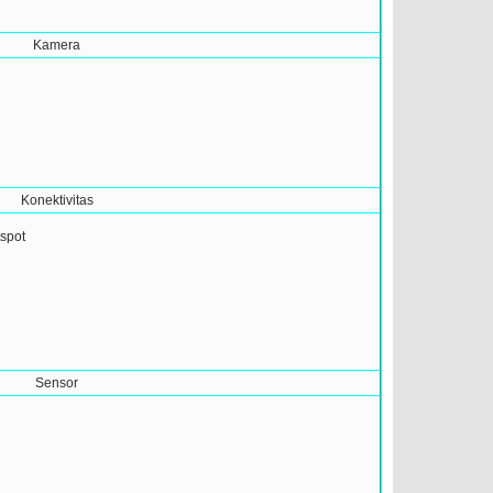
Kamera
Konektivitas
tspot
Sensor