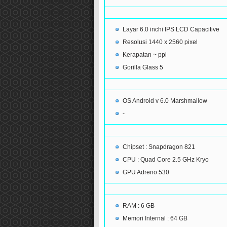
Layar 6.0 inchi IPS LCD Capacitive
Resolusi 1440 x 2560 pixel
Kerapatan ~ ppi
Gorilla Glass 5
OS Android v 6.0 Marshmallow
-
Chipset : Snapdragon 821
CPU : Quad Core 2.5 GHz Kryo
GPU Adreno 530
RAM : 6 GB
Memori Internal : 64 GB