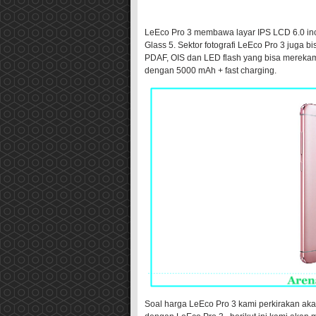
LeEco Pro 3 membawa layar IPS LCD 6.0 inchi
Glass 5. Sektor fotografi LeEco Pro 3 juga
PDAF, OIS dan LED flash yang bisa merekam 
dengan 5000 mAh + fast charging.
Soal harga LeEco Pro 3 kami perkirakan akan