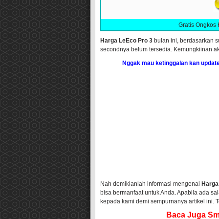
Gratis Ongkos 
Harga LeEco Pro 3
bulan ini, berdasarkan s
secondnya belum tersedia. Kemungkiinan aka
Nggak mau ketinggalan kan update
Nah demikianlah informasi mengenai
Harga
bisa bermanfaat untuk Anda. Apabila ada sa
kepada kami demi sempurnanya artikel ini. T
Baca Juga Sma