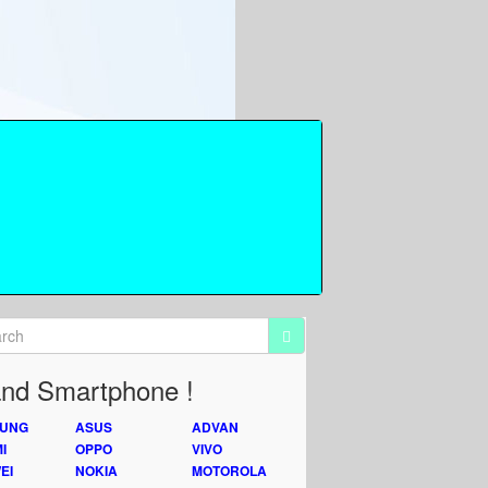
nd Smartphone !
UNG
ASUS
ADVAN
I
OPPO
VIVO
EI
NOKIA
MOTOROLA