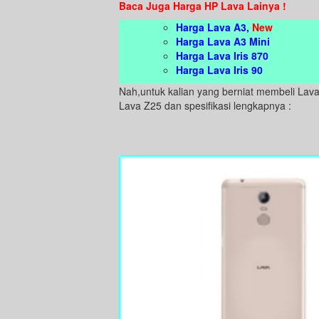
Baca Juga Harga HP Lava Lainya !
Harga Lava A3,
New
Harga Lava A3 Mini
Harga Lava Iris 870
Harga Lava Iris 90
Nah,untuk kalian yang berniat membeli Lava 
Lava Z25 dan spesifikasi lengkapnya :