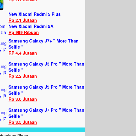
New Xiaomi Redmi 5 Plus
Rp 2,1 Jutaan
New Xiaomi Redmi 5A
Rp 999 Ribuan
Samsung Galaxy J7+ ” More Than
Selfie ”
RP 4,4 Jutaan
Samsung Galaxy J3 Pro ” More Than
Selfie ”
Rp 2,2 Jutaan
Samsung Galaxy J5 Pro ” More Than
Selfie ”
Rp 3,0 Jutaan
Samsung Galaxy J7 Pro ” More Than
Selfie ”
Rp 3,5 Jutaan