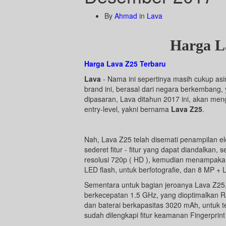
By
Ahmad
in
Lava
Harga L
Harga Lava Z25 Terbaru
Lava
- Nama ini sepertinya masih cukup asi
brand ini, berasal dari negara berkembang,
dipasaran, Lava ditahun 2017 ini, akan men
entry-level, yakni bernama
Lava Z25
.
Nah, Lava Z25 telah disemati penampilan el
sederet fitur - fitur yang dapat diandalkan,
resolusi 720p ( HD ), kemudian menampaka
LED flash, untuk berfotografie, dan 8 MP + 
Sementara untuk bagian jeroanya Lava Z2
berkecepatan 1.5 GHz, yang dioptimalkan
dan baterai berkapasitas 3020 mAh, untuk te
sudah dilengkapi fitur keamanan Fingerprint