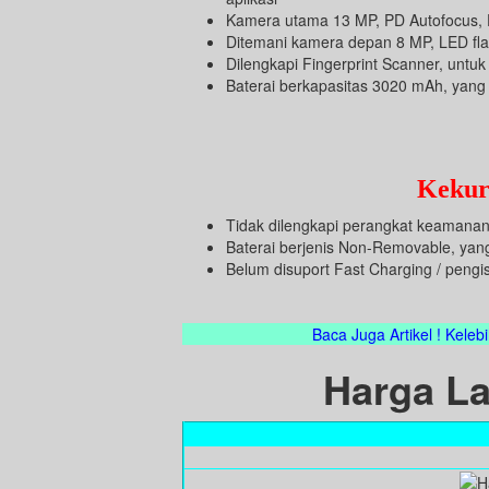
Kamera utama 13 MP, PD Autofocus, D
Ditemani kamera depan 8 MP, LED flas
Dilengkapi Fingerprint Scanner, unt
Baterai berkapasitas 3020 mAh, yan
Kekur
Tidak dilengkapi perangkat keamanan
Baterai berjenis Non-Removable, yang
Belum disuport Fast Charging / pengi
Baca Juga Artikel ! Kele
Harga La