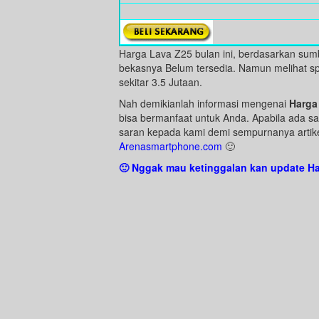
Harga Lava Z25 bulan ini, berdasarkan sumb
bekasnya Belum tersedia. Namun melihat spe
sekitar 3.5 Jutaan.
Nah demikianlah informasi mengenai
Harga
bisa bermanfaat untuk Anda. Apabila ada sa
saran kepada kami demi sempurnanya artikel
Arenasmartphone.com
🙂
🙂 Nggak mau ketinggalan kan update Ha