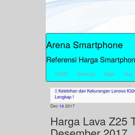
Arena Smartphone
Referensi Harga Smartphon
HOME
Samsung
Oppo
Asus
Kelebihan dan Kekurangan Lenovo K3
Lengkap !
Dec
14
2017
Harga Lava Z25 T
Desember 2017