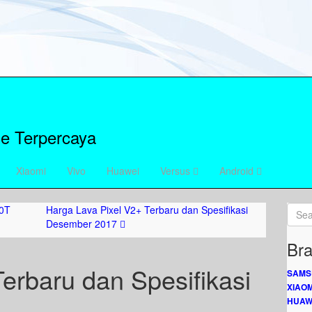
e Terpercaya
Xiaomi
Vivo
Huawei
Versus
Android
20T
Harga Lava Pixel V2+ Terbaru dan Spesifikasi
Desember 2017
Bra
erbaru dan Spesifikasi
SAMS
XIAOM
HUAW