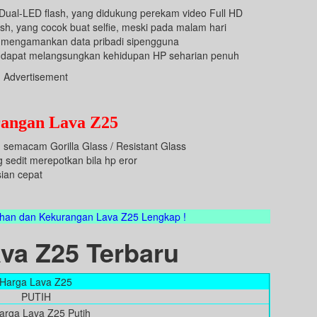
ual-LED flash, yang didukung perekam video Full HD
h, yang cocok buat selfie, meski pada malam hari
uk mengamankan data pribadi sipengguna
g dapat melangsungkan kehidupan HP seharian penuh
Advertisement
angan Lava Z25
 semacam Gorilla Glass / Resistant Glass
 sedit merepotkan bila hp eror
sian cepat
bihan dan Kekurangan Lava Z25 Lengkap !
va Z25 Terbaru
Harga Lava Z25
PUTIH