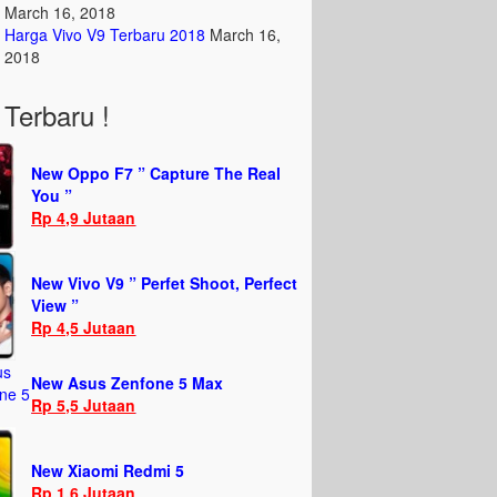
March 16, 2018
Harga Vivo V9 Terbaru 2018
March 16,
2018
Terbaru !
New Oppo F7 ” Capture The Real
You ”
Rp 4,9 Jutaan
New Vivo V9 ” Perfet Shoot, Perfect
View ”
Rp 4,5 Jutaan
New Asus Zenfone 5 Max
Rp 5,5 Jutaan
New Xiaomi Redmi 5
Rp 1,6 Jutaan