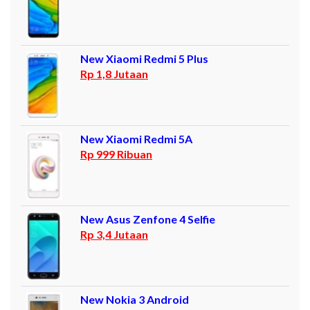
New Xiaomi Redmi 5 Plus
Rp 1,8 Jutaan
New Xiaomi Redmi 5A
Rp 999 Ribuan
New Asus Zenfone 4 Selfie
Rp 3,4 Jutaan
New Nokia 3 Android