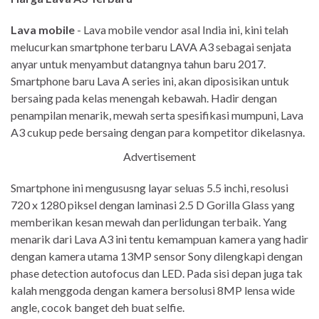
Lava mobile
- Lava mobile vendor asal India ini, kini telah
melucurkan smartphone terbaru LAVA A3 sebagai senjata
anyar untuk menyambut datangnya tahun baru 2017.
Smartphone baru Lava A series ini, akan diposisikan untuk
bersaing pada kelas menengah kebawah. Hadir dengan
penampilan menarik, mewah serta spesifikasi mumpuni, Lava
A3 cukup pede bersaing dengan para kompetitor dikelasnya.
Advertisement
Smartphone ini mengususng layar seluas 5.5 inchi, resolusi
720 x 1280 piksel dengan laminasi 2.5 D Gorilla Glass yang
memberikan kesan mewah dan perlidungan terbaik. Yang
menarik dari Lava A3 ini tentu kemampuan kamera yang hadir
dengan kamera utama 13MP sensor Sony dilengkapi dengan
phase detection autofocus dan LED. Pada sisi depan juga tak
kalah menggoda dengan kamera bersolusi 8MP lensa wide
angle, cocok banget deh buat selfie.