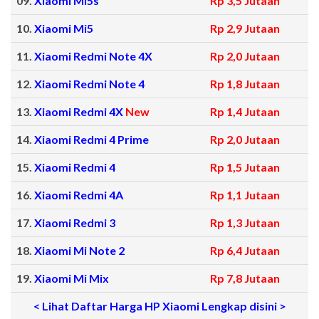
09.
Xiaomi Mi5s
Rp 3,5 Jutaan
10.
Xiaomi Mi5
Rp 2,9 Jutaan
11.
Xiaomi Redmi Note 4X
Rp 2,0 Jutaan
12.
Xiaomi Redmi Note 4
Rp 1,8 Jutaan
13.
Xiaomi Redmi 4X
New
Rp 1,4 Jutaan
14.
Xiaomi Redmi 4 Prime
Rp 2,0 Jutaan
15.
Xiaomi Redmi 4
Rp 1,5 Jutaan
16.
Xiaomi Redmi 4A
Rp 1,1 Jutaan
17.
Xiaomi Redmi 3
Rp 1,3 Jutaan
18.
Xiaomi Mi Note 2
Rp 6,4 Jutaan
19.
Xiaomi Mi Mix
Rp 7,8 Jutaan
< Lihat Daftar Harga HP Xiaomi Lengkap disini >