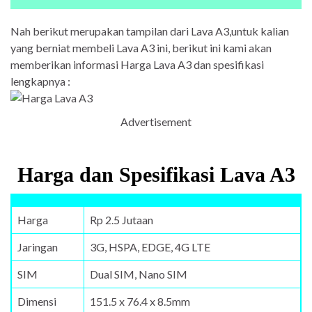
Nah berikut merupakan tampilan dari Lava A3,untuk kalian
yang berniat membeli Lava A3 ini, berikut ini kami akan
memberikan informasi Harga Lava A3 dan spesifikasi
lengkapnya :
Advertisement
Harga dan Spesifikasi Lava A3
Harga
Rp 2.5 Jutaan
Jaringan
3G, HSPA, EDGE, 4G LTE
SIM
Dual SIM, Nano SIM
Dimensi
151.5 x 76.4 x 8.5mm