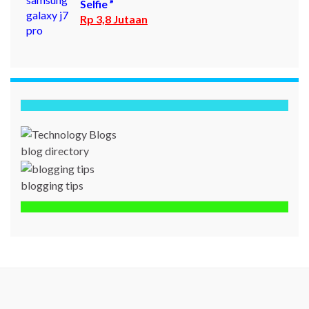
Selfie ”
Rp 3,8 Jutaan
blog directory
blogging tips