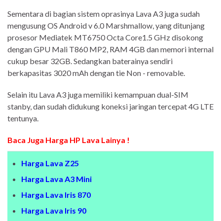
Sementara di bagian sistem oprasinya Lava A3 juga sudah
mengusung OS Android v 6.0 Marshmallow, yang ditunjang
prosesor Mediatek MT6750 Octa Core1.5 GHz disokong
dengan GPU Mali T860 MP2, RAM 4GB dan memori internal
cukup besar 32GB. Sedangkan baterainya sendiri
berkapasitas 3020 mAh dengan tie Non - removable.
Selain itu Lava A3 juga memiliki kemampuan dual-SIM
stanby, dan sudah didukung koneksi jaringan tercepat 4G LTE
tentunya.
Baca Juga Harga HP Lava Lainya !
Harga Lava Z25
Harga Lava A3 Mini
Harga Lava Iris 870
Harga Lava Iris 90