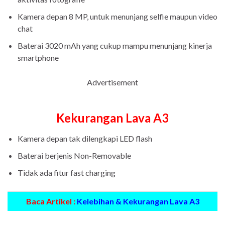
Kamera depan 8 MP, untuk menunjang selfie maupun video
chat
Baterai 3020 mAh yang cukup mampu menunjang kinerja
smartphone
Advertisement
Kekurangan Lava A3
Kamera depan tak dilengkapi LED flash
Baterai berjenis Non-Removable
Tidak ada fitur fast charging
Baca Artikel :
Kelebihan & Kekurangan Lava A3