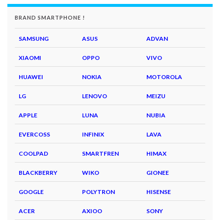
BRAND SMARTPHONE !
SAMSUNG
ASUS
ADVAN
XIAOMI
OPPO
VIVO
HUAWEI
NOKIA
MOTOROLA
LG
LENOVO
MEIZU
APPLE
LUNA
NUBIA
EVERCOSS
INFINIX
LAVA
COOLPAD
SMARTFREN
HIMAX
BLACKBERRY
WIKO
GIONEE
GOOGLE
POLYTRON
HISENSE
ACER
AXIOO
SONY