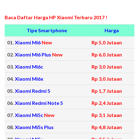
Baca Daftar Harga HP Xiaomi Terbaru 2017 !
Tipe Smartphone
Harga
01.
Xiaomi Mi6
New
Rp 5,0 Jutaan
02.
Xiaomi Mi6 Plus
New
Rp 6,0 Jutaan
03.
Xiaomi Mi6c
Rp 3,0 Jutaan
04.
Xiaomi Mi6x
Rp 3,0 Jutaan
05.
Xiaomi Redmi 5
Rp 1,7 Jutaan
06.
Xiaomi Redmi Note 5
Rp 2,4 Jutaan
07.
Xiaomi Mi5c
New
Rp 3,1 Jutaan
08.
Xiaomi Mi5s Plus
Rp 4,8 Jutaan