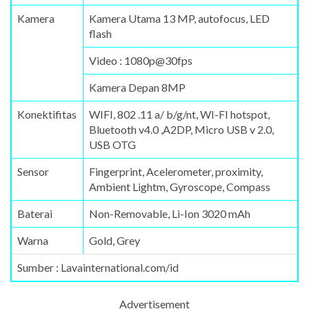
Kamera
Kamera Utama 13 MP, autofocus, LED
flash
Video : 1080p@30fps
Kamera Depan 8MP
Konektifitas
WIFI, 802 .11 a/ b/g/nt, WI-FI hotspot,
Bluetooth v4.0 ,A2DP, Micro USB v 2.0,
USB OTG
Sensor
Fingerprint, Acelerometer, proximity,
Ambient Lightm, Gyroscope, Compass
Baterai
Non-Removable, Li-Ion 3020 mAh
Warna
Gold, Grey
Sumber : Lavainternational.com/id
Advertisement