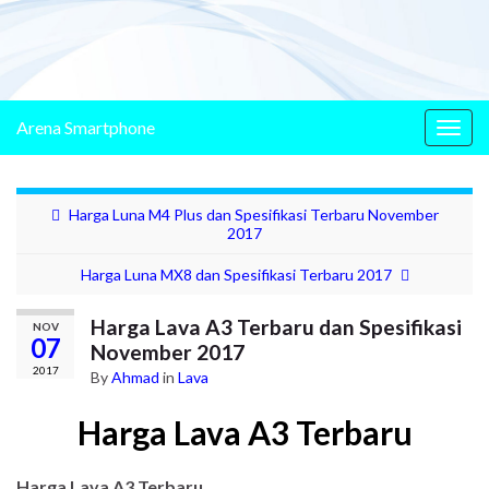
Arena Smartphone
Togg
navig
Harga Luna M4 Plus dan Spesifikasi Terbaru November
2017
Harga Luna MX8 dan Spesifikasi Terbaru 2017
Harga Lava A3 Terbaru dan Spesifikasi
NOV
07
November 2017
2017
By
Ahmad
in
Lava
Harga Lava A3 Terbaru
Harga Lava A3 Terbaru