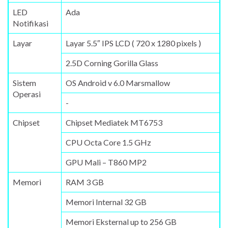
LED
Ada
Notifikasi
Layar
Layar 5.5″ IPS LCD ( 720 x 1280 pixels )
2.5D Corning Gorilla Glass
Sistem
OS Android v 6.0 Marsmallow
Operasi
-
Chipset
Chipset Mediatek MT6753
CPU Octa Core 1.5 GHz
GPU Mali – T860 MP2
Memori
RAM 3 GB
Memori Internal 32 GB
Memori Eksternal up to 256 GB