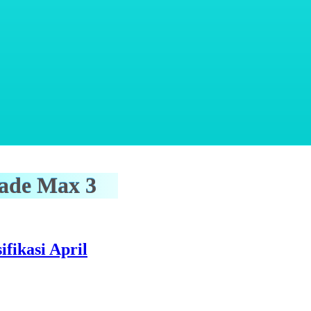
lade Max 3
fikasi April