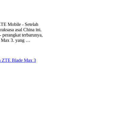
TE Mobile - Setelah
aksasa asal China ini.
 perangkat terbarunya,
de Max 3. yang …
 ZTE Blade Max 3