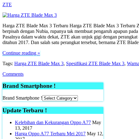
ZTE
Harga ZTE Blade Max 3 Terbaru Harga ZTE Blade Max 3 Terbaru Z
berpisah dengan Nubia, rupanya tak membuat pengaruh apapun pada r
Pasalnya dalam waktu dekat, ZTE akan unjuk gigi dengan perangkat -
ditahun 2017. Dan salah satu perangkat tersebut, bernama ZTE Bla
Continue reading »
Tags:
Harga ZTE Blade Max 3
,
Spesifikasi ZTE Blade Max 3
,
Warna
Comments
Brand Smartphone !
Brand Smartphone !
Update Terbaru !
Kelebihan dan Kekurangan Oppo A77
May
13, 2017
Harga Oppo A77 Terbaru Mei 2017
May 12,