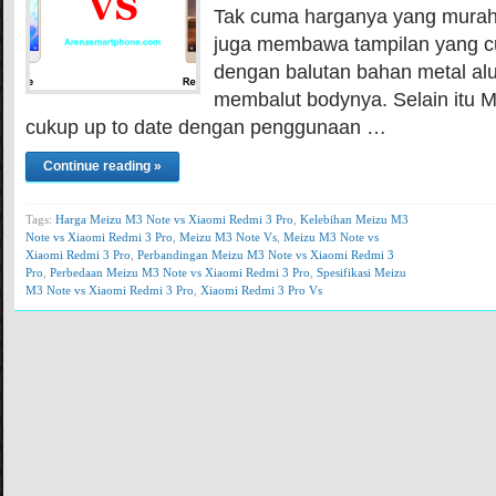
Tak cuma harganya yang murah,
juga membawa tampilan yang 
dengan balutan bahan metal al
membalut bodynya. Selain itu 
cukup up to date dengan penggunaan …
Continue reading »
Tags:
Harga Meizu M3 Note vs Xiaomi Redmi 3 Pro
,
Kelebihan Meizu M3
Note vs Xiaomi Redmi 3 Pro
,
Meizu M3 Note Vs
,
Meizu M3 Note vs
Xiaomi Redmi 3 Pro
,
Perbandingan Meizu M3 Note vs Xiaomi Redmi 3
Pro
,
Perbedaan Meizu M3 Note vs Xiaomi Redmi 3 Pro
,
Spesifikasi Meizu
M3 Note vs Xiaomi Redmi 3 Pro
,
Xiaomi Redmi 3 Pro Vs