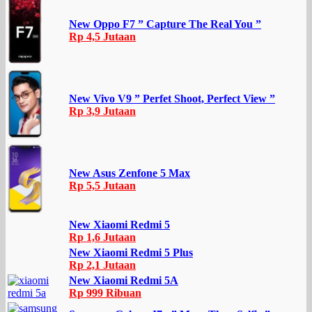
New Oppo F7 ” Capture The Real You ”
Rp 4,5 Jutaan
New Vivo V9 ” Perfet Shoot, Perfect View ”
Rp 3,9 Jutaan
New Asus Zenfone 5 Max
Rp 5,5 Jutaan
New Xiaomi Redmi 5
Rp 1,6 Jutaan
New Xiaomi Redmi 5 Plus
Rp 2,1 Jutaan
New Xiaomi Redmi 5A
Rp 999 Ribuan