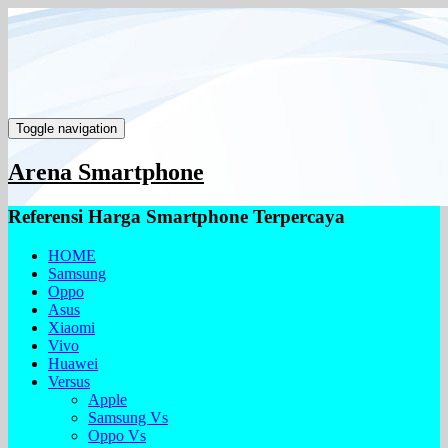
Toggle navigation
Arena Smartphone
Referensi Harga Smartphone Terpercaya
HOME
Samsung
Oppo
Asus
Xiaomi
Vivo
Huawei
Versus
Apple
Samsung Vs
Oppo Vs