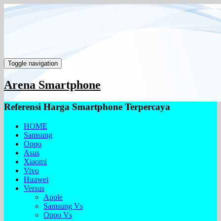
Toggle navigation
Arena Smartphone
Referensi Harga Smartphone Terpercaya
HOME
Samsung
Oppo
Asus
Xiaomi
Vivo
Huawei
Versus
Apple
Samsung Vs
Oppo Vs