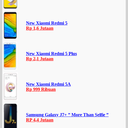
New Xiaomi Redmi 5
Rp 1,6 Jutaan
New Xiaomi Redmi 5 Plus
Rp 2,1 Jutaan
New Xiaomi Redmi 5A
Rp 999 Ribuan
Samsung Galaxy J7+ ” More Than Selfie ”
RP 4,4 Jutaan