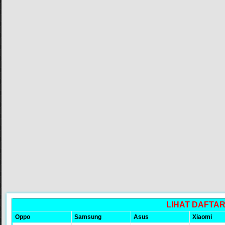
LIHAT DAFTA
Oppo
Samsung
Asus
Xiaomi