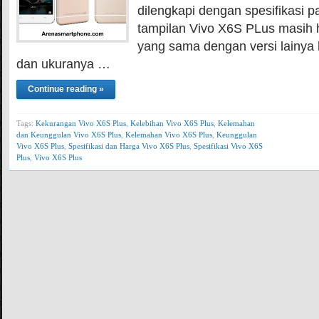
dilengkapi dengan spesifikasi pa
tampilan Vivo X6S PLus masih 
yang sama dengan versi lainya 
dan ukuranya …
Continue reading »
Tags:
Kekurangan Vivo X6S Plus
,
Kelebihan Vivo X6S Plus
,
Kelemahan
dan Keunggulan Vivo X6S Plus
,
Kelemahan Vivo X6S Plus
,
Keunggulan
Vivo X6S Plus
,
Spesifikasi dan Harga Vivo X6S Plus
,
Spesifikasi Vivo X6S
Plus
,
Vivo X6S Plus