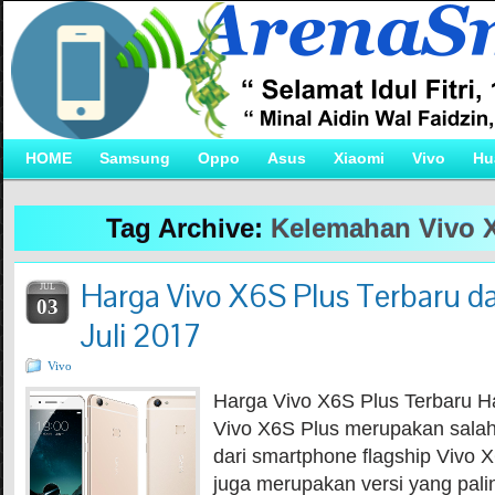
HOME
Samsung
Oppo
Asus
Xiaomi
Vivo
Hu
Tag Archive:
Kelemahan Vivo 
Harga Vivo X6S Plus Terbaru da
JUL
03
Juli 2017
Vivo
Harga Vivo X6S Plus Terbaru H
Vivo X6S Plus merupakan salah 
dari smartphone flagship Vivo X
juga merupakan versi yang pali