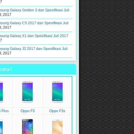
17
ung Galaxy Golden 3 dan Spesifikasi Juli
3, 2017
ung Galaxy C5 2017 dan Spesifikasi Juli
3, 2017
ung Galaxy X1 dan Spesifikasi Juli 2017
17
ung Galaxy J2 2017 dan Spesifikasi Juli
3, 2017
aru !
 Plus
Oppo F3
Oppo F3s