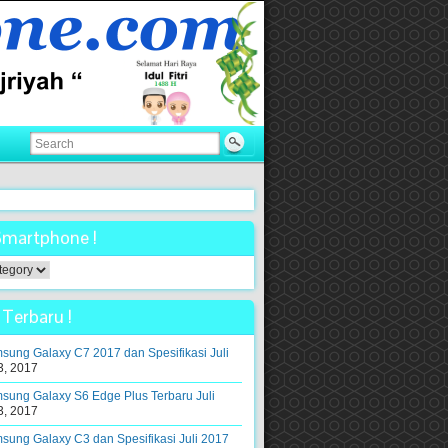
Smartphone !
ne
Terbaru !
ung Galaxy C7 2017 dan Spesifikasi Juli
3, 2017
sung Galaxy S6 Edge Plus Terbaru Juli
3, 2017
ung Galaxy C3 dan Spesifikasi Juli 2017