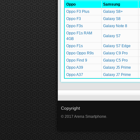
Oppo
Samsung
Oppo F3 Plus
Galaxy S8+
Oppo F3
Galaxy S8
Oppo F3s
Galaxy Note 8
Oppo F1s RAM
Galaxy S7
4GB
Oppo F1s
Galaxy S7 Edge
Oppo Oppo R9s
Galaxy C9 Pro
Oppo Find 9
Galaxy C5 Pro
Oppo A39
Galaxy J5 Prime
Oppo A37
Galaxy J7 Prime
Copyright
© 2017 Arena Smartphone.