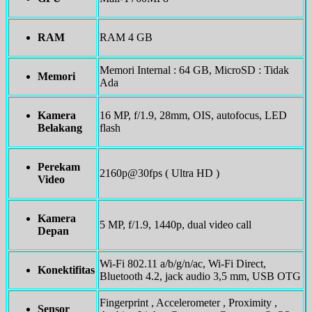
RAM
RAM 4 GB
Memori Internal : 64 GB, MicroSD : Tidak
Memori
Ada
Kamera
16 MP, f/1.9, 28mm, OIS, autofocus, LED
Belakang
flash
Perekam
2160p@30fps ( Ultra HD )
Video
Kamera
5 MP, f/1.9, 1440p, dual video call
Depan
Wi-Fi 802.11 a/b/g/n/ac, Wi-Fi Direct,
Konektifitas
Bluetooth 4.2, jack audio 3,5 mm, USB OTG
Fingerprint , Accelerometer , Proximity ,
Sensor