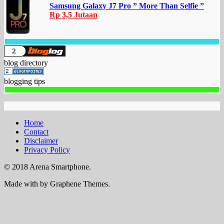
Samsung Galaxy J7 Pro ” More Than Selfie ”
Rp 3,5 Jutaan
blog directory
blogging tips
Home
Contact
Disclaimer
Privacy Policy
© 2018 Arena Smartphone.
Made with
by Graphene Themes.