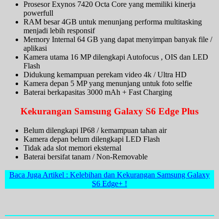
Prosesor Exynos 7420 Octa Core yang memiliki kinerja
powerfull
RAM besar 4GB untuk menunjang performa multitasking
menjadi lebih responsif
Memory Internal 64 GB yang dapat menyimpan banyak file /
aplikasi
Kamera utama 16 MP dilengkapi Autofocus , OIS dan LED
Flash
Didukung kemampuan perekam video 4k / Ultra HD
Kamera depan 5 MP yang menunjang untuk foto selfie
Baterai berkapasitas 3000 mAh + Fast Charging
Kekurangan Samsung Galaxy S6 Edge Plus
Belum dilengkapi IP68 / kemampuan tahan air
Kamera depan belum dilengkapi LED Flash
Tidak ada slot memori eksternal
Baterai bersifat tanam / Non-Removable
Baca Juga Artikel : Kelebihan dan Kekurangan Samsung Galaxy
S6 Edge+ !