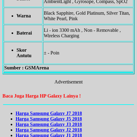
AmbientLight , Gyrosope, Compass, SpO2
Black Sapphire, Gold Platinum, Silver Titan,
Warna
White Pearl, Pink
Li - ion 3300 mAh , Non - Removable ,
Baterai
Wireless Charging
Skor
± - Poin
Antutu
Sumber : GSMArena
Advertisement
Baca Juga Harga HP Galaxy Lainya !
Harga Samsung Galaxy J7 2018
Harga Samsung Galaxy J5 2018
Harga Samsung Galaxy J3 2018
Harga Samsung Galaxy J2 2018
Harga Samsung Galaxy J1 2018