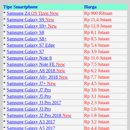
Tipe Smartphone
Harga
*
Samsung Z4
OS Tizen New
Rp 900 Ribuan
*
Samsung Galaxy S9
New
Rp 11,4 Jutaan
*
Samsung Galaxy S9+
New
Rp 12,9 Jutaan
*
Samsung Galaxy S8
Rp 8,1 Jutaan
*
Samsung Galaxy S8+
Rp 8,5 Jutaan
*
Samsung Galaxy S7 Edge
Rp 5,4 Jutaan
*
Samsung Galaxy S7
Rp 3,9 Jutaan
*
Samsung Galaxy Note 8
Rp 11.6 Jutaan
*
Samsung Galaxy Note FE
New
Rp 7,5 Jutaan
*
Samsung Galaxy A8 2018
New
Rp 6,2 Jutaan.
*
Samsung Galaxy A8+ 2018
New
Rp 7,7 Jutaan
*
Samsung Galaxy J7+
New
Rp 4,5 Jutaan
*
Samsung Galaxy J7 Pro
Rp 3,6 Jutaan
*
Samsung Galaxy J5 Pro
Rp 3,1 Jutaan
*
Samsung Galaxy J3 Pro 2017
Rp 2,3 Jutaan
*
Samsung Galaxy J3 Pro
Rp 1,6 Jutaan
*
Samsung Galaxy J2 Pro 2018
New
Rp 1.8 Jutaan
*
Samsung Galaxy A3 2017
Rp 3,2 Jutaan
*
Samsung Galaxy A5 2017
Rp 4,4 Jutaan