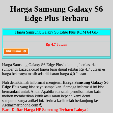
Harga Samsung Galaxy S6
Edge Plus Terbaru
Harga Samsung Galaxy S6 Edge Plus ROM 64 GB
Rp 4.7 Jutaan
Harga Samsung Galaxy S6 Edge Plus bulan ini, berdasarkan
sumber di Lazada.co.id harga baru dijual sekitar Rp 4.7 Jutaan &
harga bekasnya masih ada dikisaran harga 4,0 Jutaan.
Nah demikianlah informasi mengenai
Harga Samsung Galaxy S6
Edge Plus
yang bisa saya sampaikan. Semoga informasi ini bisa
bermanfaat untuk Anda. Apabila ada salah penulisan atau kata
mohon memberikan kritik atau saran kepada kami demi
sempurnakanya artikel ini. Terima kasih telah berkunjung ke
Arenasmartphone.com 🙂
Baca Daftar Harga HP Samsung Terbaru Lainya !