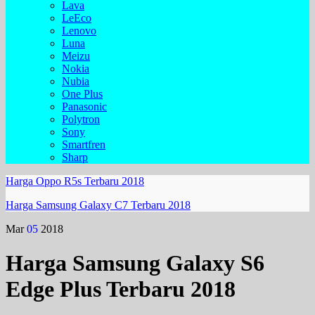
Lava
LeEco
Lenovo
Luna
Meizu
Nokia
Nubia
One Plus
Panasonic
Polytron
Sony
Smartfren
Sharp
Harga Oppo R5s Terbaru 2018
Harga Samsung Galaxy C7 Terbaru 2018
Mar
05
2018
Harga Samsung Galaxy S6
Edge Plus Terbaru 2018