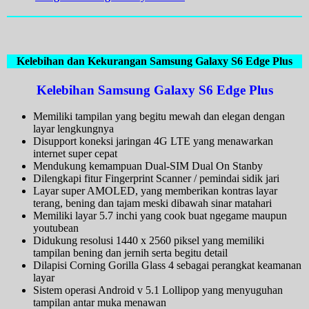
Kelebihan dan Kekurangan Samsung Galaxy S6 Edge Plus
Kelebihan Samsung Galaxy S6 Edge Plus
Memiliki tampilan yang begitu mewah dan elegan dengan
layar lengkungnya
Disupport koneksi jaringan 4G LTE yang menawarkan
internet super cepat
Mendukung kemampuan Dual-SIM Dual On Stanby
Dilengkapi fitur Fingerprint Scanner / pemindai sidik jari
Layar super AMOLED, yang memberikan kontras layar
terang, bening dan tajam meski dibawah sinar matahari
Memiliki layar 5.7 inchi yang cook buat ngegame maupun
youtubean
Didukung resolusi 1440 x 2560 piksel yang memiliki
tampilan bening dan jernih serta begitu detail
Dilapisi Corning Gorilla Glass 4 sebagai perangkat keamanan
layar
Sistem operasi Android v 5.1 Lollipop yang menyuguhan
tampilan antar muka menawan