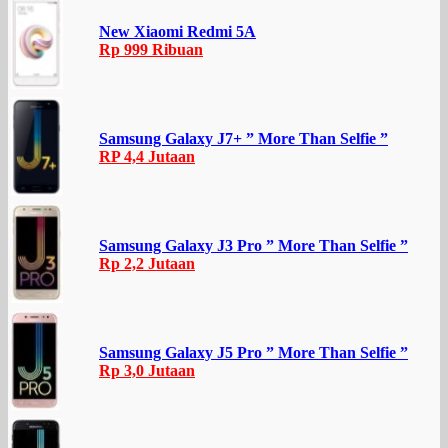
New Xiaomi Redmi 5A
Rp 999 Ribuan
Samsung Galaxy J7+ ” More Than Selfie ”
RP 4,4 Jutaan
Samsung Galaxy J3 Pro ” More Than Selfie ”
Rp 2,2 Jutaan
Samsung Galaxy J5 Pro ” More Than Selfie ”
Rp 3,0 Jutaan