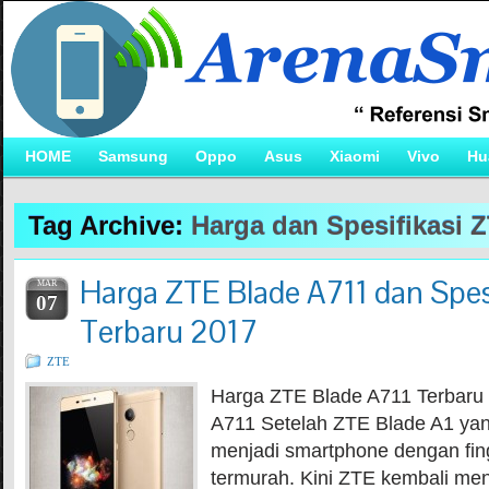
HOME
Samsung
Oppo
Asus
Xiaomi
Vivo
Hu
Tag Archive:
Harga dan Spesifikasi 
Harga ZTE Blade A711 dan Spesi
MAR
07
Terbaru 2017
ZTE
Harga ZTE Blade A711 Terbaru
A711 Setelah ZTE Blade A1 yan
menjadi smartphone dengan fing
termurah. Kini ZTE kembali me