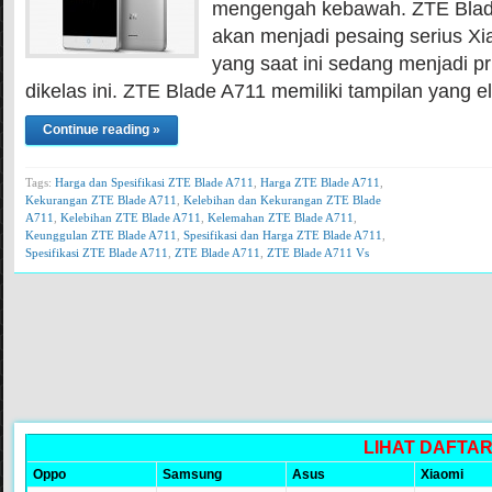
mengengah kebawah. ZTE Blade
akan menjadi pesaing serius X
yang saat ini sedang menjadi p
dikelas ini. ZTE Blade A711 memiliki tampilan yang
Continue reading »
Tags:
Harga dan Spesifikasi ZTE Blade A711
,
Harga ZTE Blade A711
,
Kekurangan ZTE Blade A711
,
Kelebihan dan Kekurangan ZTE Blade
A711
,
Kelebihan ZTE Blade A711
,
Kelemahan ZTE Blade A711
,
Keunggulan ZTE Blade A711
,
Spesifikasi dan Harga ZTE Blade A711
,
Spesifikasi ZTE Blade A711
,
ZTE Blade A711
,
ZTE Blade A711 Vs
LIHAT DAFTA
Oppo
Samsung
Asus
Xiaomi