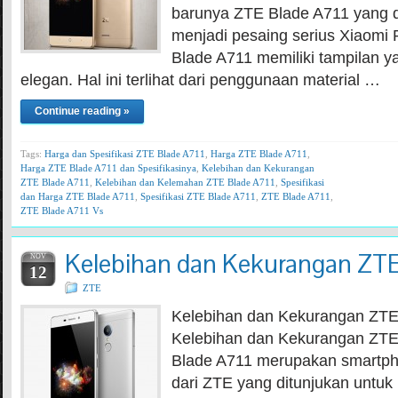
barunya ZTE Blade A711 yang d
menjadi pesaing serius Xiaomi
Blade A711 memiliki tampilan 
elegan. Hal ini terlihat dari penggunaan material …
Continue reading »
Tags:
Harga dan Spesifikasi ZTE Blade A711
,
Harga ZTE Blade A711
,
Harga ZTE Blade A711 dan Spesifikasinya
,
Kelebihan dan Kekurangan
ZTE Blade A711
,
Kelebihan dan Kelemahan ZTE Blade A711
,
Spesifikasi
dan Harga ZTE Blade A711
,
Spesifikasi ZTE Blade A711
,
ZTE Blade A711
,
ZTE Blade A711 Vs
Kelebihan dan Kekurangan ZTE
NOV
12
ZTE
Kelebihan dan Kekurangan ZTE
Kelebihan dan Kekurangan ZTE
Blade A711 merupakan smartpho
dari ZTE yang ditunjukan untuk 