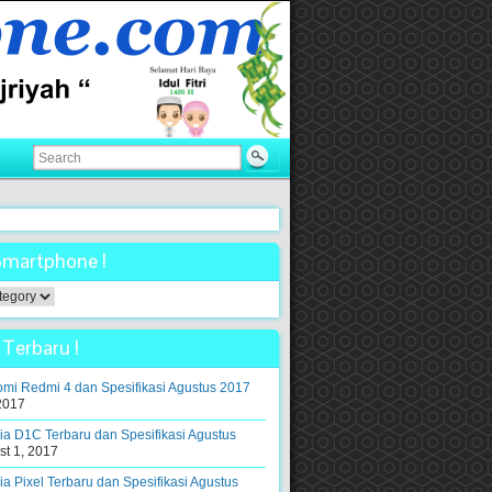
Smartphone !
ne
Terbaru !
mi Redmi 4 dan Spesifikasi Agustus 2017
2017
a D1C Terbaru dan Spesifikasi Agustus
t 1, 2017
a Pixel Terbaru dan Spesifikasi Agustus