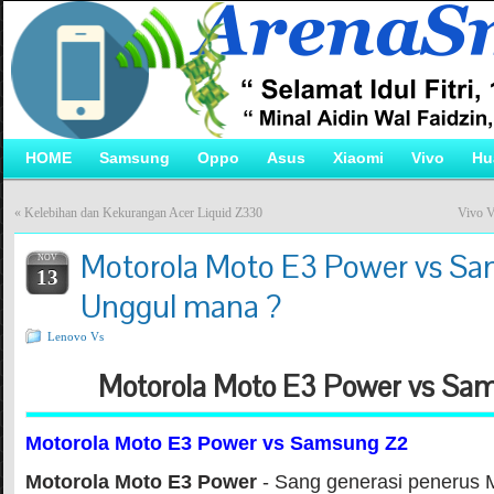
HOME
Samsung
Oppo
Asus
Xiaomi
Vivo
Hu
«
Kelebihan dan Kekurangan Acer Liquid Z330
Vivo V
Motorola Moto E3 Power vs S
NOV
13
Unggul mana ?
Lenovo Vs
Motorola Moto E3 Power vs Sa
Motorola Moto E3 Power vs Samsung Z2
Motorola Moto E3 Power
- Sang generasi penerus M