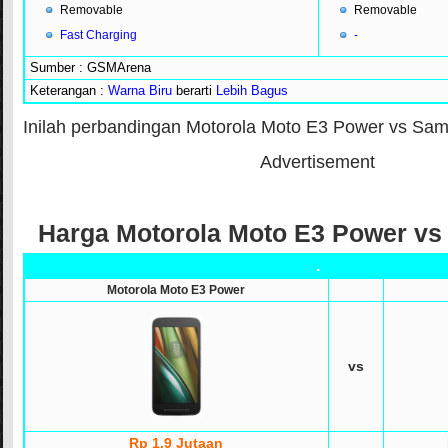
Removable
Removable
Fast Charging
-
Sumber : GSMArena
Keterangan :
Warna Biru
berarti
Lebih Bagus
Inilah perbandingan Motorola Moto E3 Power vs Sa
Advertisement
Harga Motorola Moto E3 Power v
.
Motorola Moto E3 Power
vs
Rp 1.9 Jutaan