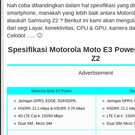
Nah coba dibandingkan dalam hal spesifikasi yang di
smartphone, manakah yang lebih baik antara Motoro
ataukah Samsung Z2 ? Berikut ini kami akan mengula
dari segi Layar, konektivitas, CPU & GPU, kamera da
Cekidot ….. 🙂
Spesifikasi Motorola Moto E3 Pow
Z2
Advertisement
Motorola Moto E3 Power
Sa
Jaringan GPRS, EDGE, 3G/HSDPA,
Jaringan GPRS,
HSDPA: 21.1 mbps & HSUPA: 5.76 mbps
HSDPA: 21.1 mbp
4G LTE Cat 4: 150/50 Mbps
LTE Cat 4 : 150/
Dual SIM , Micro SIM
Dual SIM, Micro 