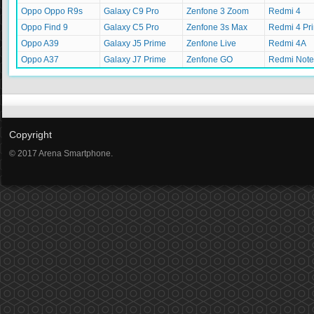
Oppo Oppo R9s
Galaxy C9 Pro
Zenfone 3 Zoom
Redmi 4
Oppo Find 9
Galaxy C5 Pro
Zenfone 3s Max
Redmi 4 Pr
Oppo A39
Galaxy J5 Prime
Zenfone Live
Redmi 4A
Oppo A37
Galaxy J7 Prime
Zenfone GO
Redmi Note
Copyright
© 2017 Arena Smartphone.