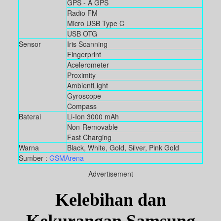
GPS - A GPS
Radio FM
Micro USB Type C
USB OTG
Sensor
Iris Scanning
Fingerprint
Acelerometer
Proximity
AmbientLight
Gyroscope
Compass
Baterai
Li-Ion 3000 mAh
Non-Removable
Fast Charging
Warna
Black, White, Gold, Silver, Pink Gold
Sumber :
GSMArena
Advertisement
Kelebihan dan