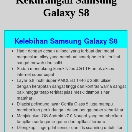
Kekurangan Samsung
Galaxy S8
Kelebihan Samsung Galaxy S8
Hadir dengan desan unibodi yang terbuat dari metal
magnesium alloy yang membuat smartphone ini terlihat
sangat mewah dan solid
Sudah mendukung konektivitas 4G LTE untuk akses
internet super cepat
Layar 5.8 inchi Super AMOLED 1440 x 2560 piksel,
dengan kerapatan sangat tinggi dan kontras warna sangat
baik hingga tetap terlihat jelas meski ditimpa sinar
matahari.
Dilapisi pelindung layar Gorilla Glass 5 juga mampu
memberikan perlindungan dalam penggunaan sehari-hari.
Menjalankan OS Android v7.0 Nougat yang memberikan
tampilan serta game-game dan aplikasi terbaru.
Dilengkapi fingerprint sensor dan iris scanning untuk fitur