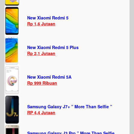
New Xiaomi Redmi 5
Rp 1,6 Jutaan
New Xiaomi Redmi 5 Plus
Rp 2,1 Jutaan
New Xiaomi Redmi 5A
Rp 999 Ribuan
Samsung Galaxy J7+ ” More Than Selfie ”
RP 4,4 Jutaan
Samsung Galaxy J3 Pro ” More Than Selfie