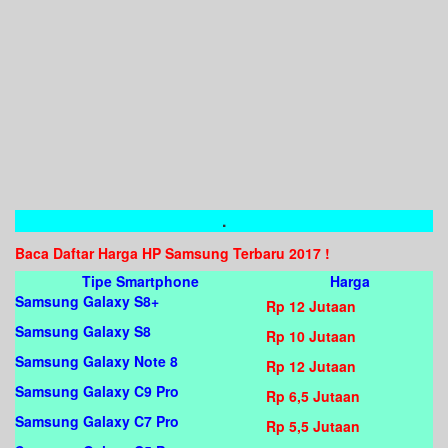
.
Baca Daftar Harga HP Samsung Terbaru 2017 !
Tipe Smartphone
Harga
Samsung Galaxy S8+
Rp 12 Jutaan
Samsung Galaxy S8
Rp 10 Jutaan
Samsung Galaxy Note 8
Rp 12 Jutaan
Samsung Galaxy C9 Pro
Rp 6,5 Jutaan
Samsung Galaxy C7 Pro
Rp 5,5 Jutaan