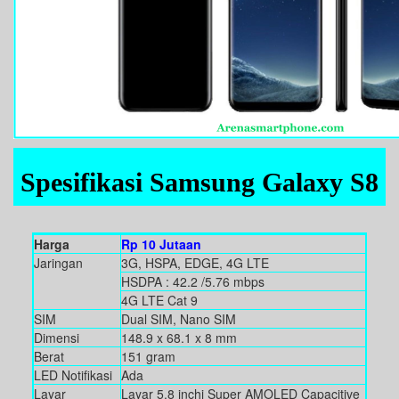
Spesifikasi Samsung Galaxy S8
Harga
Rp 10 Jutaan
Jaringan
3G, HSPA, EDGE, 4G LTE
HSDPA : 42.2 /5.76 mbps
4G LTE Cat 9
SIM
Dual SIM, Nano SIM
Dimensi
148.9 x 68.1 x 8 mm
Berat
151 gram
LED Notifikasi
Ada
Layar
Layar 5.8 inchi Super AMOLED Capacitive