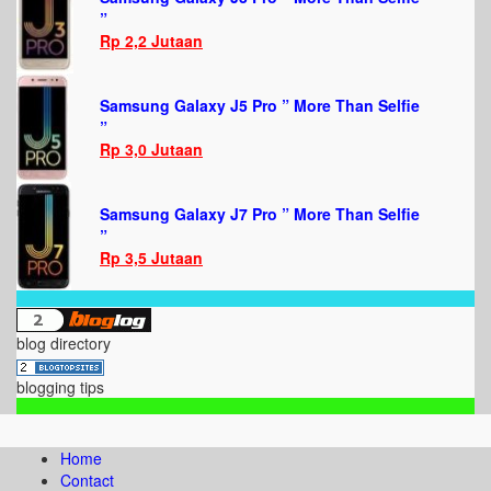
”
Rp 2,2 Jutaan
Samsung Galaxy J5 Pro ” More Than Selfie
”
Rp 3,0 Jutaan
Samsung Galaxy J7 Pro ” More Than Selfie
”
Rp 3,5 Jutaan
blog directory
blogging tips
Home
Contact