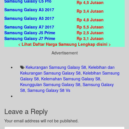
Samsung Galaxy C5 Pro
Rp 4,5 Jutaan
Samsung Galaxy A3 2017
Rp 3,4 Jutaan
Samsung Galaxy A5 2017
Rp 4,8 Jutaan
Samsung Galaxy A7 2017
Rp 5,5 Jutaan
Samsung Galaxy J5 Prime
Rp 2,5 Jutaan
Samsung Galaxy J7 Prime
Rp 3,1 Jutaan
< Lihat Daftar Harga Samsung Lengkap disini >
Advertisement
Kekurangan Samsung Galaxy S8
,
Kelebihan dan
Kekurangan Samsung Galaxy S8
,
Kelebihan Samsung
Galaxy S8
,
Kelemahan Samsung Galaxy S8
,
Keunggulan Samsung Galaxy S8
,
Samsung Galaxy
S8
,
Samsung Galaxy S8 Vs
Leave a Reply
Your email address will not be published.