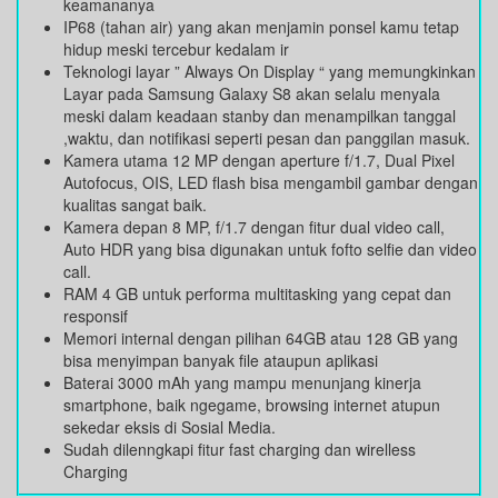
keamananya
IP68 (tahan air) yang akan menjamin ponsel kamu tetap
hidup meski tercebur kedalam ir
Teknologi layar ” Always On Display “ yang memungkinkan
Layar pada Samsung Galaxy S8 akan selalu menyala
meski dalam keadaan stanby dan menampilkan tanggal
,waktu, dan notifikasi seperti pesan dan panggilan masuk.
Kamera utama 12 MP dengan aperture f/1.7, Dual Pixel
Autofocus, OIS, LED flash bisa mengambil gambar dengan
kualitas sangat baik.
Kamera depan 8 MP, f/1.7 dengan fitur dual video call,
Auto HDR yang bisa digunakan untuk fofto selfie dan video
call.
RAM 4 GB untuk performa multitasking yang cepat dan
responsif
Memori internal dengan pilihan 64GB atau 128 GB yang
bisa menyimpan banyak file ataupun aplikasi
Baterai 3000 mAh yang mampu menunjang kinerja
smartphone, baik ngegame, browsing internet atupun
sekedar eksis di Sosial Media.
Sudah dilenngkapi fitur fast charging dan wirelless
Charging