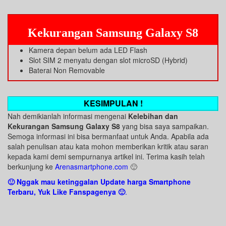
Kekurangan Samsung Galaxy S8
Kamera depan belum ada LED Flash
Slot SIM 2 menyatu dengan slot microSD (Hybrid)
Baterai Non Removable
KESIMPULAN !
Nah demikianlah informasi mengenai
Kelebihan dan
Kekurangan Samsung Galaxy S8
yang bisa saya sampaikan.
Semoga informasi ini bisa bermanfaat untuk Anda. Apabila ada
salah penulisan atau kata mohon memberikan kritik atau saran
kepada kami demi sempurnanya artikel ini. Terima kasih telah
berkunjung ke
Arenasmartphone.com
🙂
🙂 Nggak mau ketinggalan Update harga Smartphone
Terbaru, Yuk Like Fanspagenya 🙂
.