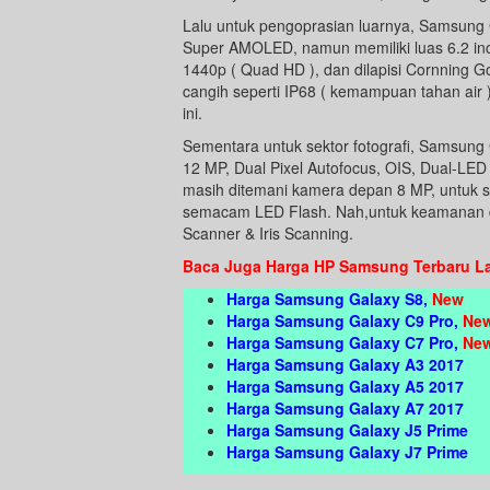
Lalu untuk pengoprasian luarnya, Samsung
Super AMOLED, namun memiliki luas 6.2 inc
1440p ( Quad HD ), dan dilapisi Cornning Go
cangih seperti IP68 ( kemampuan tahan air
ini.
Sementara untuk sektor fotografi, Samsung
12 MP, Dual Pixel Autofocus, OIS, Dual-LED 
masih ditemani kamera depan 8 MP, untuk se
semacam LED Flash. Nah,untuk keamanan d
Scanner & Iris Scanning.
Baca Juga Harga HP Samsung Terbaru La
Harga Samsung Galaxy S8,
New
Harga Samsung Galaxy C9 Pro,
Ne
Harga Samsung Galaxy C7 Pro,
Ne
Harga Samsung Galaxy A3 2017
Harga Samsung Galaxy A5 2017
Harga Samsung Galaxy A7 2017
Harga Samsung Galaxy J5 Prime
Harga Samsung Galaxy J7 Prime