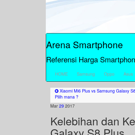
Arena Smartphone
Referensi Harga Smartphon
HOME
Samsung
Oppo
Asus
Xiaomi Mi6 Plus vs Samsung Galaxy S8
Pilih mana ?
Mar
29
2017
Kelebihan dan K
Galaxy S8 Plus