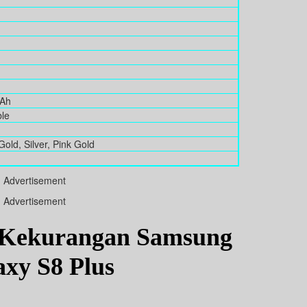
mAh
le
g
Gold, Silver, Pink Gold
Advertisement
Advertisement
 Kekurangan Samsung
axy S8 Plus