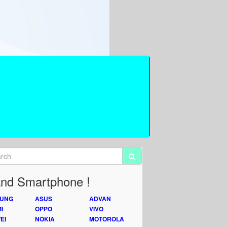
nd Smartphone !
UNG
ASUS
ADVAN
I
OPPO
VIVO
EI
NOKIA
MOTOROLA