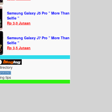
Samsung Galaxy J5 Pro ” More Than
Selfie ”
Rp 3,0 Jutaan
Samsung Galaxy J7 Pro ” More Than
Selfie ”
Rp 3,5 Jutaan
directory
ing tips