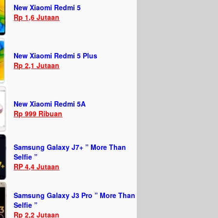
New Xiaomi Redmi 5
Rp 1,6 Jutaan
New Xiaomi Redmi 5 Plus
Rp 2,1 Jutaan
New Xiaomi Redmi 5A
Rp 999 Ribuan
Samsung Galaxy J7+ ” More Than
Selfie ”
RP 4,4 Jutaan
Samsung Galaxy J3 Pro ” More Than
Selfie ”
Rp 2,2 Jutaan