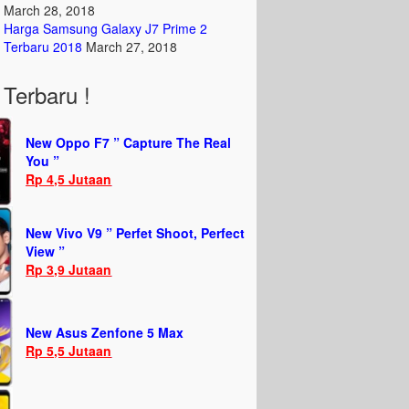
March 28, 2018
Harga Samsung Galaxy J7 Prime 2
Terbaru 2018
March 27, 2018
Terbaru !
New Oppo F7 ” Capture The Real
You ”
Rp 4,5 Jutaan
New Vivo V9 ” Perfet Shoot, Perfect
View ”
Rp 3,9 Jutaan
New Asus Zenfone 5 Max
Rp 5,5 Jutaan