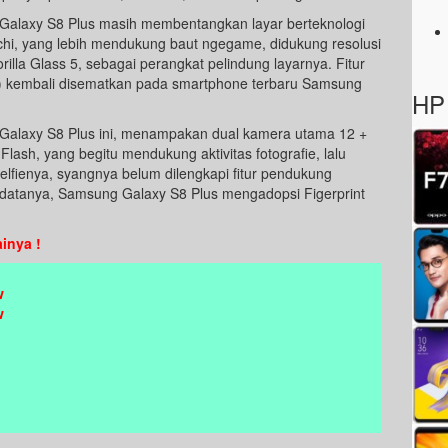
 Galaxy S8 Plus masih membentangkan layar berteknologi
hi, yang lebih mendukung baut ngegame, didukung resolusi
rilla Glass 5, sebagai perangkat pelindung layarnya. Fitur
 ) kembali disematkan pada smartphone terbaru Samsung
HP 
 Galaxy S8 Plus ini, menampakan dual kamera utama 12 +
Flash, yang begitu mendukung aktivitas fotografie, lalu
lfienya, syangnya belum dilengkapi fitur pendukung
atanya, Samsung Galaxy S8 Plus mengadopsi Figerprint
inya !
w
w