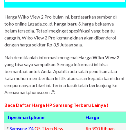
Harga Wiko View 2 Pro bulan ini, berdasarkan sumber di
toko online Lazada.co.id,
harga baru
& harga bekasnya
belum tersedia. Tetapi megingat spesifikasi yang begitu
canggih, Wiko View 2 Pro kemungkinan akan dibanderol
dengan harga sekitar Rp 3,5 Jutaan saja.
Nah demikianlah informasi mengenai
Harga Wiko View 2
yang bisa saya sampaikan. Semoga informasi ini bisa
bermanfaat untuk Anda. Apabila ada salah penulisan atau
kata mohon memberikan kritik atau saran kepada kami demi
sempurnanya artikel ini. Terima kasih telah berkunjung ke
Arenasmartphone.com 🙂
Baca Daftar Harga HP Samsung Terbaru Lainya !
Tipe Smartphone
Harga
*
Samsung Z4
OS Tizen New
Rp 900 Ribuan