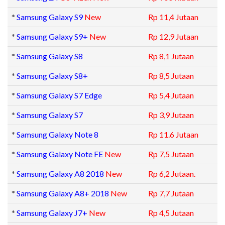
*
Samsung Galaxy S9
New
Rp 11,4 Jutaan
*
Samsung Galaxy S9+
New
Rp 12,9 Jutaan
*
Samsung Galaxy S8
Rp 8,1 Jutaan
*
Samsung Galaxy S8+
Rp 8,5 Jutaan
*
Samsung Galaxy S7 Edge
Rp 5,4 Jutaan
*
Samsung Galaxy S7
Rp 3,9 Jutaan
*
Samsung Galaxy Note 8
Rp 11.6 Jutaan
*
Samsung Galaxy Note FE
New
Rp 7,5 Jutaan
*
Samsung Galaxy A8 2018
New
Rp 6,2 Jutaan.
*
Samsung Galaxy A8+ 2018
New
Rp 7,7 Jutaan
*
Samsung Galaxy J7+
New
Rp 4,5 Jutaan