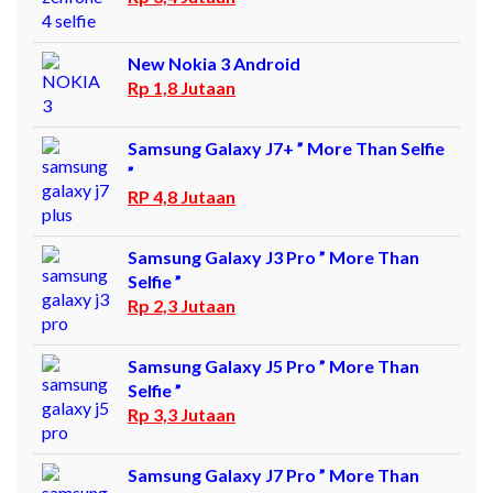
New Nokia 3 Android
Rp 1,8 Jutaan
Samsung Galaxy J7+ ” More Than Selfie
”
RP 4,8 Jutaan
Samsung Galaxy J3 Pro ” More Than
Selfie ”
Rp 2,3 Jutaan
Samsung Galaxy J5 Pro ” More Than
Selfie ”
Rp 3,3 Jutaan
Samsung Galaxy J7 Pro ” More Than