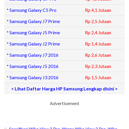
*
Samsung Galaxy C5 Pro
Rp 4,1 Jutaan
*
Samsung Galaxy J7 Prime
Rp 2,5 Jutaan
*
Samsung Galaxy J5 Prime
Rp 2,4 Jutaan
*
Samsung Galaxy J2 Prime
Rp 1,4 Jutaan
*
Samsung Galaxy J7 2016
Rp 2,6 Jutaan
*
Samsung Galaxy J5 2016
Rp 2,3 Jutaan
*
Samsung Galaxy J3 2016
Rp 1,5 Jutaan
< Lihat Daftar Harga HP Samsung Lengkap disini >
Advertisement