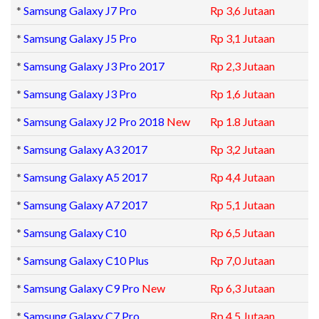
*
Samsung Galaxy J7 Pro
Rp 3,6 Jutaan
*
Samsung Galaxy J5 Pro
Rp 3,1 Jutaan
*
Samsung Galaxy J3 Pro 2017
Rp 2,3 Jutaan
*
Samsung Galaxy J3 Pro
Rp 1,6 Jutaan
*
Samsung Galaxy J2 Pro 2018
New
Rp 1.8 Jutaan
*
Samsung Galaxy A3 2017
Rp 3,2 Jutaan
*
Samsung Galaxy A5 2017
Rp 4,4 Jutaan
*
Samsung Galaxy A7 2017
Rp 5,1 Jutaan
*
Samsung Galaxy C10
Rp 6,5 Jutaan
*
Samsung Galaxy C10 Plus
Rp 7,0 Jutaan
*
Samsung Galaxy C9 Pro
New
Rp 6,3 Jutaan
*
Samsung Galaxy C7 Pro
Rp 4,5 Jutaan