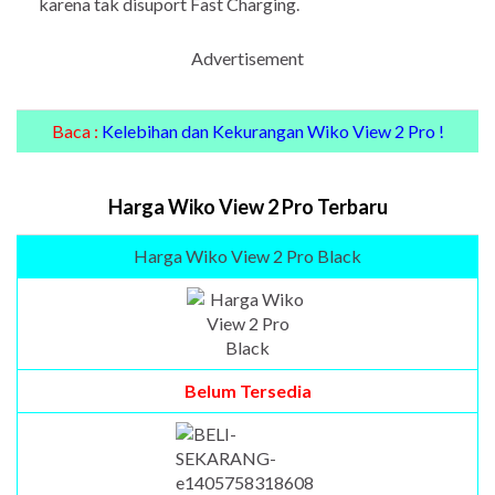
karena tak disuport Fast Charging.
Advertisement
Baca :
Kelebihan dan Kekurangan Wiko View 2 Pro !
Harga Wiko View 2 Pro Terbaru
Harga Wiko View 2 Pro Black
Belum Tersedia