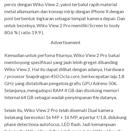
persis dengan Wiko View 2, yakni terbalut rapih material
metal allumunium dan konsep mirip dengan iPhone X dengan
poni berbentuk lngkaran sebagai tempat kamera depan. Dan
untuk bezelnya, Wiko View 2 Pro memiliki Screen to body
80.6 % ( ratio 19:9 ).
Advertisement
Kemudian untuk perfoma fiturnya, Wiko View 2 Pro bakal
memboyong spesifikasi yang jauh lebih greget dibanding
Wiko View 2. Hal itu dapat dilihat dengan adanya, Hardware
/ prosesor Snapdragon 450 Octa core, berkecepatan laju 1.8
GHz yang distabilkan pengelola grafis GPU Adreno 506.
Selanjunya, mengadopsi RAM 4 GB dan disokong memori
Internal 64 GB sebagai wadah penyimpanan file datanya.
Selain itu, Wiko View 2 Pro telah disemati Dual kamera
belakang beresolusi 16 MP + 16 MP, arpertur f/1.8, didukung
phase detectiona autofocus, LED flash. Jadi kemampuan