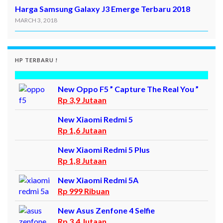
Harga Samsung Galaxy J3 Emerge Terbaru 2018
MARCH 3, 2018
HP TERBARU !
New Oppo F5 ” Capture The Real You ”
Rp 3,9 Jutaan
New Xiaomi Redmi 5
Rp 1,6 Jutaan
New Xiaomi Redmi 5 Plus
Rp 1,8 Jutaan
New Xiaomi Redmi 5A
Rp 999 Ribuan
New Asus Zenfone 4 Selfie
Rp 3,4 Jutaan