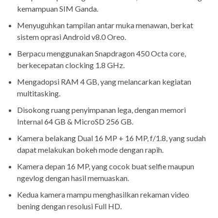
kemampuan SIM Ganda.
Menyuguhkan tampilan antar muka menawan, berkat
sistem oprasi Android v8.0 Oreo.
Berpacu menggunakan Snapdragon 450 Octa core,
berkecepatan clocking 1.8 GHz.
Mengadopsi RAM 4 GB, yang melancarkan kegiatan
multitasking.
Disokong ruang penyimpanan lega, dengan memori
Internal 64 GB & MicroSD 256 GB.
Kamera belakang Dual 16 MP + 16 MP, f/1.8, yang sudah
dapat melakukan bokeh mode dengan rapih.
Kamera depan 16 MP, yang cocok buat selfie maupun
ngevlog dengan hasil memuaskan.
Kedua kamera mampu menghasilkan rekaman video
bening dengan resolusi Full HD.