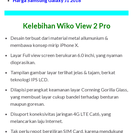
Harga Samsung Galaxy J1 2018
Kelebihan Wiko View 2 Pro
Desain terbuat dari material metal allumunium &
membawa konsep mirip iPhone X.
Layar Full view screen berukuran 6.0 inchi, yang nyaman
dioprasikan.
Tampilan gambar layar terlihat jelas & tajam, berkat
teknologi IPS LCD.
Dilapisi perangkat keamanan layar Cornning Gorilla Glass,
yang membuat layar cukup bandel terhadap benturan
maupun goresan.
Disuport koneksivitas jaringan 4G LTE Cat6, yang
melancarkan laju Internet.
Tak perlu repot bergiliran SIM Card, karena mendukung