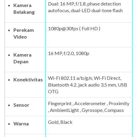
Dual: 16 MP, f/1.8, phase detection
Kamera
autofocus, dual-LED dual-tone flash
Belakang
1080p@30fps ( Full HD )
Perekam
Video
16 MP, f/2.0, 1080p
Kamera
Depan
Wi-Fi 802.11 a/b/g/n, Wi-Fi Direct,
Konektivitas
Bluetooth 4.2, jack audio 3,5 mm, USB
OTG
Fingerprint , Accelerometer , Proximity
Sensor
, AmbientLight , Gyrosope, Compass
Gold, Black
Warna