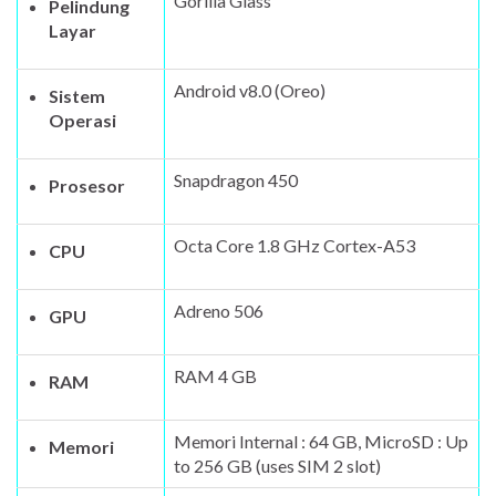
Gorilla Glass
Pelindung
Layar
Android v8.0 (Oreo)
Sistem
Operasi
Snapdragon 450
Prosesor
Octa Core 1.8 GHz Cortex-A53
CPU
Adreno 506
GPU
RAM 4 GB
RAM
Memori Internal : 64 GB, MicroSD : Up
Memori
to 256 GB (uses SIM 2 slot)