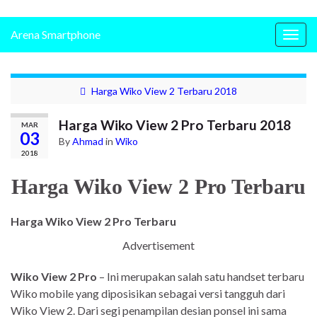
Arena Smartphone
Togg
navig
Harga Wiko View 2 Terbaru 2018
Harga Wiko View 2 Pro Terbaru 2018
MAR
03
By
Ahmad
in
Wiko
2018
Harga Wiko View 2 Pro Terbaru
Harga Wiko View 2 Pro Terbaru
Advertisement
Wiko View 2 Pro
– Ini merupakan salah satu handset terbaru
Wiko mobile yang diposisikan sebagai versi tangguh dari
Wiko View 2. Dari segi penampilan desian ponsel ini sama