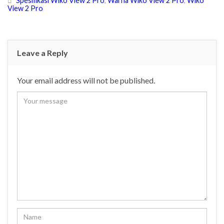
Spesifikasi Wiko View 2 Pro
,
Warna Wiko View 2 Pro
,
Wiko
View 2 Pro
Leave a Reply
Your email address will not be published.