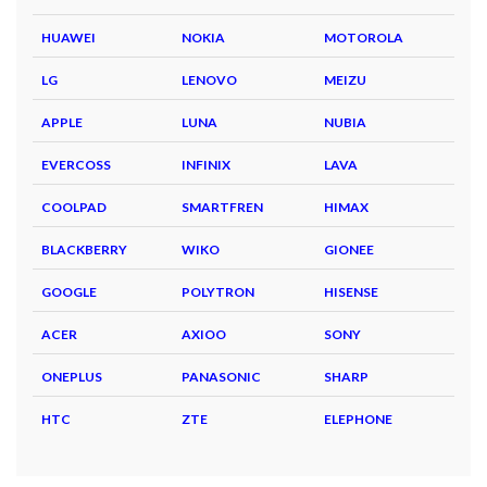
HUAWEI
NOKIA
MOTOROLA
LG
LENOVO
MEIZU
APPLE
LUNA
NUBIA
EVERCOSS
INFINIX
LAVA
COOLPAD
SMARTFREN
HIMAX
BLACKBERRY
WIKO
GIONEE
GOOGLE
POLYTRON
HISENSE
ACER
AXIOO
SONY
ONEPLUS
PANASONIC
SHARP
HTC
ZTE
ELEPHONE