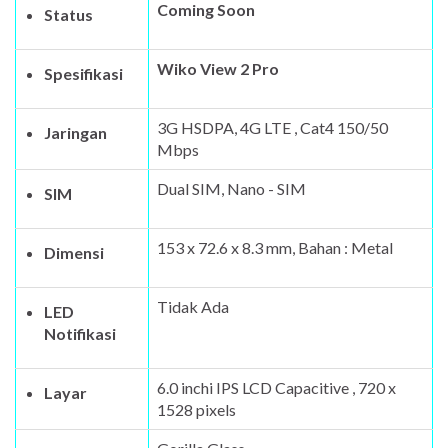
Coming Soon
Status
Wiko View 2 Pro
Spesifikasi
3G HSDPA, 4G LTE , Cat4 150/50
Jaringan
Mbps
Dual SIM, Nano - SIM
SIM
153 x 72.6 x 8.3 mm, Bahan : Metal
Dimensi
Tidak Ada
LED
Notifikasi
6.0 inchi IPS LCD Capacitive , 720 x
Layar
1528 pixels