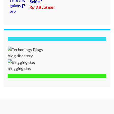
Selfie ”
Rp 3,8 Jutaan
blog directory
blogging tips