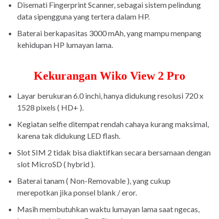
Disemati Fingerprint Scanner, sebagai sistem pelindung
data sipengguna yang tertera dalam HP.
Baterai berkapasitas 3000 mAh, yang mampu menpang
kehidupan HP lumayan lama.
Kekurangan Wiko View 2 Pro
Layar berukuran 6.0 inchi, hanya didukung resolusi 720 x
1528 pixels ( HD+ ).
Kegiatan selfie ditempat rendah cahaya kurang maksimal,
karena tak didukung LED flash.
Slot SIM 2 tidak bisa diaktifkan secara bersamaan dengan
slot MicroSD ( hybrid ).
Baterai tanam ( Non-Removable ), yang cukup
merepotkan jika ponsel blank / eror.
Masih membutuhkan waktu lumayan lama saat ngecas,