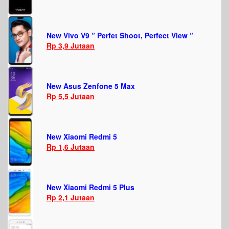
New Vivo V9 ” Perfet Shoot, Perfect View ”
Rp 3,9 Jutaan
New Asus Zenfone 5 Max
Rp 5,5 Jutaan
New Xiaomi Redmi 5
Rp 1,6 Jutaan
New Xiaomi Redmi 5 Plus
Rp 2,1 Jutaan