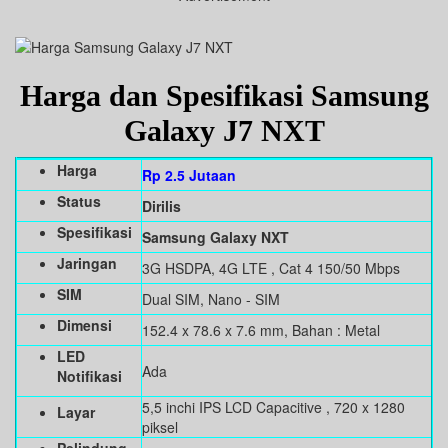
Harga dan Spesifikasi Samsung
Galaxy J7 NXT
Harga
Rp 2.5 Jutaan
Status
Dirilis
Spesifikasi
Samsung Galaxy NXT
Jaringan
3G HSDPA, 4G LTE , Cat 4 150/50 Mbps
SIM
Dual SIM, Nano - SIM
Dimensi
152.4 x 78.6 x 7.6 mm, Bahan : Metal
LED
Ada
Notifikasi
5,5 inchi IPS LCD Capacitive , 720 x 1280
Layar
piksel