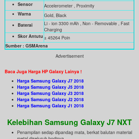
Sensor
Accelerometer , Proximity
Warna
Gold, Black
Li - ion 3300 mAh , Non - Removable , Fast
Baterai
Charging
Skor Antutu
± 45264 Poin
Sumber : GSMArena
Advertisement
Baca Juga Harga HP Galaxy Lainya !
Harga Samsung Galaxy J7 2018
Harga Samsung Galaxy J5 2018
Harga Samsung Galaxy J3 2018
Harga Samsung Galaxy J2 2018
Harga Samsung Galaxy J1 2018
Kelebihan Samsung Galaxy J7 NXT
Penampilan sedap dipandag mata, berkat balutan material
metal diseluruh bodinya