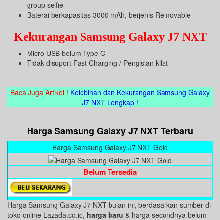
group selfie
Baterai berkapasitas 3000 mAh, berjenis Removable
Kekurangan Samsung Galaxy J7 NXT
Micro USB belum Type C
Tidak disuport Fast Charging / Pengisian kilat
Baca Juga Artikel !
Kelebihan dan Kekurangan Samsung Galaxy
J7 NXT Lengkap !
Harga Samsung Galaxy J7 NXT Terbaru
Harga Samsung Galaxy J7 NXT Gold
Belum Tersedia
Harga Samsung Galaxy J7 NXT bulan ini, berdasarkan sumber di
toko online Lazada.co.id,
harga baru
& harga secondnya belum