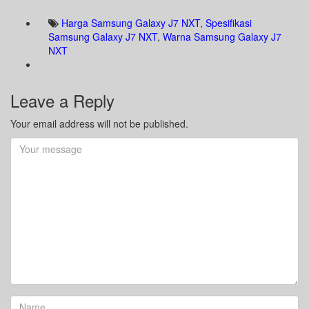
Harga Samsung Galaxy J7 NXT
,
Spesifikasi
Samsung Galaxy J7 NXT
,
Warna Samsung Galaxy J7
NXT
Leave a Reply
Your email address will not be published.