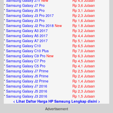
*
Samsung Galaxy J7+
New
Rp 4,5 Jutaan
*
Samsung Galaxy J7 Pro
Rp 3,6 Jutaan
*
Samsung Galaxy J5 Pro
Rp 3,1 Jutaan
*
Samsung Galaxy J3 Pro 2017
Rp 2,3 Jutaan
*
Samsung Galaxy J3 Pro
Rp 1,6 Jutaan
*
Samsung Galaxy J2 Pro 2018
New
Rp 1.8 Jutaan
*
Samsung Galaxy A3 2017
Rp 3,2 Jutaan
*
Samsung Galaxy A5 2017
Rp 4,4 Jutaan
*
Samsung Galaxy A7 2017
Rp 5,1 Jutaan
*
Samsung Galaxy C10
Rp 6,5 Jutaan
*
Samsung Galaxy C10 Plus
Rp 7,0 Jutaan
*
Samsung Galaxy C9 Pro
New
Rp 6,3 Jutaan
*
Samsung Galaxy C7 Pro
Rp 4,5 Jutaan
*
Samsung Galaxy C5 Pro
Rp 4,1 Jutaan
*
Samsung Galaxy J7 Prime
Rp 2,5 Jutaan
*
Samsung Galaxy J5 Prime
Rp 2,4 Jutaan
*
Samsung Galaxy J2 Prime
Rp 1,4 Jutaan
*
Samsung Galaxy J7 2016
Rp 2,6 Jutaan
*
Samsung Galaxy J5 2016
Rp 2,3 Jutaan
*
Samsung Galaxy J3 2016
Rp 1,5 Jutaan
< Lihat Daftar Harga HP Samsung Lengkap disini >
Advertisement