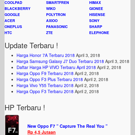
COOLPAD
SMARTFREN
HIMAX
BLACKBERRY
WIKO
GIONEE
GOOGLE
POLYTRON
HISENSE
ACER
AXIOO
SONY
ONEPLUS
PANASONIC
SHARP
HTC
ZTE
ELEPHONE
Update Terbaru !
Harga Honor 7A Terbaru 2018
April 3, 2018
Harga Samsung Galaxy J7 Duo Terbaru 2018
April 3, 2018
Daftar Harga HP VIVO Terbaru April 2018
April 2, 2018
Harga Oppo F9 Terbaru 2018
April 2, 2018
Harga Oppo F3 Plus Terbaru 2018
April 2, 2018
Harga Vivo Y55 Terbaru 2018
April 2, 2018
Harga Oppo F3 Terbaru 2018
April 2, 2018
HP Terbaru !
New Oppo F7 ” Capture The Real You ”
Rp 4,5 Jutaan