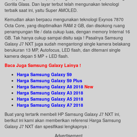
Goriila Glass. Dan layar terbut telah mengunakan teknologi
terbaik saat ini, yaitu Super AMOLED.
Kemudian akan berpacu mengunakan teknologi Exynos 7870
Octa Core, yang dioptimalkan RAM 2 GB, dan disokong ruang
penampungan file / data cukup luas, dengan memory Internal 16
GB. Tak hanya cukup sampai disitu saja ! Pasalnya Samsung
Galaxy J7 NXT juga sudah mengantongi single kamera belakang
berukuran 13 MP, Autofocus, LED flash, dan ditemani single
kamera depan 5 MP + LED flash.
Baca Juga Samsung Galaxy Lainya !
Harga Samsung Galaxy S9
Harga Samsung Galaxy S9 Plus
Harga Samsung Galaxy A8 2018
New
Harga Samsung Galaxy A3 2018
Harga Samsung Galaxy A5 2018
Harga Samsung Galaxy A7 2018
Buat yang tertarik membeli HP Samsung Galaxy J7 NXT ini,
berikut ini kami akan memberikan referensi Harga Samsung
Galaxy J7 NXT dan spesifikasi lengkapnya :
Advertisement