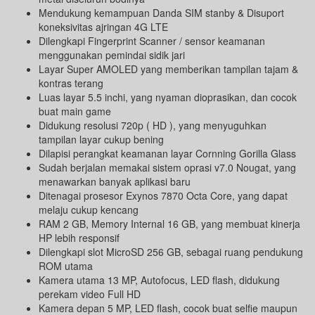
Mendukung kemampuan Danda SIM stanby & Disuport
koneksivitas ajringan 4G LTE
Dilengkapi Fingerprint Scanner / sensor keamanan
menggunakan pemindai sidik jari
Layar Super AMOLED yang memberikan tampilan tajam &
kontras terang
Luas layar 5.5 inchi, yang nyaman dioprasikan, dan cocok
buat main game
Didukung resolusi 720p ( HD ), yang menyuguhkan
tampilan layar cukup bening
Dilapisi perangkat keamanan layar Cornning Gorilla Glass
Sudah berjalan memakai sistem oprasi v7.0 Nougat, yang
menawarkan banyak aplikasi baru
Ditenagai prosesor Exynos 7870 Octa Core, yang dapat
melaju cukup kencang
RAM 2 GB, Memory Internal 16 GB, yang membuat kinerja
HP lebih responsif
Dilengkapi slot MicroSD 256 GB, sebagai ruang pendukung
ROM utama
Kamera utama 13 MP, Autofocus, LED flash, didukung
perekam video Full HD
Kamera depan 5 MP, LED flash, cocok buat selfie maupun