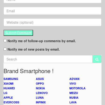
Notify me of follow-up comments by email.
Notify me of new posts by email.
Brand Smartphone !
SAMSUNG
ASUS
ADVAN
XIAOMI
OPPO
VIVO
HUAWEI
NOKIA
MOTOROLA
LG
LENOVO
MEIZU
APPLE
LUNA
NUBIA
EVERCOSS
INFINIX
LAVA