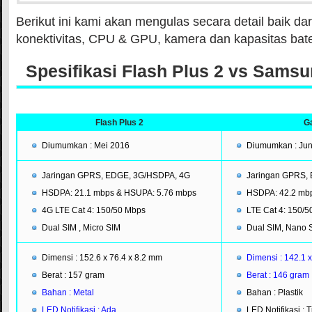
Berikut ini kami akan mengulas secara detail baik dar
konektivitas, CPU & GPU, kamera dan kapasitas bate
Spesifikasi Flash Plus 2 vs Sams
Flash Plus 2
G
Diumumkan : Mei 2016
Diumumkan : Jun
Jaringan GPRS, EDGE, 3G/HSDPA, 4G
Jaringan GPRS,
HSDPA: 21.1 mbps & HSUPA: 5.76 mbps
HSDPA: 42.2 mbp
4G LTE Cat 4: 150/50 Mbps
LTE Cat 4: 150/
Dual SIM , Micro SIM
Dual SIM, Nano 
Dimensi : 152.6 x 76.4 x 8.2 mm
Dimensi : 142.1 
Berat : 157 gram
Berat : 146 gram
Bahan : Metal
Bahan : Plastik
LED Notifikasi : Ada
LED Notifikasi : 