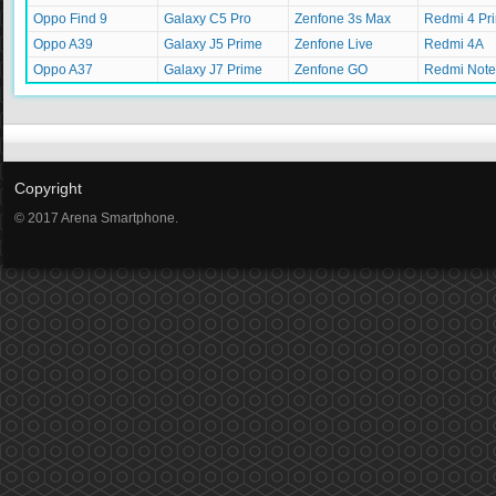
Oppo Find 9
Galaxy C5 Pro
Zenfone 3s Max
Redmi 4 Pr
Oppo A39
Galaxy J5 Prime
Zenfone Live
Redmi 4A
Oppo A37
Galaxy J7 Prime
Zenfone GO
Redmi Note
Copyright
© 2017 Arena Smartphone.