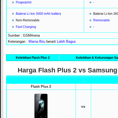
Fingerprint
-
Baterai Li-Ion 3000 mAh battery
Baterai Li-Ion 2
Non-Removable
Removable
Fast Charging
-
Sumber : GSMArena
Keterangan :
Warna Biru
berarti
Lebih Bagus
Kelebihan Flash Plus 2
Kelebihan & Kekurangan S
Harga Flash Plus 2 vs Samsung
.
Flash Plus 2
vs