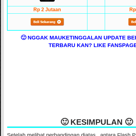
Rp 2 Jutaan
Rp
🙂 NGGAK MAUKETINGGALAN UPDATE BE
TERBARU KAN? LIKE FANSPAGE
🙂 KESIMPULAN 🙂
Setelah melihat perbandingan diatas,, antara Flash 