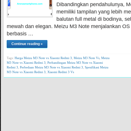
Dibandingkan pendahulunya, M
memiliki tampilan yang lebih m
balutan full metal di bodinya, se
mewah dan elegan. Meizu M3 Note menjalankan OS 
berbasis …
Continue reading »
Tags:
Harga Meizu M3 Note vs Xiaomi Redmi 3
,
Meizu M3 Note Vs
,
Meizu
M3 Note vs Xiaomi Redmi 3
,
Perbandingan Meizu M3 Note vs Xiaomi
Redmi 3
,
Perbedaan Meizu M3 Note vs Xiaomi Redmi 3
,
Spesifikasi Meizu
M3 Note vs Xiaomi Redmi 3
,
Xiaomi Redmi 3 Vs