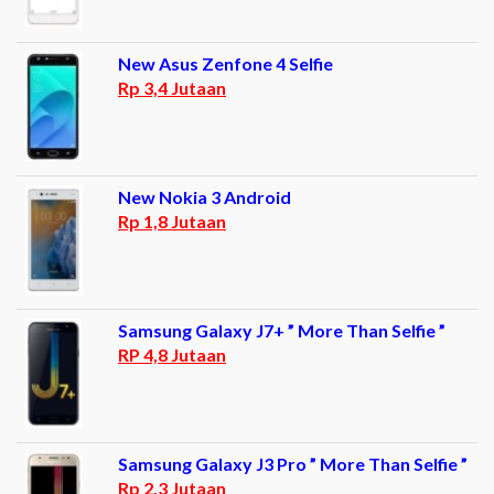
New Asus Zenfone 4 Selfie
Rp 3,4 Jutaan
New Nokia 3 Android
Rp 1,8 Jutaan
Samsung Galaxy J7+ ” More Than Selfie ”
RP 4,8 Jutaan
Samsung Galaxy J3 Pro ” More Than Selfie ”
Rp 2,3 Jutaan