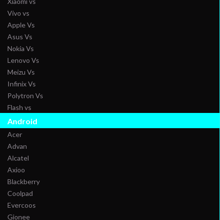
Xiaomi vs
Vivo vs
Apple Vs
Asus Vs
Nokia Vs
Lenovo Vs
Meizu Vs
Infinix Vs
Polytron Vs
Flash vs
Android
Acer
Advan
Alcatel
Axioo
Blackberry
Coolpad
Evercoos
Gionee