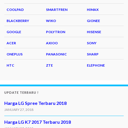
COOLPAD
SMARTFREN
HIMAX
BLACKBERRY
WIKO
GIONEE
GOOGLE
POLYTRON
HISENSE
ACER
AXIOO
SONY
ONEPLUS
PANASONIC
SHARP
HTC
ZTE
ELEPHONE
UPDATE TERBARU !
Harga LG Spree Terbaru 2018
JANUARY 27, 2018
Harga LG K7 2017 Terbaru 2018