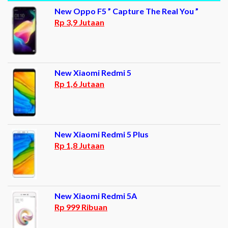
New Oppo F5 ” Capture The Real You ”
Rp 3,9 Jutaan
New Xiaomi Redmi 5
Rp 1,6 Jutaan
New Xiaomi Redmi 5 Plus
Rp 1,8 Jutaan
New Xiaomi Redmi 5A
Rp 999 Ribuan