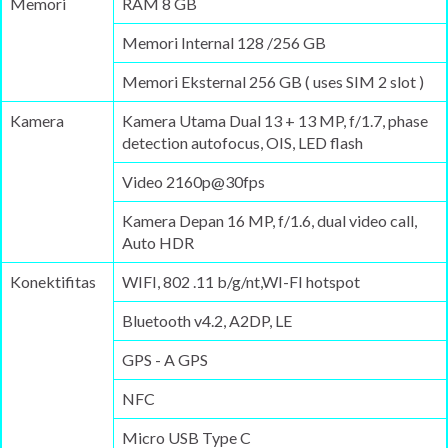
Memori
RAM 8 GB
Memori Internal 128 /256 GB
Memori Eksternal 256 GB ( uses SIM 2 slot )
Kamera
Kamera Utama Dual 13 + 13 MP, f/1.7, phase
detection autofocus, OIS, LED flash
Video 2160p@30fps
Kamera Depan 16 MP, f/1.6, dual video call,
Auto HDR
Konektifitas
WIFI, 802 .11 b/g/nt,WI-FI hotspot
Bluetooth v4.2, A2DP, LE
GPS - A GPS
NFC
Micro USB Type C