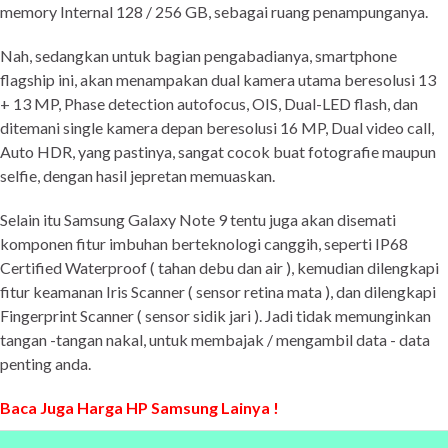
memory Internal 128 / 256 GB, sebagai ruang penampunganya.
Nah, sedangkan untuk bagian pengabadianya, smartphone
flagship ini, akan menampakan dual kamera utama beresolusi 13
+ 13 MP, Phase detection autofocus, OIS, Dual-LED flash, dan
ditemani single kamera depan beresolusi 16 MP, Dual video call,
Auto HDR, yang pastinya, sangat cocok buat fotografie maupun
selfie, dengan hasil jepretan memuaskan.
Selain itu Samsung Galaxy Note 9 tentu juga akan disemati
komponen fitur imbuhan berteknologi canggih, seperti IP68
Certified Waterproof ( tahan debu dan air ), kemudian dilengkapi
fitur keamanan Iris Scanner ( sensor retina mata ), dan dilengkapi
Fingerprint Scanner ( sensor sidik jari ). Jadi tidak memunginkan
tangan -tangan nakal, untuk membajak / mengambil data - data
penting anda.
Baca Juga Harga HP Samsung Lainya !