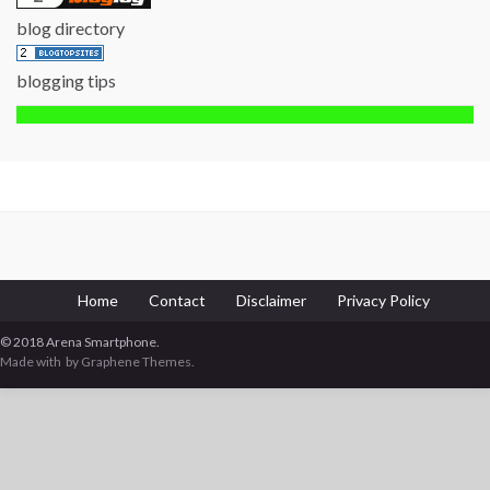
blog directory
blogging tips
Home
Contact
Disclaimer
Privacy Policy
© 2018 Arena Smartphone.
Made with
by Graphene Themes.