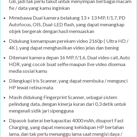
GB, jadi tak perlu takut untuk menyimpan berbagai macam
fie / data yang kamu inginkan
Mmebawa Dual kamera belakang 13 + 13 MP, f/1.7, PD
Autofocus, OIS, Dual-LED flash, yang dapat menangkap
objek bergerak dengan hasil memuaskan
Didukung kemampuan perekam video 2160p ( Ultra HD /
4K ), yang dapat menghasilkan video jelas dan bening
Ditemani kamera depan 16 MP, f/1.6, Dual video call, Auto
HDR, yang cocok buat selfie maupun lIve video disemua
media sosial kamu
Dilengkapi Iris Scanner, yang dapat membuka / mengunci
HP lewat retina mata
Masih didukung Fingerprint Scanner, sebagai sistem
pelindung data, dengan kinerja kuran dari 0,3 detik untuk
mengenali sidik jari sipengguna
Dipasok baterai berkapasitas 4000 mAh, disuport Fast
Charging, yang dapat menoang kehidupan HP bertahan
lama, dan tak perlu menunggu lama saat mengisi daya /