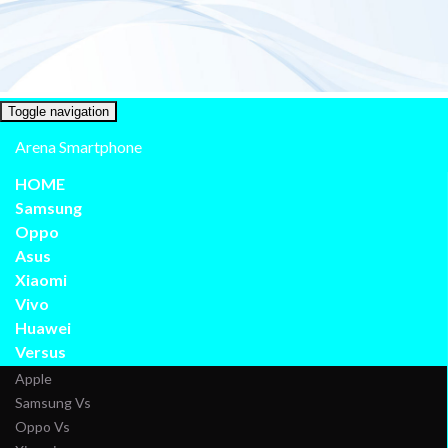
Toggle navigation
Arena Smartphone
HOME
Samsung
Oppo
Asus
Xiaomi
Vivo
Huawei
Versus
Apple
Samsung Vs
Oppo Vs