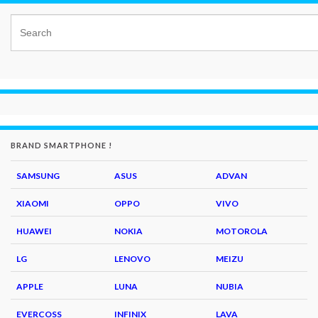
BRAND SMARTPHONE !
SAMSUNG
ASUS
ADVAN
XIAOMI
OPPO
VIVO
HUAWEI
NOKIA
MOTOROLA
LG
LENOVO
MEIZU
APPLE
LUNA
NUBIA
EVERCOSS
INFINIX
LAVA