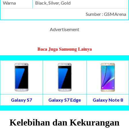
Warna
Black, Silver, Gold
Sumber : GSMArena
Advertisement
Baca Juga Samsung Lainya
Galaxy S7
Galaxy S7 Edge
Galaxy Note 8
Kelebihan dan Kekurangan