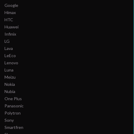
Google
Himax
HTC
Huawei
Infinix
LG
Lava
LeEco
Lenovo
Luna
Meizu
Nokia
Nubia
One Plus
Panasonic
Polytron
Sony
Smartfren