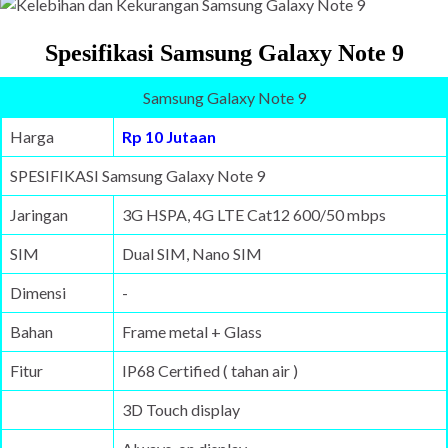
Spesifikasi Samsung Galaxy Note 9
Samsung Galaxy Note 9
Harga
Rp 10 Jutaan
SPESIFIKASI Samsung Galaxy Note 9
Jaringan
3G HSPA, 4G LTE Cat12 600/50 mbps
SIM
Dual SIM, Nano SIM
Dimensi
-
Bahan
Frame metal + Glass
Fitur
IP68 Certified ( tahan air )
3D Touch display