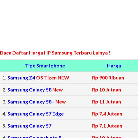
Baca Daftar Harga HP Samsung Terbaru Lainya !
Tipe Smartphone
Harga
1.
Samsung Z4
OS Tizen NEW
Rp 900 Ribuan
2.
Samsung Galaxy S8
New
Rp 10 Jutaan
3.
Samsung Galaxy S8+
New
Rp 11 Jutaan
4.
Samsung Galaxy S7 Edge
Rp 7,4 Jutaan
5.
Samsung Galaxy S7
Rp 7,1 Jutaan
6.
Samsung Galaxy Note 8
Rp 10 Jutaan