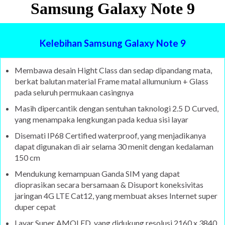
Samsung Galaxy Note 9
Kelebihan Samsung Galaxy Note 9
Membawa desain Hight Class dan sedap dipandang mata,
berkat balutan material Frame matal allumunium + Glass
pada seluruh permukaan casingnya
Masih dipercantik dengan sentuhan taknologi 2.5 D Curved,
yang menampaka lengkungan pada kedua sisi layar
Disemati IP68 Certified waterproof, yang menjadikanya
dapat digunakan di air selama 30 menit dengan kedalaman
150 cm
Mendukung kemampuan Ganda SIM yang dapat
dioprasikan secara bersamaan & Disuport koneksivitas
jaringan 4G LTE Cat12, yang membuat akses Internet super
duper cepat
Layar Super AMOLED, yang didukung resolusi 2160 x 3840