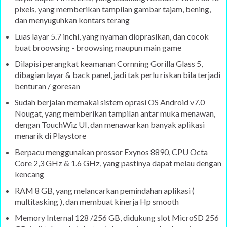
pixels, yang memberikan tampilan gambar tajam, bening,
dan menyuguhkan kontars terang
Luas layar 5.7 inchi, yang nyaman dioprasikan, dan cocok
buat broowsing - broowsing maupun main game
Dilapisi perangkat keamanan Cornning Gorilla Glass 5,
dibagian layar & back panel, jadi tak perlu riskan bila terjadi
benturan / goresan
Sudah berjalan memakai sistem oprasi OS Android v7.0
Nougat, yang memberikan tampilan antar muka menawan,
dengan TouchWiz UI, dan menawarkan banyak aplikasi
menarik di Playstore
Berpacu menggunakan prossor Exynos 8890, CPU Octa
Core 2,3 GHz & 1.6 GHz, yang pastinya dapat melau dengan
kencang
RAM 8 GB, yang melancarkan pemindahan aplikasi (
multitasking ), dan membuat kinerja Hp smooth
Memory Internal 128 /256 GB, didukung slot MicroSD 256