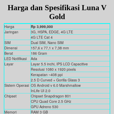
Harga dan Spesifikasi Luna V
Gold
Harga
Rp 3,999,000
Jaringan
3G, HSPA, EDGE, 4G LTE
4G LTE Cat 4
SIM
Dual SIM, Nano SIM
Dimensi
157,6 x 77,1 x 7,38 mm
Berat
186 Gram
LED Notifikasi
Ada
Layar
Layar 5.5 inchi, IPS LCD Capacitive
Resolusi 1080 x 1920 pixels
Kerapatan ~408 ppi
2.5 D Curved + Gorilla Glass 3
Sistem Operasi
OS Android v 6.0 Marshmallow
InLife UI 2.0
Chipset
Chipset Snapdragon 801
CPU Quad Core 2.5 GHz
GPU Adreno 530
Memori
RAM 3 GB