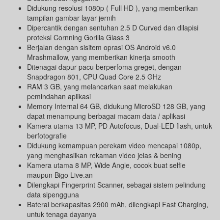
Didukung resolusi 1080p ( Full HD ), yang memberikan
tampilan gambar layar jernih
Dipercantik dengan sentuhan 2.5 D Curved dan dilapisi
proteksi Cornning Gorilla Glass 3
Berjalan dengan sisitem oprasi OS Android v6.0
Mrashmallow, yang memberikan kinerja smooth
Ditenagai dapur pacu berperfoma greget, dengan
Snapdragon 801, CPU Quad Core 2.5 GHz
RAM 3 GB, yang melancarkan saat melakukan
pemindahan aplikasi
Memory Internal 64 GB, didukung MicroSD 128 GB, yang
dapat menampung berbagai macam data / aplikasi
Kamera utama 13 MP, PD Autofocus, Dual-LED flash, untuk
berfotografie
Didukung kemampuan perekam video mencapai 1080p,
yang menghasilkan rekaman video jelas & bening
Kamera utama 8 MP, Wide Angle, cocok buat selfie
maupun Bigo Live.an
Dilengkapi Fingerprint Scanner, sebagai sistem pelindung
data sipengguna
Baterai berkapasitas 2900 mAh, dilengkapi Fast Charging,
untuk tenaga dayanya