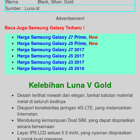
Warna
Black, Silver, Gold
Sumber : Luna.id
Advertisement
Baca Juga Samsung Galaxy Terbaru !
Harga Samsung Galaxy J7 Prime
,
New
Harga Samsung Galaxy J5 Prime
,
New
Harga Samsung Galaxy J7 2017
Harga Samsung Galaxy J5 2017
Harga Samsung Galaxy J3 2017
Harga Samsung Galaxy J5 2016
Kelebihan Luna V Gold
Desain terlihat mewah dan elegan, berkat balutan material
metal di seluruh bodinya
Disuport koneksivitas jaringan 4G LTE, yang melancarkan
Internetan
Mendukung kemampuan Dual SIM, yang dapat dioprasikan
secara bersamaan
Layar IPS LCD seluas 5.5 inchi, yang nyaman dioprasikan
& cocok buat ngegame