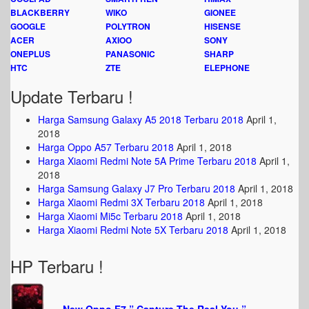
BLACKBERRY
WIKO
GIONEE
GOOGLE
POLYTRON
HISENSE
ACER
AXIOO
SONY
ONEPLUS
PANASONIC
SHARP
HTC
ZTE
ELEPHONE
Update Terbaru !
Harga Samsung Galaxy A5 2018 Terbaru 2018
April 1,
2018
Harga Oppo A57 Terbaru 2018
April 1, 2018
Harga Xiaomi Redmi Note 5A Prime Terbaru 2018
April 1,
2018
Harga Samsung Galaxy J7 Pro Terbaru 2018
April 1, 2018
Harga Xiaomi Redmi 3X Terbaru 2018
April 1, 2018
Harga Xiaomi Mi5c Terbaru 2018
April 1, 2018
Harga Xiaomi Redmi Note 5X Terbaru 2018
April 1, 2018
HP Terbaru !