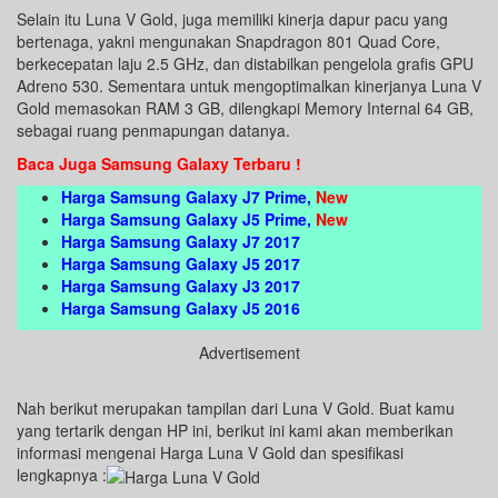
Selain itu Luna V Gold, juga memiliki kinerja dapur pacu yang
bertenaga, yakni mengunakan Snapdragon 801 Quad Core,
berkecepatan laju 2.5 GHz, dan distabilkan pengelola grafis GPU
Adreno 530. Sementara untuk mengoptimalkan kinerjanya Luna V
Gold memasokan RAM 3 GB, dilengkapi Memory Internal 64 GB,
sebagai ruang penmapungan datanya.
Baca Juga Samsung Galaxy Terbaru !
Harga Samsung Galaxy J7 Prime
,
New
Harga Samsung Galaxy J5 Prime
,
New
Harga Samsung Galaxy J7 2017
Harga Samsung Galaxy J5 2017
Harga Samsung Galaxy J3 2017
Harga Samsung Galaxy J5 2016
Advertisement
Nah berikut merupakan tampilan dari Luna V Gold. Buat kamu
yang tertarik dengan HP
ini, berikut ini kami akan memberikan
informasi mengenai Harga Luna V Gold
dan spesifikasi
lengkapnya :