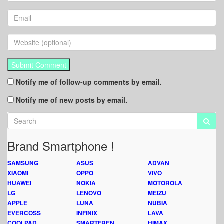
Notify me of follow-up comments by email.
Notify me of new posts by email.
Brand Smartphone !
SAMSUNG
ASUS
ADVAN
XIAOMI
OPPO
VIVO
HUAWEI
NOKIA
MOTOROLA
LG
LENOVO
MEIZU
APPLE
LUNA
NUBIA
EVERCOSS
INFINIX
LAVA
COOLPAD
SMARTFREN
HIMAX