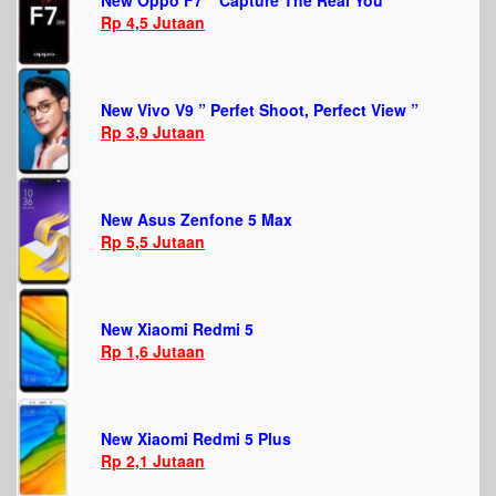
New Oppo F7 ” Capture The Real You ”
Rp 4,5 Jutaan
New Vivo V9 ” Perfet Shoot, Perfect View ”
Rp 3,9 Jutaan
New Asus Zenfone 5 Max
Rp 5,5 Jutaan
New Xiaomi Redmi 5
Rp 1,6 Jutaan
New Xiaomi Redmi 5 Plus
Rp 2,1 Jutaan