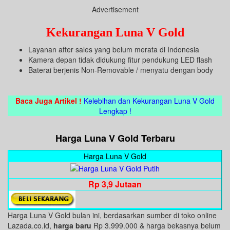
Advertisement
Kekurangan Luna V Gold
Layanan after sales yang belum merata di Indonesia
Kamera depan tidak didukung fitur pendukung LED flash
Baterai berjenis Non-Removable / menyatu dengan body
Baca Juga Artikel !
Kelebihan dan Kekurangan Luna V Gold
Lengkap !
Harga Luna V Gold Terbaru
Harga Luna V Gold
Rp 3,9 Jutaan
Harga Luna V Gold bulan ini, berdasarkan sumber di toko online
Lazada.co.id,
harga baru
Rp 3.999.000 & harga bekasnya belum