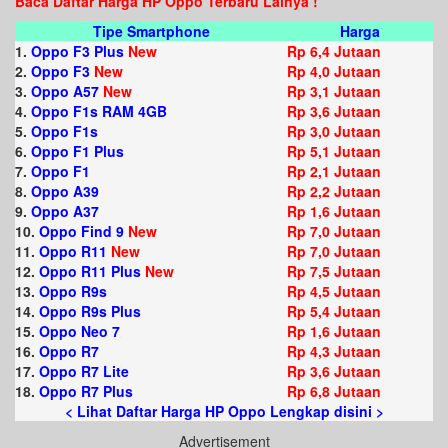
Baca Daftar Harga HP Oppo Terbaru Lainya !
Tipe Smartphone
Harga
1.
Oppo F3 Plus
New
Rp 6,4 Jutaan
2.
Oppo F3
New
Rp 4,0 Jutaan
3.
Oppo A57
New
Rp 3,1 Jutaan
4.
Oppo F1s RAM 4GB
Rp 3,6 Jutaan
5.
Oppo F1s
Rp 3,0 Jutaan
6.
Oppo F1 Plus
Rp 5,1 Jutaan
7.
Oppo F1
Rp 2,1 Jutaan
8.
Oppo A39
Rp 2,2 Jutaan
9.
Oppo A37
Rp 1,6 Jutaan
10.
Oppo Find 9
New
Rp 7,0 Jutaan
11.
Oppo R11
New
Rp 7,0 Jutaan
12.
Oppo R11 Plus
New
Rp 7,5 Jutaan
13.
Oppo R9s
Rp 4,5 Jutaan
14.
Oppo R9s Plus
Rp 5,4 Jutaan
15.
Oppo Neo 7
Rp 1,6 Jutaan
16.
Oppo R7
Rp 4,3 Jutaan
17.
Oppo R7 Lite
Rp 3,6 Jutaan
18.
Oppo R7 Plus
Rp 6,8 Jutaan
< Lihat Daftar Harga HP Oppo Lengkap disini >
Advertisement