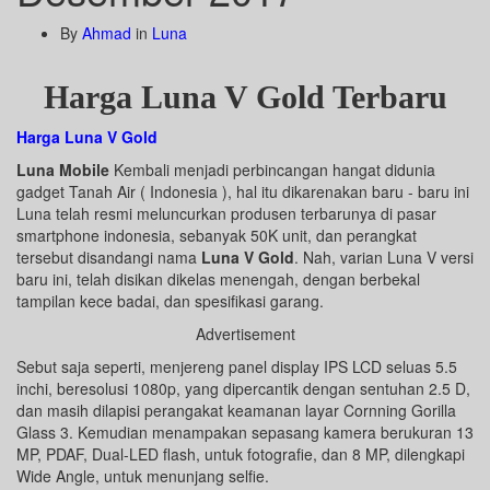
By
Ahmad
in
Luna
Harga Luna V Gold Terbaru
Harga Luna V Gold
Luna Mobile
Kembali menjadi perbincangan hangat didunia
gadget Tanah Air ( Indonesia ), hal itu dikarenakan baru - baru ini
Luna telah resmi meluncurkan produsen terbarunya di pasar
smartphone indonesia, sebanyak 50K unit, dan perangkat
tersebut disandangi nama
Luna V Gold
. Nah, varian Luna V versi
baru ini, telah disikan dikelas menengah, dengan berbekal
tampilan kece badai, dan spesifikasi garang.
Advertisement
Sebut saja seperti, menjereng panel display IPS LCD seluas 5.5
inchi, beresolusi 1080p, yang dipercantik dengan sentuhan 2.5 D,
dan masih dilapisi perangakat keamanan layar Cornning Gorilla
Glass 3. Kemudian menampakan sepasang kamera berukuran 13
MP, PDAF, Dual-LED flash, untuk fotografie, dan 8 MP, dilengkapi
Wide Angle, untuk menunjang selfie.