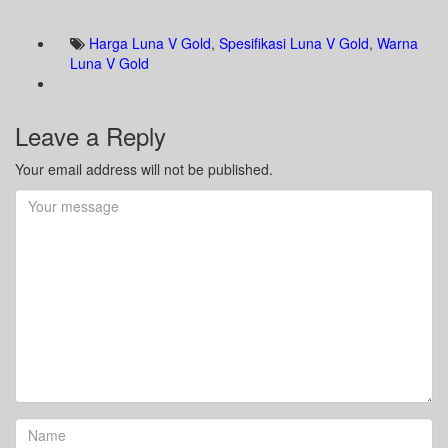
Harga Luna V Gold
,
Spesifikasi Luna V Gold
,
Warna
Luna V Gold
Leave a Reply
Your email address will not be published.